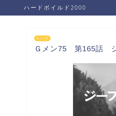
ハードボイルド2000
Gメン75
Ｇメン75 第165話