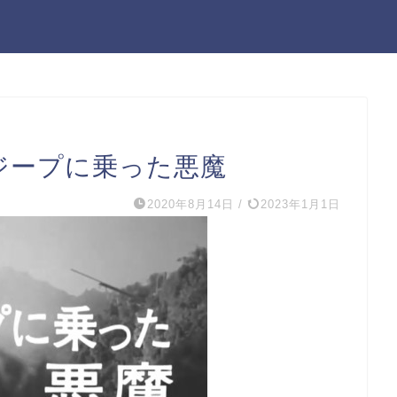
 ジープに乗った悪魔
2020年8月14日
/
2023年1月1日