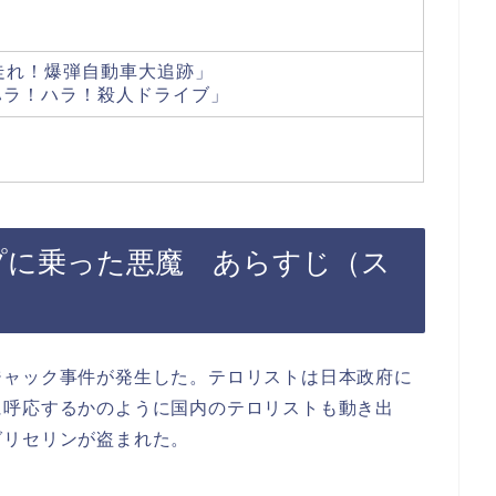
走れ！爆弾自動車大追跡」
ハラ！ハラ！殺人ドライブ」
ープに乗った悪魔 あらすじ（ス
ジャック事件が発生した。テロリストは日本政府に
に呼応するかのように国内のテロリストも動き出
グリセリンが盗まれた。