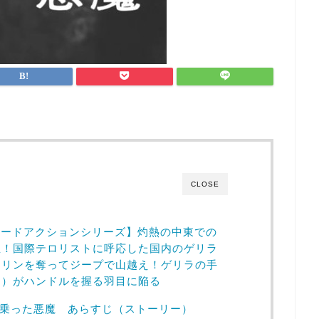
CLOSE
8ハードアクションシリーズ】灼熱の中東での
生！国際テロリストに呼応した国内のゲリラ
セリンを奪ってジープで山越え！ゲリラの手
昭）がハンドルを握る羽目に陥る
プに乗った悪魔 あらすじ（ストーリー）