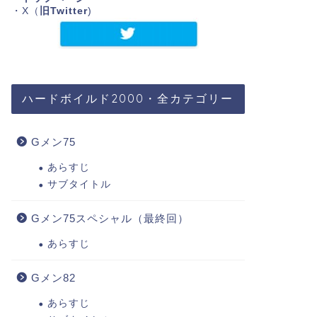
・X（
旧Twitter
)
ハードボイルド2000・全カテゴリー
Gメン75
あらすじ
サブタイトル
Gメン75スペシャル（最終回）
あらすじ
Gメン82
あらすじ