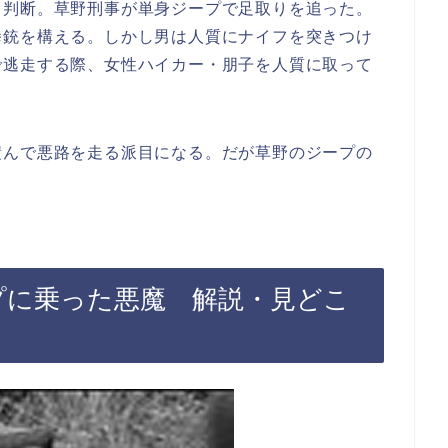
と判断。草野刑事が単身ジープで足取りを追った。
拳銃を構える。しかし男は人質にナイフを突きつけ
で逃走する際、女性ハイカー・朋子を人質に取って
積んで悪路を走る派目になる。だが草野のジープの
ープに乗った悪魔 解説・見どこ