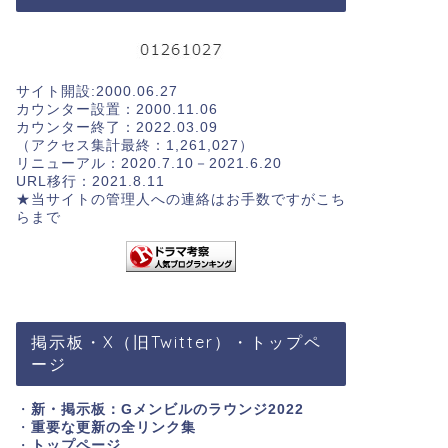
サイト開設:2000.06.27
カウンター設置：2000.11.06
カウンター終了：2022.03.09
（アクセス集計最終：1,261,027）
リニューアル：2020.7.10－2021.6.20
URL移行：2021.8.11
★当サイトの管理人への連絡はお手数ですが
こち
らまで
掲示板・X（旧Twitter）・トップペ
ージ
・
新・掲示板：Gメンビルのラウンジ2022
・
重要な更新の全リンク集
・
トップページ