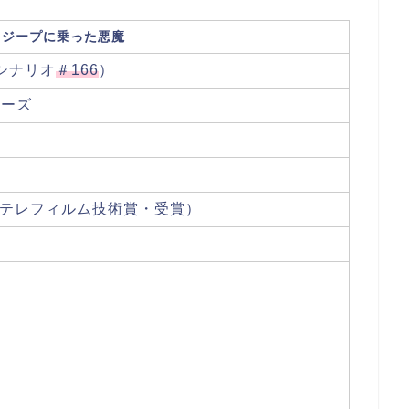
 ジープに乗った悪魔
シナリオ
＃166
）
リーズ
本テレフィルム技術賞・受賞）