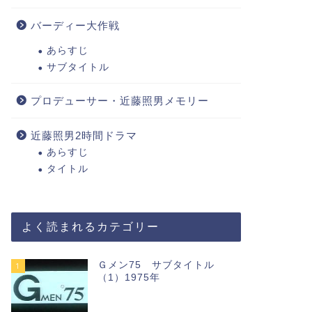
バーディー大作戦
あらすじ
サブタイトル
プロデューサー・近藤照男メモリー
近藤照男2時間ドラマ
あらすじ
タイトル
よく読まれるカテゴリー
Ｇメン75 サブタイトル
1
（1）1975年