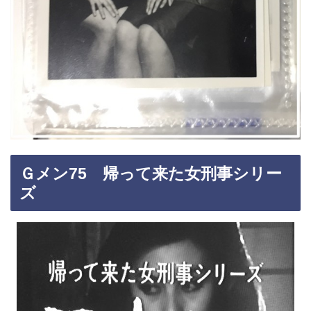
Ｇメン75 帰って来た女刑事シリー
ズ