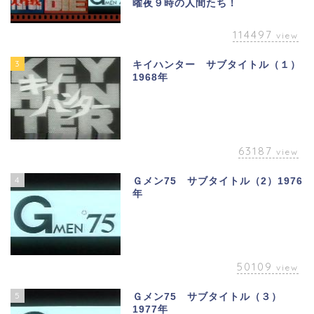
曜夜９時の人間たち！
114497
view
3
キイハンター サブタイトル（１）
1968年
63187
view
4
Ｇメン75 サブタイトル（2）1976
年
50109
view
5
Ｇメン75 サブタイトル（３）
1977年