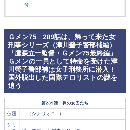
号
Ｇメン75 289話は、帰って来た女
刑事シリーズ（津川螢子警部補編）
「鷹森立一監督・Ｇメン75最終編」
Ｇメンの一員として特命を受けた津
川螢子警部補は女子刑務所に潜入！
国外脱出した国際テロリストの謎を
追う
第289話 裸の女囚たち
仮題
－（シナリオ#－）
シリ