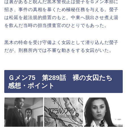
は裏があると睨んだ黒木警視正は螢子をＧメン本部に
招き、事件の真相を暴くため極秘任務を与える。螢子
は松延を超法規的措置のもと、中東へ脱出させ煮え湯
を飲んだ当時の担当捜査官のひとりでもあった。
黒木の特命を受け守備よく女囚として潜り込んだ螢子
だが、刑務所内では不審な動きをする女囚がいた。
Ｇメン75 第289話 裸の女囚たち
感想・ポイント