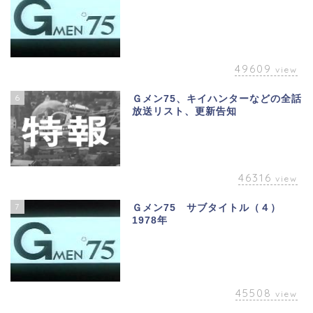
49609
view
6
Ｇメン75、キイハンターなどの全話
放送リスト、更新告知
46316
view
7
Ｇメン75 サブタイトル（４）
1978年
45508
view