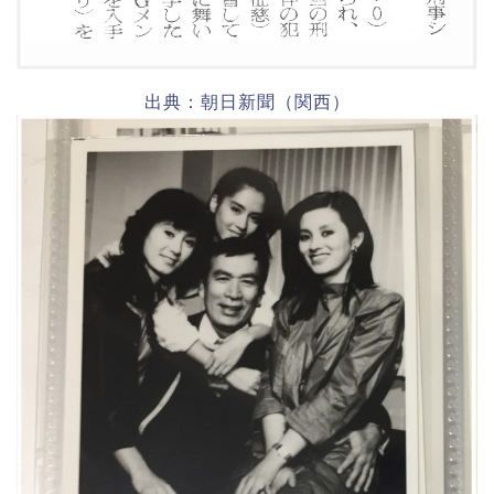
出典：朝日新聞（関西）