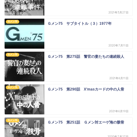
2021年3月27日
Gメン75
Ｇメン75 サブタイトル（３）1977年
2020年7月11日
Gメン75
Ｇメン75 第275話 警官の妻たちの連続殺人
2021年6月11日
Gメン75
Ｇメン75 第290話 X’masカードの中の人骨
2021年6月19日
Gメン75
Ｇメン75 第251話 Ｇメン対エーゲ海の骸骨
2020年7月27日