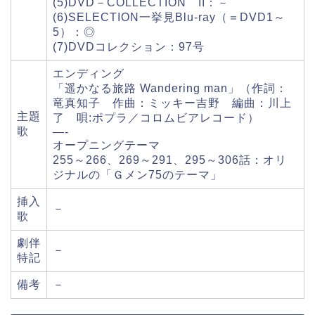
(5)DVD－COLLECTION II：－
(6)SELECTION一挙見Blu-ray（＝DVD1～
5）：◎
(7)DVDコレクション：97号
エンディング
「遥かなる旅路 Wandering man」（作詞：
竜真知子 作曲：ミッキー吉野 編曲：川上
主題
了 唄:ポプラ／コロムビアレコード）
歌
—-
オープニングテーマ
255～266、269～291、295～306話：オリ
ジナルの「Ｇメン75のテーマ」
挿入
－
歌
劇伴
－
特記
備考
－