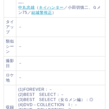
—-
中丸忠雄
（
キイハンター
／小田切慎二、Ｇメ
ン75／
結城警視正
）
タイ
アッ
－
プ
類似
シー
－
ン
撮影
－
日
ロケ
－
地
(1)FOREVER：－
(2)BEST SELECT：－
(3)BEST SELECT（女Ｇメン編）：◎
(4)DVD－COLLECTION I：－
収録