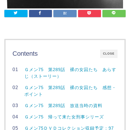
Contents
CLOSE
Ｇメン75 第289話 裸の女囚たち あらす
じ（ストーリー）
Ｇメン75 第289話 裸の女囚たち 感想・
ポイント
Ｇメン75 第289話 放送当時の資料
Ｇメン75 帰って来た女刑事シリーズ
Ｇメン75ＤＶＤコレクション収録予定：97