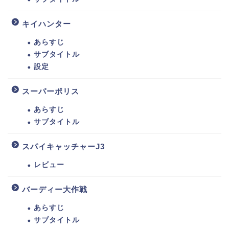
キイハンター
あらすじ
サブタイトル
設定
スーパーポリス
あらすじ
サブタイトル
スパイキャッチャーJ3
レビュー
バーディー大作戦
あらすじ
サブタイトル