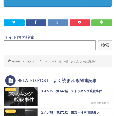
サイト内の検索
検索
HOME
Gメン75
Ｇメン75 第209話 女が見ていた焼殺事件
RELATED POST よく読まれる関連記事
Gメン75
Ｇメン75 第342話 ストッキング絞殺事件
2020年12月19日
Gメン75
Ｇメン75 第272話 東京－神戸 電話殺人