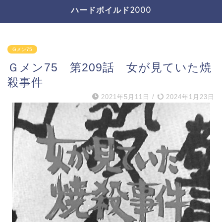
ハードボイルド2000
Gメン75
Ｇメン75 第209話 女が見ていた焼
殺事件
2021年5月11日
/
2024年1月23日