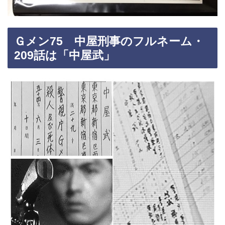
Ｇメン75 中屋刑事のフルネーム・
209話は「中屋武」