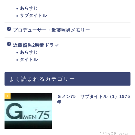
あらすじ
サブタイトル
プロデューサー・近藤照男メモリー
近藤照男2時間ドラマ
あらすじ
タイトル
よく読まれるカテゴリー
1
Ｇメン75 サブタイトル（1）1975
年
131508
view