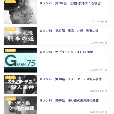
Gメン75
Ｇメン75 第199話 土曜日にネズミを殺せ！
2021年5月6日
Gメン75
Ｇメン75 第27話 東京－札幌 刑事の道
2020年8月16日
Gメン75
Ｇメン75 サブタイトル（４）1978年
2020年7月11日
Gメン75
Ｇメン75 第38話 スチュアーデス殺人事件
2020年8月22日
Gメン75
Ｇメン75 第60話 暑い南の島沖縄の幽霊
2020年9月15日