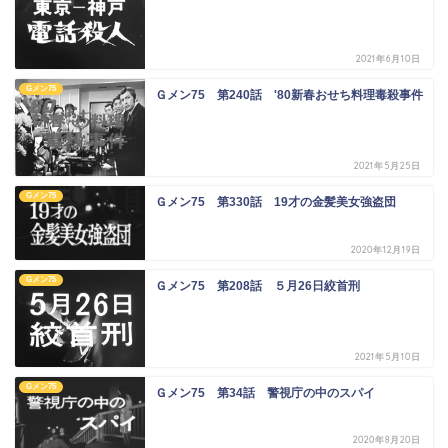
2021年6月10日
Gメン75
Ｇメン75 第240話 '80新春おせち料理毒殺事件
2021年5月25日
Gメン75
Ｇメン75 第330話 19才の金髪美女強盗団
2020年12月19日
Gメン75
Ｇメン75 第208話 ５月26日絞首刑
2021年5月10日
Gメン75
Ｇメン75 第34話 警視庁の中のスパイ
2020年8月20日