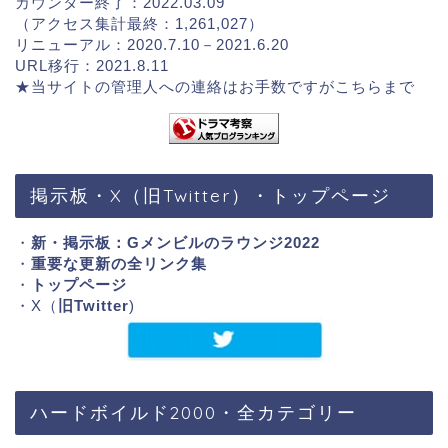
カウンター終了：2022.03.09
（アクセス集計最終：1,261,027）
リニューアル：2020.7.10－2021.6.20
URL移行：2021.8.11
★当サイトの管理人への連絡はお手数ですが
こちらまで
掲示板・X（旧Twitter）・トップページ
・
新・掲示板：Gメンビルのラウンジ2022
・
重要な更新の全リンク集
・
トップページ
・X（
旧Twitter
)
ハードボイルド2000・全カテゴリー