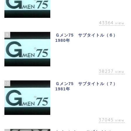
43364
view
9
Ｇメン75 サブタイトル（６）
1980年
38237
view
10
Ｇメン75 サブタイトル（７）
1981年
37045
view