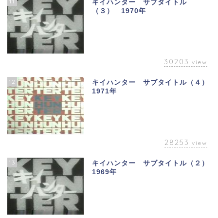
11
キイハンター サブタイトル
（３） 1970年
30203
view
12
キイハンター サブタイトル（４）
1971年
28253
view
13
キイハンター サブタイトル（２）
1969年