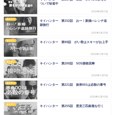
ついで珍道中
2020年8月11日
あらすじ
キイハンター 第152話 おー！新婚ハレンチ追
跡旅行
2021年1月25日
あらすじ
キイハンター 第99話 がい骨はスキーがお上手
2020年11月11日
あらすじ
キイハンター 第200話 SOS接吻泥棒
2020年11月3日
あらすじ
キイハンター 第221話 旅券001は必殺の番号
2020年12月10日
あらすじ
キイハンター 第255話 悪党三匹銀嶺を行く