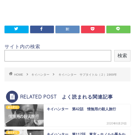
サイト内の検索
検索
HOME
キイハンター
キイハンター サブタイトル（２）1969年
RELATED POST よく読まれる関連記事
あらすじ
キイハンター 第42話 情無用の殺人旅行
2020年8月29日
あらすじ
キイハンター 第117話 東京－ホノルル豚をか