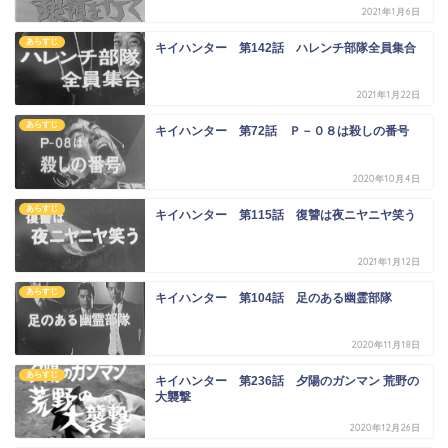
2021年1月6日
あらすじ
キイハンター 第142話 ハレンチ部隊全員集合
2021年1月22日
あらすじ
キイハンター 第72話 Ｐ－０８は殺しの番号
2020年10月4日
あらすじ
キイハンター 第115話 復讐は夜ニヤニヤ笑う
2021年1月12日
あらすじ
キイハンター 第104話 足のある幽霊部隊
2020年11月18日
あらすじ
キイハンター 第236話 夕陽のガンマン 荒野の
大襲撃
2020年12月26日