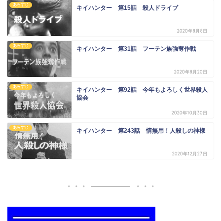
あらすじ
キイハンター 第15話 殺人ドライブ
2020年8月8日
あらすじ
キイハンター 第31話 フーテン族強奪作戦
2020年8月20日
あらすじ
キイハンター 第92話 今年もよろしく世界殺人
協会
2020年10月30日
あらすじ
キイハンター 第243話 情無用！人殺しの神様
2020年12月27日