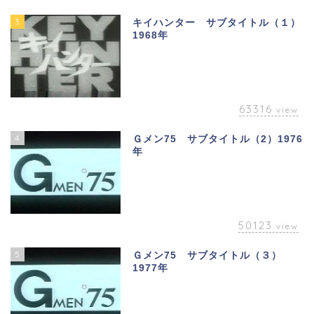
3
キイハンター サブタイトル（１）
1968年
63316
view
4
Ｇメン75 サブタイトル（2）1976
年
50123
view
5
Ｇメン75 サブタイトル（３）
1977年