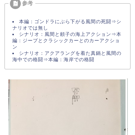
本編：ゴンドラにぶら下がる風間の死闘⇒シ
ナリオでは無し
シナリオ：風間と頼子の海上アクション⇒本
編：ジープとクラシックカーとのカーアクショ
ン
シナリオ：アクアラングを着た真鍋と風間の
海中での格闘⇒本編：海岸での格闘