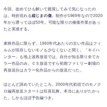
今回、改めてひも解いて鑑賞してみて気になったの
は、時折現れる
縦じまの傷
。制作が1969年なので2020
年から遡ってほぼ50年。可能な限りの修復作業があっ
たと実感する。
東映作品に限らず、1960年代あたりの古い作品はフィ
ルムが現存しないモノも少なくないと聞く。「キイハ
ンター」も地上波再放送では、自分が知る限り全てカ
ラー作品のみ。ＣＳ放送ですら初期ファミリー劇場の
再放送分はカラー化作品からの放送だった。
ほとんど諦めていたところ、2000年代初頭でのモノク
ロ編再放送スタートは狂喜乱舞。本当にありがたかっ
た。しかもほぼ予告編つき。