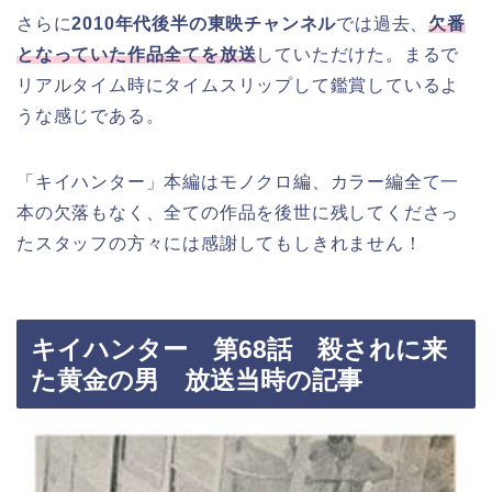
さらに
2010年代後半の東映チャンネル
では過去、
欠番
となっていた作品全てを放送
していただけた。まるで
リアルタイム時にタイムスリップして鑑賞しているよ
うな感じである。
「キイハンター」本編はモノクロ編、カラー編全て一
本の欠落もなく、全ての作品を後世に残してくださっ
たスタッフの方々には感謝してもしきれません！
キイハンター 第68話 殺されに来
た黄金の男 放送当時の記事