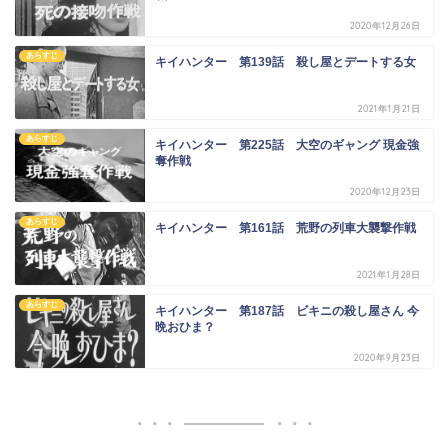
2020年12月26日
あらすじ
キイハンター 第139話 殺し屋とデートする女
2021年1月21日
あらすじ
キイハンター 第225話 大空のギャング 現金強
奪作戦
2020年12月23日
あらすじ
キイハンター 第161話 荒野の列車大襲撃作戦
2021年1月28日
あらすじ
キイハンター 第187話 ビキニの殺し屋さん 今
晩おひま？
2020年9月23日