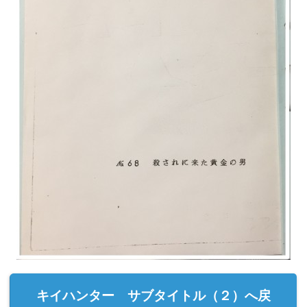
キイハンター サブタイトル（２）へ戻