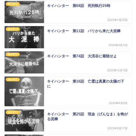
あらすじ
キイハンター 第69話 死刑執行25時
2020年9月29日
あらすじ
キイハンター 第11話 パリから来た大泥棒
2020年8月4日
あらすじ
キイハンター 第74話 大渓谷に着陸せよ
2020年10月5日
あらすじ
キイハンター 第16話 亡霊は真夏の太陽の下
に
2020年8月8日
あらすじ
キイハンター 第25話 現金（げんなま）を怖が
る泥棒
2020年8月17日