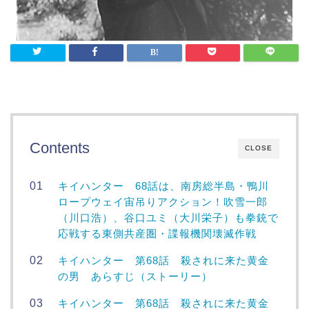
Contents
CLOSE
キイハンター 68話は、南房総半島・鴨川
ロープウェイ宙吊りアクション！吹雪一郎
（川口浩）、谷口ユミ（大川栄子）も拳銃で
応戦する東側共産圏・諜報機関壊滅作戦
キイハンター 第68話 殺されに来た黄金
の男 あらすじ（ストーリー）
キイハンター 第68話 殺されに来た黄金