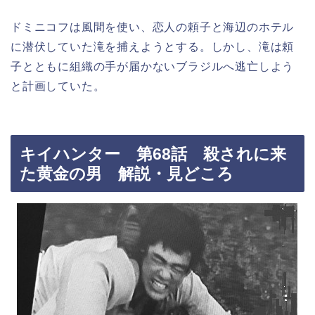
ドミニコフは風間を使い、恋人の頼子と海辺のホテル
に潜伏していた滝を捕えようとする。しかし、滝は頼
子とともに組織の手が届かないブラジルへ逃亡しよう
と計画していた。
キイハンター 第68話 殺されに来
た黄金の男 解説・見どころ