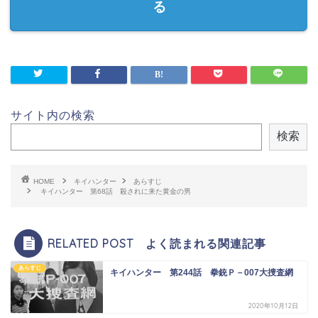
る
サイト内の検索
検索
HOME
キイハンター
あらすじ
キイハンター 第68話 殺されに来た黄金の男
RELATED POST よく読まれる関連記事
あらすじ
キイハンター 第244話 拳銃Ｐ－007大捜査網
2020年10月12日