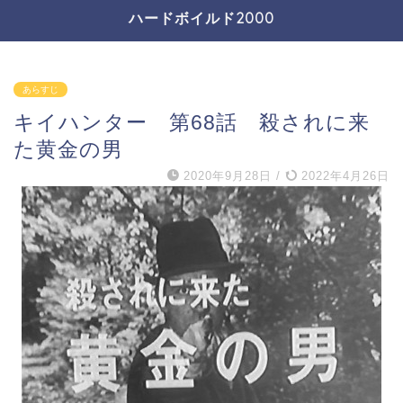
ハードボイルド2000
あらすじ
キイハンター 第68話 殺されに来
た黄金の男
2020年9月28日
/
2022年4月26日