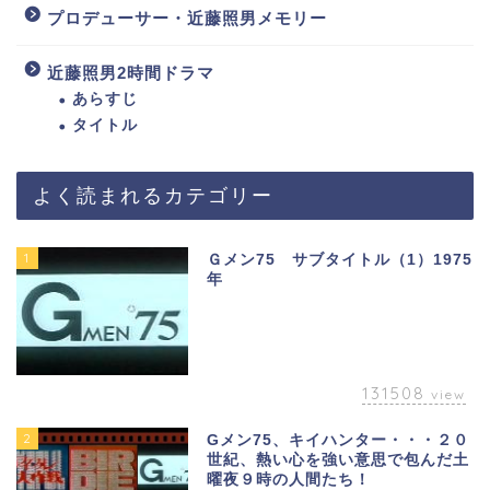
プロデューサー・近藤照男メモリー
近藤照男2時間ドラマ
あらすじ
タイトル
よく読まれるカテゴリー
1
Ｇメン75 サブタイトル（1）1975
年
131508
view
2
Gメン75、キイハンター・・・２０
世紀、熱い心を強い意思で包んだ土
曜夜９時の人間たち！