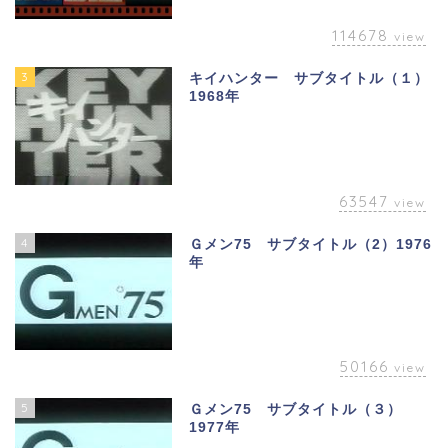
114678
view
3
キイハンター サブタイトル（１）
1968年
63547
view
4
Ｇメン75 サブタイトル（2）1976
年
50166
view
5
Ｇメン75 サブタイトル（３）
1977年