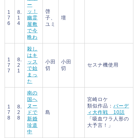
ー
ッ！
啓
1
8.
7
1
幽霊
子、
壇
6
4
屋敷
ユミ
で今
晩わ
殺し
はキ
1
8.
ッス
小田
小田
セスナ機使用
7
2
で始
切
切
7
1
まっ
た
南の
国へ
宮崎ロケ
ヌー
類似作品：
バーデ
1
8.
7
2
ドで
島
ィ大作戦 10話
8
8
新婚
「吸血ワラ人形の
珍道
大予言！」
中