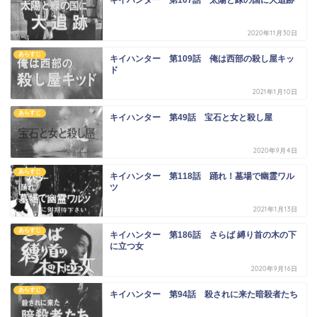
2020年11月30日
あらすじ
キイハンター 第109話 俺は西部の殺し屋キッ
ド
2021年1月10日
あらすじ
キイハンター 第49話 宝石と女と殺し屋
2020年9月4日
あらすじ
キイハンター 第118話 踊れ！墓場で幽霊ワル
ツ
2021年1月13日
あらすじ
キイハンター 第186話 さらば 縛り首の木の下
に立つ女
2020年9月16日
あらすじ
キイハンター 第94話 殺されに来た暗殺者たち