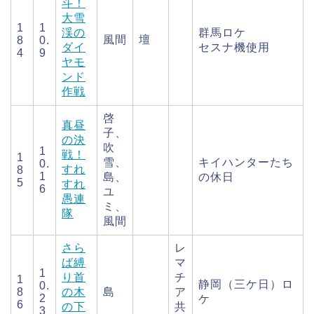
斗！
大雪
1
1
渓の
群馬ロケ
風間
壇
8
0.
ダイ
セスナ機使用
4
9
ヤモ
ンド
作戦
啓
真昼
子、
の決
吹
1
戦！
1
雪、
キイハンターたち
0.
すれ
8
1
島、
の休日
5
すれ
6
ユ
愚連
ミ、
隊
風間
さら
レ
ば縛
マ
1
り首
チ
1
静岡（三ケ日）ロ
0.
8
の木
島
ア
2
ケ
6
の下
共
3