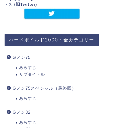
・X（
旧Twitter
)
ハードボイルド2000・全カテゴリー
Gメン75
あらすじ
サブタイトル
Gメン75スペシャル（最終回）
あらすじ
Gメン82
あらすじ