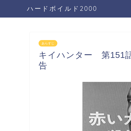
ハードボイルド2000
あらすじ
キイハンター 第15
告