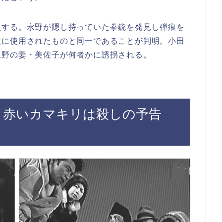
入する。永野が隠し持っていた拳銃を発見し弾痕を
殺に使用されたものと同一であることが判明。小田
永野の妻・美佐子が何者かに誘拐される。
話 赤いカマキリは殺しの予告