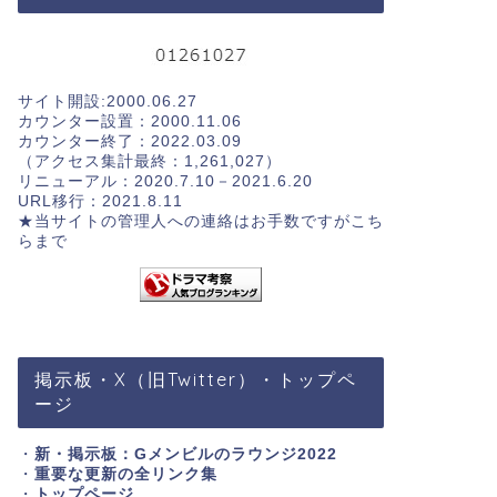
サイト開設:2000.06.27
カウンター設置：2000.11.06
カウンター終了：2022.03.09
（アクセス集計最終：1,261,027）
リニューアル：2020.7.10－2021.6.20
URL移行：2021.8.11
★当サイトの管理人への連絡はお手数ですが
こち
らまで
掲示板・X（旧Twitter）・トップペ
ージ
・
新・掲示板：Gメンビルのラウンジ2022
・
重要な更新の全リンク集
・
トップページ