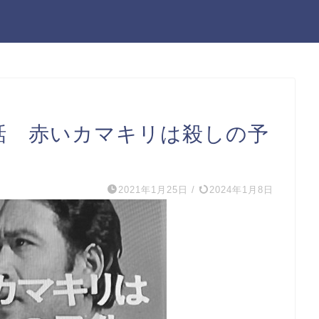
1話 赤いカマキリは殺しの予
2021年1月25日
/
2024年1月8日