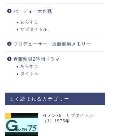
バーディー大作戦
あらすじ
サブタイトル
プロデューサー・近藤照男メモリー
近藤照男2時間ドラマ
あらすじ
タイトル
よく読まれるカテゴリー
Ｇメン75 サブタイトル
1
（1）1975年