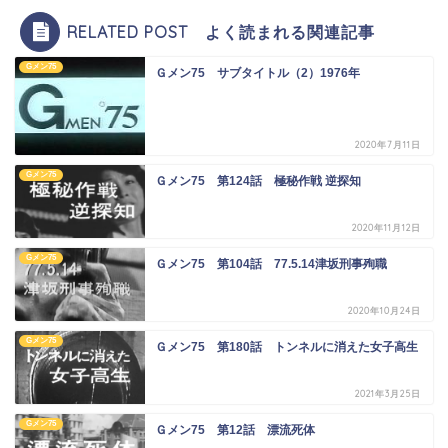
RELATED POST よく読まれる関連記事
Gメン75
Ｇメン75 サブタイトル（2）1976年
2020年7月11日
Gメン75
Ｇメン75 第124話 極秘作戦 逆探知
2020年11月12日
Gメン75
Ｇメン75 第104話 77.5.14津坂刑事殉職
2020年10月24日
Gメン75
Ｇメン75 第180話 トンネルに消えた女子高生
2021年3月25日
Gメン75
Ｇメン75 第12話 漂流死体