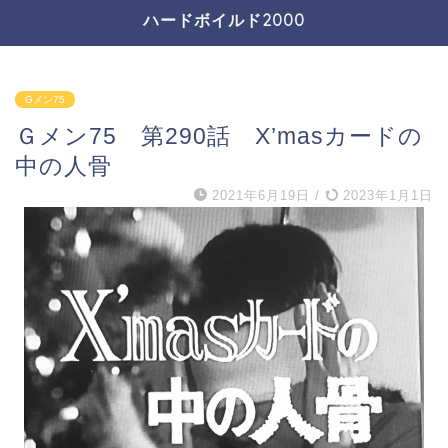
ハードボイルド2000
Gメン75
Ｇメン75 第290話 X’masカードの
中の人骨
2021年6月19日
/
2023年1月1日