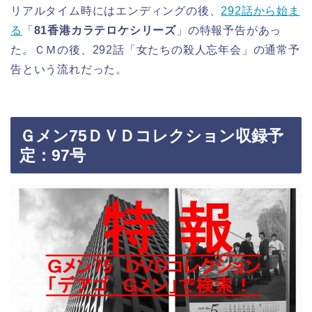
リアルタイム時にはエンディングの後、
292話から始ま
る
「
81香港カラテロケシリーズ
」の特報予告があっ
た。ＣＭの後、292話「女たちの殺人忘年会」の通常予
告という流れだった。
Ｇメン75ＤＶＤコレクション収録予
定：97号