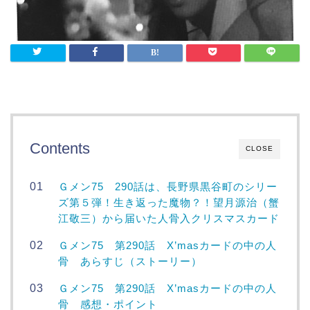
Contents
CLOSE
Ｇメン75 290話は、長野県黒谷町のシリー
ズ第５弾！生き返った魔物？！望月源治（蟹
江敬三）から届いた人骨入クリスマスカード
Ｇメン75 第290話 X’masカードの中の人
骨 あらすじ（ストーリー）
Ｇメン75 第290話 X’masカードの中の人
骨 感想・ポイント