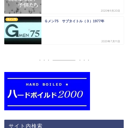
2020年9月20日
Gメン75
Ｇメン75 サブタイトル（３）1977年
2020年7月11日
サイト内検索