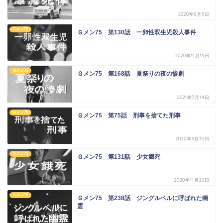
2020年8月5日
Gメン75
Ｇメン75 第130話 一卵性双生児殺人事件
2020年11月19日
Gメン75
Ｇメン75 第168話 夏祭りの夜の惨劇
2021年3月14日
Gメン75
Ｇメン75 第75話 刑事を捨てた刑事
2020年9月30日
Gメン75
Ｇメン75 第131話 少女餓死
2020年11月20日
Gメン75
Ｇメン75 第238話 ジングルベルに呼ばれた幽
霊