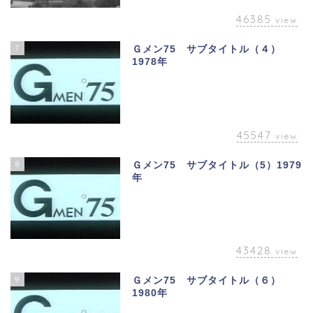
46385
view
7
Ｇメン75 サブタイトル（４）
1978年
45547
view
8
Ｇメン75 サブタイトル（5）1979
年
43428
view
9
Ｇメン75 サブタイトル（６）
1980年