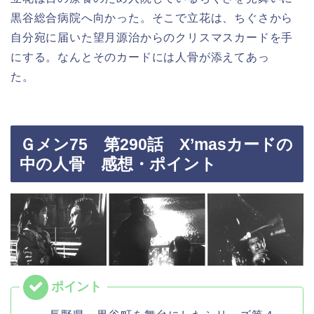
黒谷総合病院へ向かった。そこで立花は、ちぐさから
自分宛に届いた望月源治からのクリスマスカードを手
にする。なんとそのカードには人骨が添えてあっ
た。
Ｇメン75 第290話 X’masカードの
中の人骨 感想・ポイント