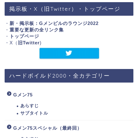
掲示板・X（旧Twitter）・トップページ
・
新・掲示板：Gメンビルのラウンジ2022
・
重要な更新の全リンク集
・
トップページ
・X（
旧Twitter
)
ハードボイルド2000・全カテゴリー
Gメン75
あらすじ
サブタイトル
Gメン75スペシャル（最終回）