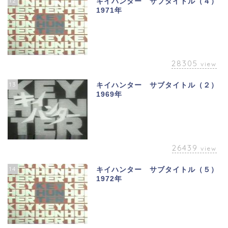
12
キイハンター サブタイトル（４）
1971年
28305
view
13
キイハンター サブタイトル（２）
1969年
26439
view
14
キイハンター サブタイトル（５）
1972年