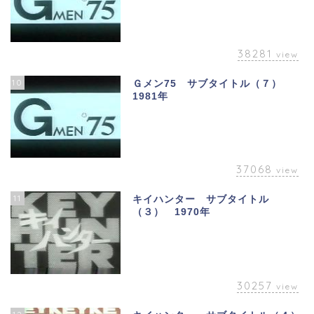
38281
view
10
Ｇメン75 サブタイトル（７）
1981年
37068
view
11
キイハンター サブタイトル
（３） 1970年
30257
view