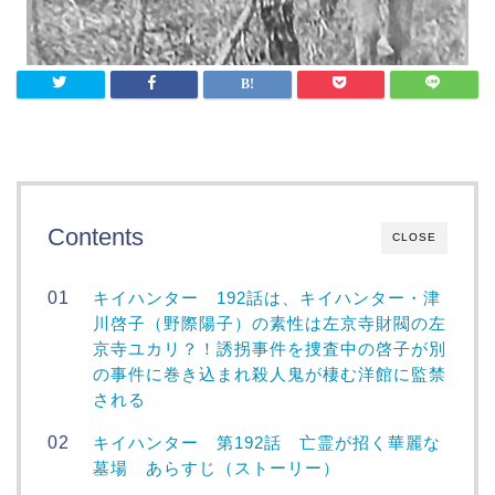
Contents
CLOSE
キイハンター 192話は、キイハンター・津
川啓子（野際陽子）の素性は左京寺財閥の左
京寺ユカリ？！誘拐事件を捜査中の啓子が別
の事件に巻き込まれ殺人鬼が棲む洋館に監禁
される
キイハンター 第192話 亡霊が招く華麗な
墓場 あらすじ（ストーリー）