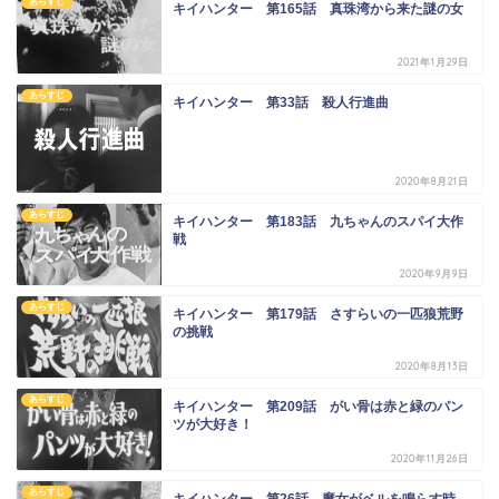
あらすじ
キイハンター 第165話 真珠湾から来た謎の女
2021年1月29日
あらすじ
キイハンター 第33話 殺人行進曲
2020年8月21日
あらすじ
キイハンター 第183話 九ちゃんのスパイ大作
戦
2020年9月9日
あらすじ
キイハンター 第179話 さすらいの一匹狼荒野
の挑戦
2020年8月13日
あらすじ
キイハンター 第209話 がい骨は赤と緑のパン
ツが大好き！
2020年11月26日
あらすじ