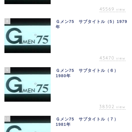
45569
view
8
Ｇメン75 サブタイトル（5）1979
年
43470
view
9
Ｇメン75 サブタイトル（６）
1980年
38302
view
10
Ｇメン75 サブタイトル（７）
1981年