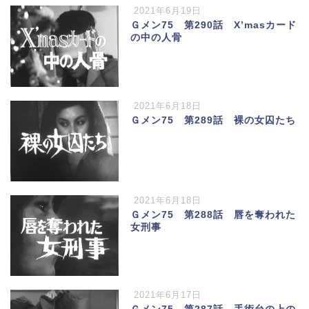
2021年6月19日
Ｇメン75 第290話 X’masカード
の中の人骨
2021年6月18日
Ｇメン75 第289話 裸の女囚たち
2021年6月18日
Ｇメン75 第288話 唇を奪われた
女刑事
2021年6月17日