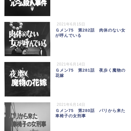
2021年6月15日
Ｇメン75 第282話 肉体のない女
が呼んでいる
2021年6月14日
Ｇメン75 第281話 夜歩く魔物の
花嫁
2021年6月14日
Ｇメン75 第280話 パリから来た
車椅子の女刑事