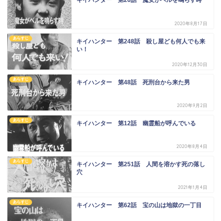
キイハンター 第26話 魔女がベルを鳴らす時
2020年8月17日
あらすじ
キイハンター 第248話 殺し屋ども何人でも来
い！
2020年12月30日
あらすじ
キイハンター 第48話 死刑台から来た男
2020年9月2日
あらすじ
キイハンター 第12話 幽霊船が呼んでいる
2020年8月4日
あらすじ
キイハンター 第251話 人間を溶かす死の落し
穴
2021年1月4日
あらすじ
キイハンター 第62話 宝の山は地獄の一丁目