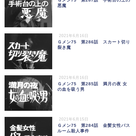
Ｇメン75 第287話 手術台の上の
悪魔
2021年6月16日
Ｇメン75 第286話 スカート切り
裂き魔
2021年6月16日
Ｇメン75 第285話 満月の夜 女
の血を吸う男
2021年6月15日
Ｇメン75 第284話 金髪女性バス
ルーム殺人事件