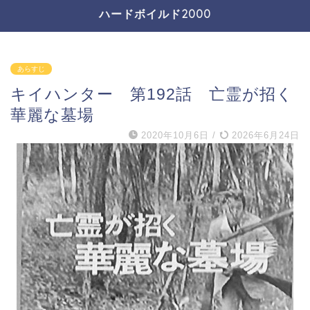
ハードボイルド2000
あらすじ
キイハンター 第192話 亡霊が招く
華麗な墓場
2020年10月6日
/
2026年6月24日