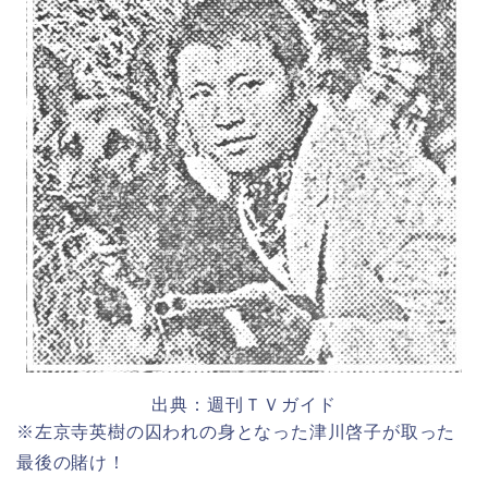
出典：週刊ＴＶガイド
※左京寺英樹の囚われの身となった津川啓子が取った
最後の賭け！