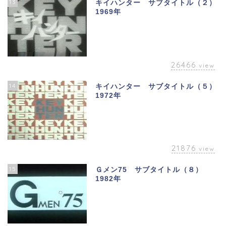
13
キイハンター サブタイトル（２）
1969年
26466
view
14
キイハンター サブタイトル（５）
1972年
21876
view
15
Ｇメン75 サブタイトル（８）
1982年