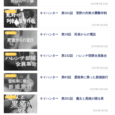
2020年9月20日
あらすじ
キイハンター 第161話 荒野の列車大襲撃作戦
2021年1月28日
あらすじ
キイハンター 第19話 死者からの電話
2020年8月12日
あらすじ
キイハンター 第142話 ハレンチ部隊全員集合
2021年1月22日
あらすじ
キイハンター 第83話 霊柩車に乗った新婚旅行
2020年10月18日
あらすじ
キイハンター 第261話 魔女と黒猫が踊る夜
2021年1月9日