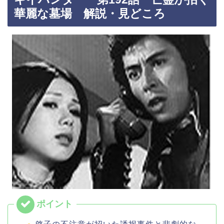
華麗な墓場 解説・見どころ