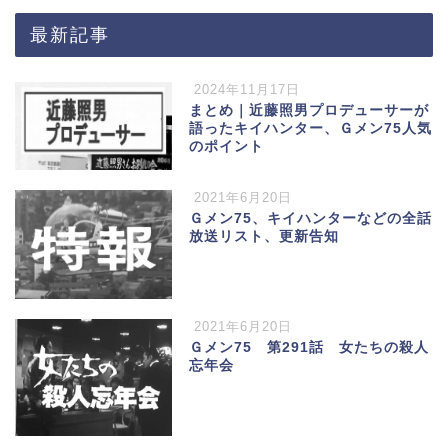
最新記事
2024年11月17日
まとめ｜近藤照男プロデューサーが
語ったキイハンター、Ｇメン75人気
のポイント
2021年6月20日
Ｇメン75、キイハンターなどの全話
放送リスト、更新告知
2021年6月20日
Ｇメン75 第291話 女たちの殺人
忘年会