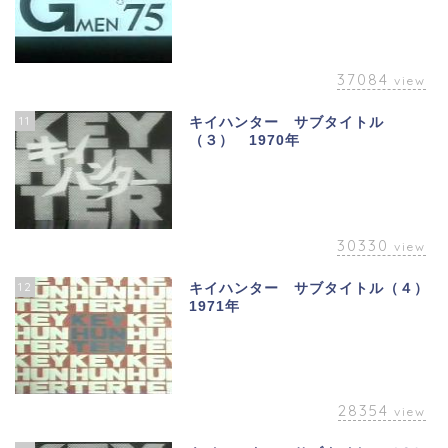
37084
view
11
キイハンター サブタイトル
（３） 1970年
30330
view
12
キイハンター サブタイトル（４）
1971年
28354
view