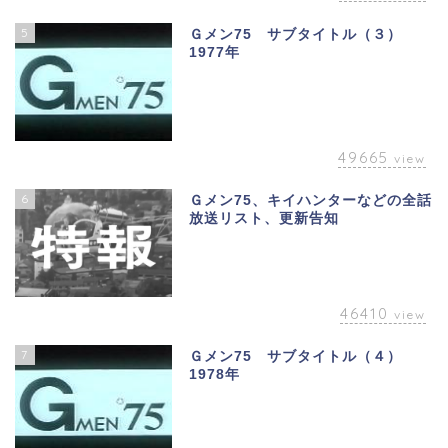
5
Ｇメン75 サブタイトル（３）
1977年
49665
view
6
Ｇメン75、キイハンターなどの全話
放送リスト、更新告知
46410
view
7
Ｇメン75 サブタイトル（４）
1978年