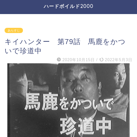
ハードボイルド2000
あらすじ
キイハンター 第79話 馬鹿をかつ
いで珍道中
2020年10月15日
/
2022年5月3日