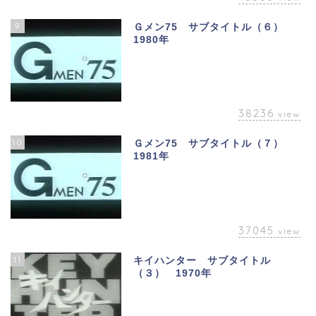
9
Ｇメン75 サブタイトル（６）
1980年
38236
view
10
Ｇメン75 サブタイトル（７）
1981年
37045
view
11
キイハンター サブタイトル
（３） 1970年