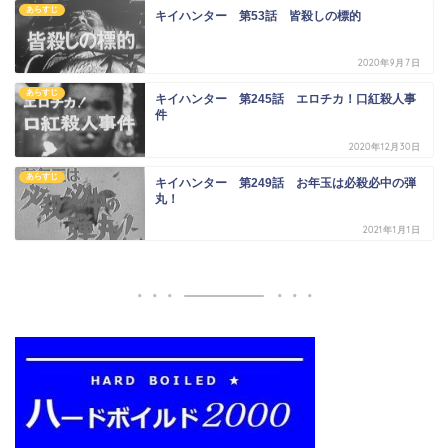
あらすじ
キイハンター 第53話 皆殺しの標的
2020年9月7日
あらすじ
キイハンター 第245話 エロチカ！口紅殺人事
件
2020年12月30日
あらすじ
キイハンター 第249話 お年玉は必殺必中の弾
丸！
2021年1月1日