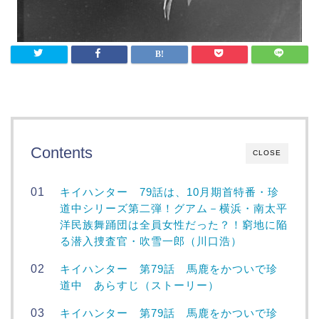
Contents
CLOSE
キイハンター 79話は、10月期首特番・珍
道中シリーズ第二弾！グアム－横浜・南太平
洋民族舞踊団は全員女性だった？！窮地に陥
る潜入捜査官・吹雪一郎（川口浩）
キイハンター 第79話 馬鹿をかついで珍
道中 あらすじ（ストーリー）
キイハンター 第79話 馬鹿をかついで珍