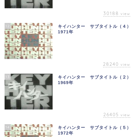
30188
view
12
キイハンター サブタイトル（４）
1971年
28240
view
13
キイハンター サブタイトル（２）
1969年
26405
view
14
キイハンター サブタイトル（５）
1972年