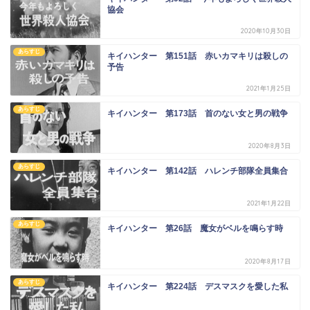
協会
2020年10月30日
あらすじ
キイハンター 第151話 赤いカマキリは殺しの
予告
2021年1月25日
あらすじ
キイハンター 第173話 首のない女と男の戦争
2020年8月3日
あらすじ
キイハンター 第142話 ハレンチ部隊全員集合
2021年1月22日
あらすじ
キイハンター 第26話 魔女がベルを鳴らす時
2020年8月17日
あらすじ
キイハンター 第224話 デスマスクを愛した私