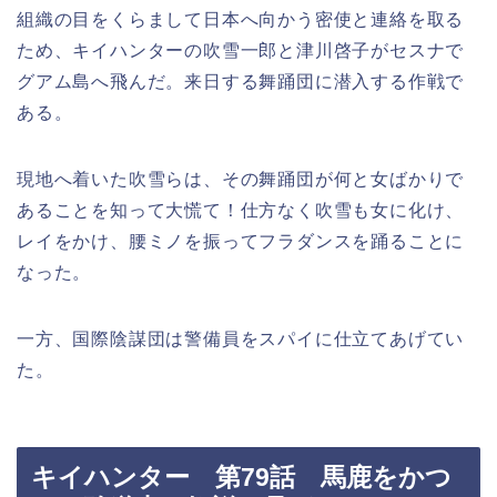
組織の目をくらまして日本へ向かう密使と連絡を取る
ため、キイハンターの吹雪一郎と津川啓子がセスナで
グアム島へ飛んだ。来日する舞踊団に潜入する作戦で
ある。
現地へ着いた吹雪らは、その舞踊団が何と女ばかりで
あることを知って大慌て！仕方なく吹雪も女に化け、
レイをかけ、腰ミノを振ってフラダンスを踊ることに
なった。
一方、国際陰謀団は警備員をスパイに仕立てあげてい
た。
キイハンター 第79話 馬鹿をかつ