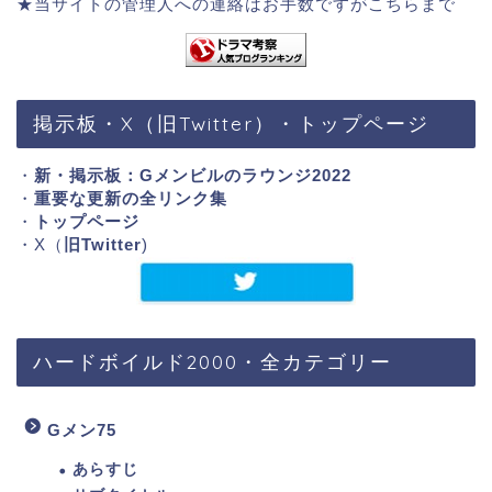
★当サイトの管理人への連絡はお手数ですが
こちらまで
掲示板・X（旧Twitter）・トップページ
・
新・掲示板：Gメンビルのラウンジ2022
・
重要な更新の全リンク集
・
トップページ
・X（
旧Twitter
)
ハードボイルド2000・全カテゴリー
Gメン75
あらすじ