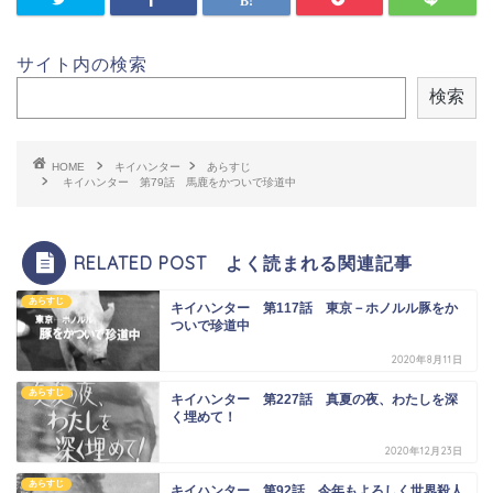
サイト内の検索
検索
HOME
キイハンター
あらすじ
キイハンター 第79話 馬鹿をかついで珍道中
RELATED POST よく読まれる関連記事
あらすじ
キイハンター 第117話 東京－ホノルル豚をか
ついで珍道中
2020年8月11日
あらすじ
キイハンター 第227話 真夏の夜、わたしを深
く埋めて！
2020年12月23日
あらすじ
キイハンター 第92話 今年もよろしく世界殺人