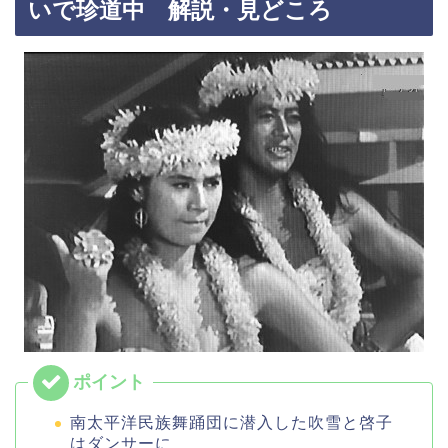
いで珍道中 解説・見どころ
南太平洋民族舞踊団に潜入した吹雪と啓子
はダンサーに