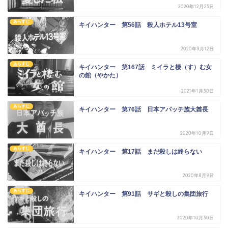
2020年12月23日
あらすじ
キイハンター 第56話 殺人ホテル13号室
2020年9月12日
あらすじ
キイハンター 第167話 ミイラと棲（す）む女
の館（やかた）
2021年1月30日
あらすじ
キイハンター 第76話 日本アパッチ族大酋長
2020年10月9日
あらすじ
キイハンター 第17話 まだ殺しは終らない
2020年8月9日
あらすじ
キイハンター 第91話 サギと殺しの集団旅行
2020年10月30日