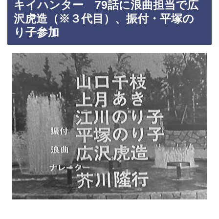
キイハンター 79話に浪曲担当で広
沢虎造（※３代目）、振付・平塚の
り子参加