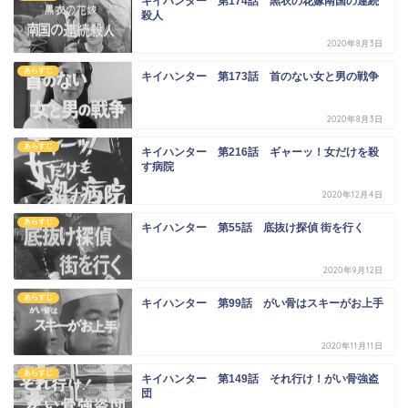
キイハンター 第174話 黒衣の花嫁南国の連続
殺人
2020年8月3日
あらすじ
キイハンター 第173話 首のない女と男の戦争
2020年8月3日
あらすじ
キイハンター 第216話 ギャーッ！女だけを殺
す病院
2020年12月4日
あらすじ
キイハンター 第55話 底抜け探偵 街を行く
2020年9月12日
あらすじ
キイハンター 第99話 がい骨はスキーがお上手
2020年11月11日
あらすじ
キイハンター 第149話 それ行け！がい骨強盗
団