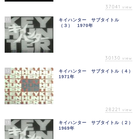
37041
view
11
キイハンター サブタイトル
（３） 1970年
30130
view
12
キイハンター サブタイトル（４）
1971年
28221
view
13
キイハンター サブタイトル（２）
1969年