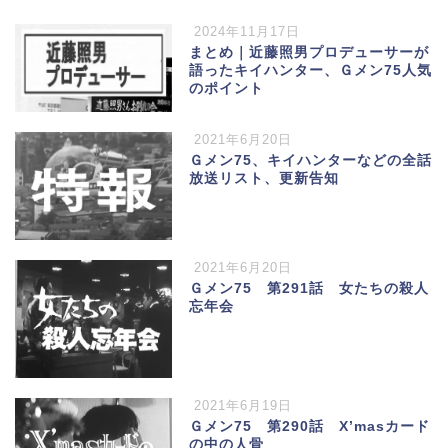
2024年11月17日
まとめ｜近藤照男プロデューサーが
語ったキイハンター、Ｇメン75人気
のポイント
2021年6月20日
Ｇメン75、キイハンターなどの全話
放送リスト、更新告知
2021年6月20日
Ｇメン75 第291話 女たちの殺人
忘年会
2021年6月19日
Ｇメン75 第290話 X’masカード
の中の人骨