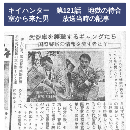
キイハンター 第121話 地獄の待合
室から来た男 放送当時の記事