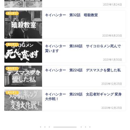
2021年1月24日
あらすじ
キイハンター 第32話 暗殺教室
2020年8月20日
あらすじ
キイハンター 第168話 サイコロＧメン死んで
貰います
2021年1月30日
あらすじ
キイハンター 第224話 デスマスクを愛した私
2020年12月23日
あらすじ
キイハンター 第228話 女忍者対ギャング 変身
大作戦！
2020年12月23日