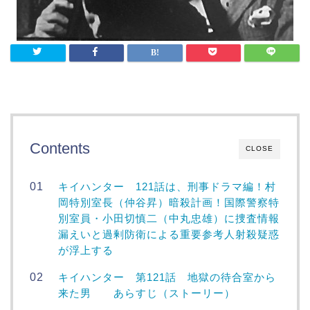
Contents
CLOSE
キイハンター 121話は、刑事ドラマ編！村
岡特別室長（仲谷昇）暗殺計画！国際警察特
別室員・小田切慎二（中丸忠雄）に捜査情報
漏えいと過剰防衛による重要参考人射殺疑惑
が浮上する
キイハンター 第121話 地獄の待合室から
来た男 あらすじ（ストーリー）