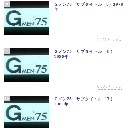
8
Ｇメン75 サブタイトル（5）1979
年
43350
view
9
Ｇメン75 サブタイトル（６）
1980年
38223
view
10
Ｇメン75 サブタイトル（７）
1981年