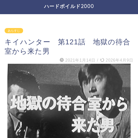
ハードボイルド2000
あらすじ
キイハンター 第121話 地獄の待合
室から来た男
2021年1月14日
/
2026年4月9日