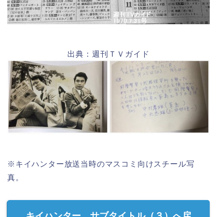
出典：週刊ＴＶガイド
※キイハンター放送当時のマスコミ向けスチール写
真。
キイハンター サブタイトル（３）へ戻