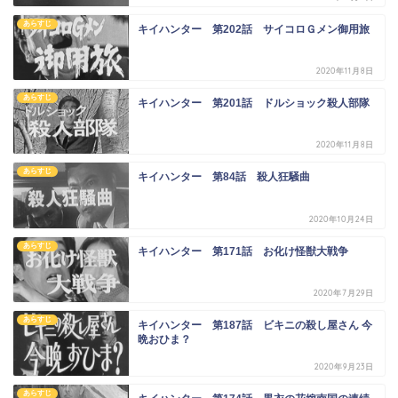
あらすじ
キイハンター 第202話 サイコロＧメン御用旅
2020年11月8日
あらすじ
キイハンター 第201話 ドルショック殺人部隊
2020年11月8日
あらすじ
キイハンター 第84話 殺人狂騒曲
2020年10月24日
あらすじ
キイハンター 第171話 お化け怪獣大戦争
2020年7月29日
あらすじ
キイハンター 第187話 ビキニの殺し屋さん 今
晩おひま？
2020年9月23日
あらすじ