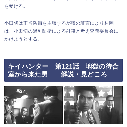
を受ける。
小田切は正当防衛を主張するが壇の証言により村岡
は、小田切の過剰防衛による射殺と考え査問委員会に
かけようとする。
キイハンター 第121話 地獄の待合
室から来た男 解説・見どころ