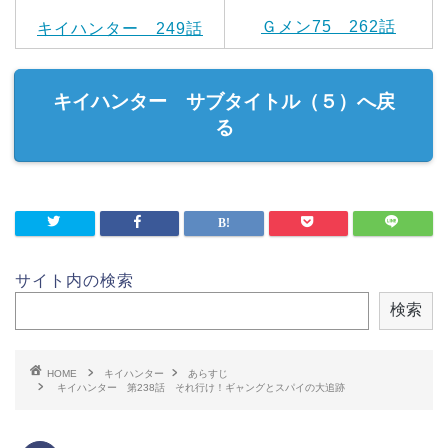
Ｇメン75 262話
キイハンター 249話
キイハンター サブタイトル（５）へ戻
る
サイト内の検索
検索
HOME
キイハンター
あらすじ
キイハンター 第238話 それ行け！ギャングとスパイの大追跡