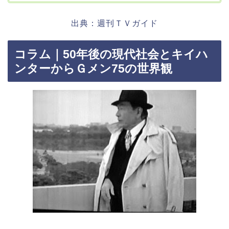
出典：週刊ＴＶガイド
コラム｜50年後の現代社会とキイハ
ンターからＧメン75の世界観