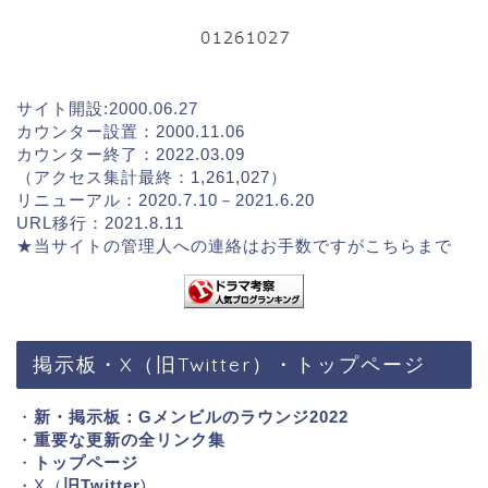
サイト開設:2000.06.27
カウンター設置：2000.11.06
カウンター終了：2022.03.09
（アクセス集計最終：1,261,027）
リニューアル：2020.7.10－2021.6.20
URL移行：2021.8.11
★当サイトの管理人への連絡はお手数ですが
こちらまで
掲示板・X（旧Twitter）・トップページ
・
新・掲示板：Gメンビルのラウンジ2022
・
重要な更新の全リンク集
・
トップページ
・X（
旧Twitter
)