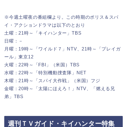
※今週土曜夜の番組欄より。この時期のポリス＆スパ
イ・アクションドラマは以下のとおり
土曜：21時～「キイハンター」TBS
日曜：－
月曜：19時～「ワイルド７」NTV、21時～「プレイガ
ール」東京12
火曜：22時～「FBI」（米国）TBS
水曜：22時～「特別機動捜査隊」NET
木曜：21時～「スパイ大作戦」（米国）フジ
金曜：20時～「太陽にほえろ！」NTV、「燃える兄
弟」TBS
週刊ＴＶガイド・キイハンター特集