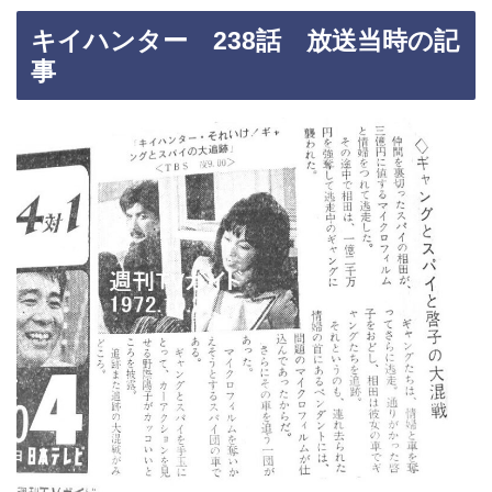
キイハンター 238話 放送当時の記
事