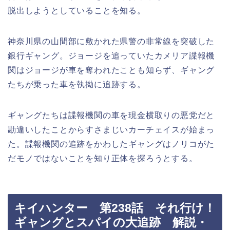
脱出しようとしていることを知る。
神奈川県の山間部に敷かれた県警の非常線を突破した
銀行ギャング。ジョージを追っていたカメリア諜報機
関はジョージが車を奪われたことも知らず、ギャング
たちが乗った車を執拗に追跡する。
ギャングたちは諜報機関の車を現金横取りの悪党だと
勘違いしたことからすさまじいカーチェイスが始まっ
た。諜報機関の追跡をかわしたギャングはノリコがた
だモノではないことを知り正体を探ろうとする。
キイハンター 第238話 それ行け！
ギャングとスパイの大追跡 解説・