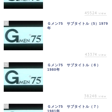
45524
view
8
Ｇメン75 サブタイトル（5）1979
年
43374
view
9
Ｇメン75 サブタイトル（６）
1980年
38248
view
10
Ｇメン75 サブタイトル（７）
1981年