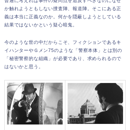
普通に考えれば事件の疑問点を追及すべきなのになぜ
か触れようともしない捜査陣、報道陣。そこにある正
義は本当に正義なのか。何かを隠蔽しようとしている
結果ではないかという疑心暗鬼。
今のような世の中だからこそ、フィクションであるキ
イハンターやＧメン75のような「警察本体」とは別の
「秘密警察的な組織」が必要であり、求められるので
はないかと思う。