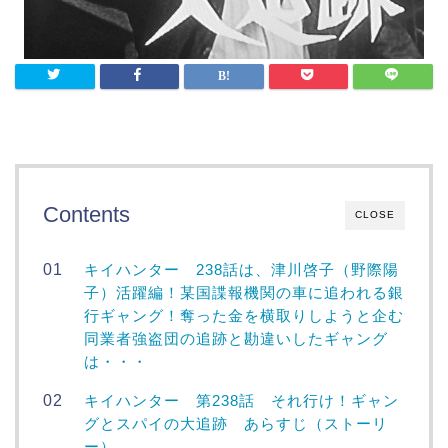
Contents
CLOSE
キイハンター 238話は、津川啓子（野際陽
子）活躍編！某国諜報機関の車に追われる銀
行ギャング！奪った金を横取りしようと企む
同業者強盗団の追跡と勘違いしたギャング
は・・・
キイハンター 第238話 それ行け！ギャン
グとスパイの大追跡 あらすじ（ストーリ
ー）