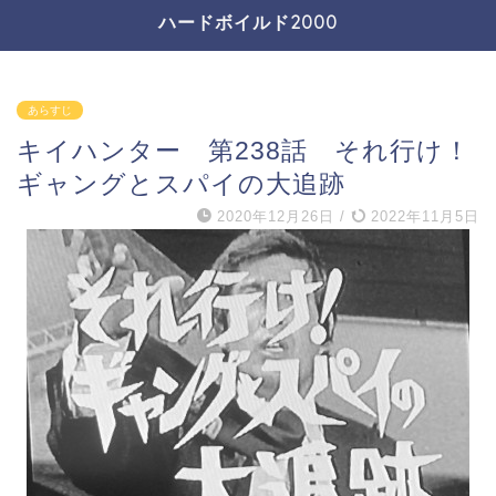
ハードボイルド2000
あらすじ
キイハンター 第238話 それ行け！
ギャングとスパイの大追跡
2020年12月26日
/
2022年11月5日