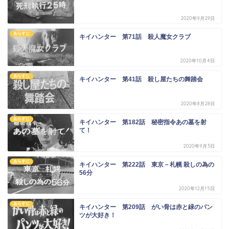
2020年9月29日
あらすじ
キイハンター 第71話 殺人魔女クラブ
2020年10月4日
あらすじ
キイハンター 第41話 殺し屋たちの舞踏会
2020年8月28日
あらすじ
キイハンター 第182話 秘密指令あの墓を射
て！
2020年9月3日
あらすじ
キイハンター 第222話 東京－札幌 殺しの為の
56分
2020年12月15日
あらすじ
キイハンター 第209話 がい骨は赤と緑のパン
ツが大好き！