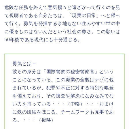
危険な任務を終えて意気揚々と遠ざかって行くのを見
て視聴者である自分たちは、「現実の日常」へと帰っ
て行く。勇気を発揮する余地もない住みやすい世の中
に優るものはないんだという社会の尊さ。この願いは
50年後である現代にも十分通じる。
勇気とは－
彼らの身分は「国際警察の秘密警察官」という
ことになっている。この職業の全貌はナゾに包
まれているが、犯罪や不正に対する特別な嗅覚
を備えており、その捜査や解決になみなみでな
い力を持っている・・・（中略）・・・おまけ
に鉄の団結をほこる。チームワークも見事であ
る。・・・（後略）