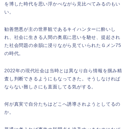
を博した時代を思い浮かべながら見比べてみるのもい
い。
勧善懲悪が主の世界観であるキイハンターに酔いし
れ、社会に生きる人間の奥底に思いを馳せ、提起され
た社会問題の余韻に浸りながら見ていられたＧメン75
の時代。
2022年の現代社会は当時とは異なり自ら情報を掴み精
査し判断できるようにもなってきた。そうしなければ
ならない難しさにも直面してる気がする。
何が真実で自分たちはどこへ誘導されようとしてるの
か。