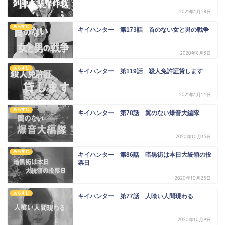
2021年1月28日
あらすじ
キイハンター 第173話 首のない女と男の戦争
2020年8月3日
あらすじ
キイハンター 第119話 殺人免許証貸します
2021年1月14日
あらすじ
キイハンター 第78話 翼のない爆音大編隊
2020年10月13日
あらすじ
キイハンター 第86話 暗黒街は本日大統領の投
票日
2020年10月25日
あらすじ
キイハンター 第77話 人喰い人間現わる
2020年10月9日