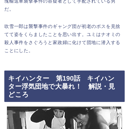
塊輸送車襲撃事件の容疑者として手配されている男
だ。
吹雪一郎は襲撃事件のギャング団が初老のボスを見捨
てて姿をくらましたことを思い出す。ユミはナオミの
殺人事件をさぐろうと家政婦に化けて団地に潜入する
ことにした。
キイハンター 第190話 キイハン
ター浮気団地で大暴れ！ 解説・見
どころ