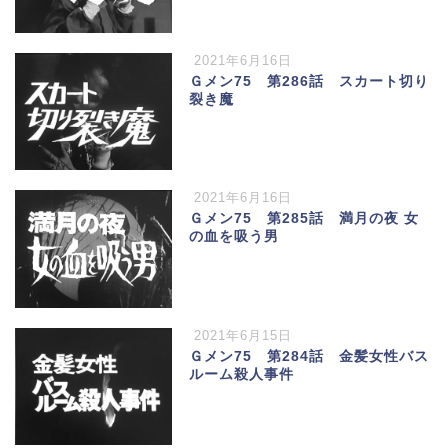
2021年6月16日
Ｇメン75 第286話 スカート切り
裂き魔
2021年6月16日
Ｇメン75 第285話 満月の夜 女
の血を吸う男
2021年6月15日
Ｇメン75 第284話 金髪女性バス
ルーム殺人事件