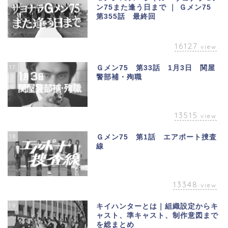
ン75また逢う日まで ｜ Ｇメン75
第355話 最終回
16127
view
17
Ｇメン75 第33話 1月3日 関屋
警部補・殉職
13515
view
18
Ｇメン75 第1話 エアポート捜査
線
13348
view
19
キイハンターとは｜組織設定からキ
ャスト、準キャスト、制作意図まで
を総まとめ