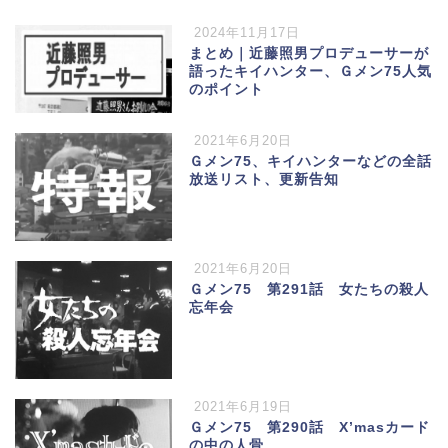
2024年11月17日
まとめ｜近藤照男プロデューサーが
語ったキイハンター、Ｇメン75人気
のポイント
2021年6月20日
Ｇメン75、キイハンターなどの全話
放送リスト、更新告知
2021年6月20日
Ｇメン75 第291話 女たちの殺人
忘年会
2021年6月19日
Ｇメン75 第290話 X’masカード
の中の人骨