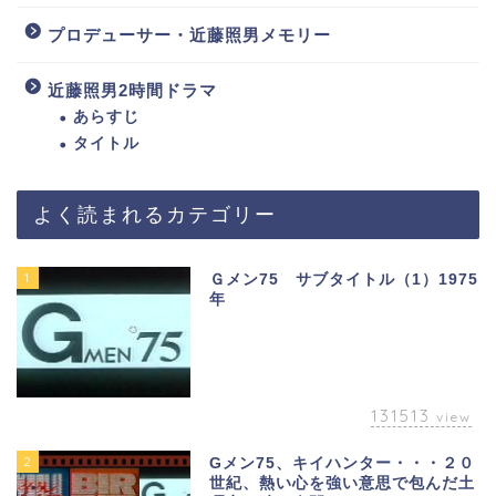
プロデューサー・近藤照男メモリー
近藤照男2時間ドラマ
あらすじ
タイトル
よく読まれるカテゴリー
1
Ｇメン75 サブタイトル（1）1975
年
131513
view
2
Gメン75、キイハンター・・・２０
世紀、熱い心を強い意思で包んだ土