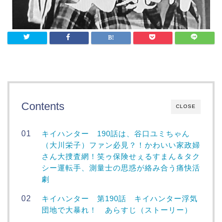
Contents
CLOSE
キイハンター 190話は、谷口ユミちゃん
（大川栄子）ファン必見？！かわいい家政婦
さん大捜査網！笑ゥ保険せぇるすまん＆タク
シー運転手、測量士の思惑が絡み合う痛快活
劇
キイハンター 第190話 キイハンター浮気
団地で大暴れ！ あらすじ（ストーリー）