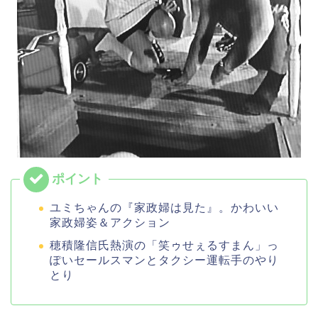
ユミちゃんの『家政婦は見た』。かわいい
家政婦姿＆アクション
穂積隆信氏熱演の「笑ゥせぇるすまん」っ
ぽいセールスマンとタクシー運転手のやり
とり