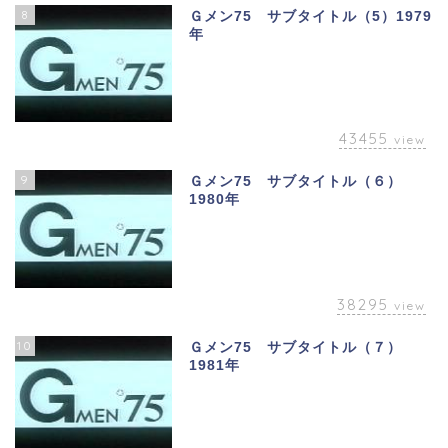
8
Ｇメン75 サブタイトル（5）1979
年
43455
view
9
Ｇメン75 サブタイトル（６）
1980年
38295
view
10
Ｇメン75 サブタイトル（７）
1981年