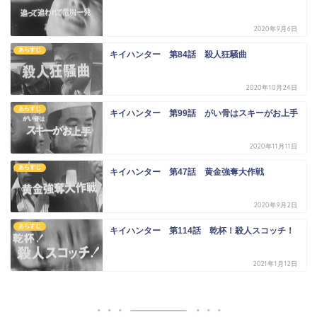
2020年9月6日
あらすじ
キイハンター 第84話 殺人狂騒曲
2020年10月24日
あらすじ
キイハンター 第99話 がい骨はスキーがお上手
2020年11月11日
あらすじ
キイハンター 第47話 黄金強奪大作戦
2020年9月2日
あらすじ
キイハンター 第114話 乾杯！殺人スコッチ！
2021年1月12日