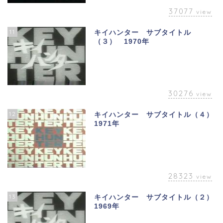
37077
view
11
キイハンター サブタイトル
（３） 1970年
30276
view
12
キイハンター サブタイトル（４）
1971年
28323
view
13
キイハンター サブタイトル（２）
1969年