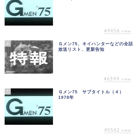
49656
view
6
Ｇメン75、キイハンターなどの全話
放送リスト、更新告知
46399
view
7
Ｇメン75 サブタイトル（４）
1978年
45562
view