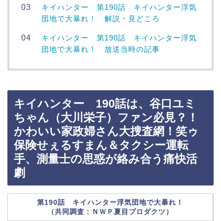
キイハンター 第190話 キイハンター浮気
団地で大暴れ！ 解説・見どころ
キイハンター 第190話 キイハンター浮気
団地で大暴れ！ 放送当時の記事
キイハンター 190話は、谷口ユミ
ちゃん（大川栄子）ファン必見？！
かわいい家政婦さん大捜査網！笑ゥ
保険せぇるすまん＆タクシー運転
手、測量士の思惑が絡み合う痛快活
劇
第190話 キイハンター浮気団地で大暴れ！
（共同調査：ＮＷＰ夏目プロダクツ）