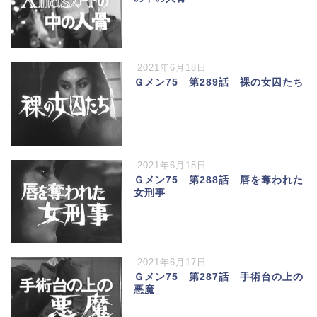
2021年6月18日
Ｇメン75 第289話 裸の女囚たち
2021年6月18日
Ｇメン75 第288話 唇を奪われた
女刑事
2021年6月17日
Ｇメン75 第287話 手術台の上の
悪魔