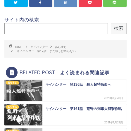
サイト内の検索
検索
HOME
キイハンター
あらすじ
キイハンター 第17話 まだ殺しは終らない
RELATED POST よく読まれる関連記事
あらすじ
キイハンター 第136話 殺人超特急西へ
2021年1月20日
あらすじ
キイハンター 第161話 荒野の列車大襲撃作戦
2021年1月28日