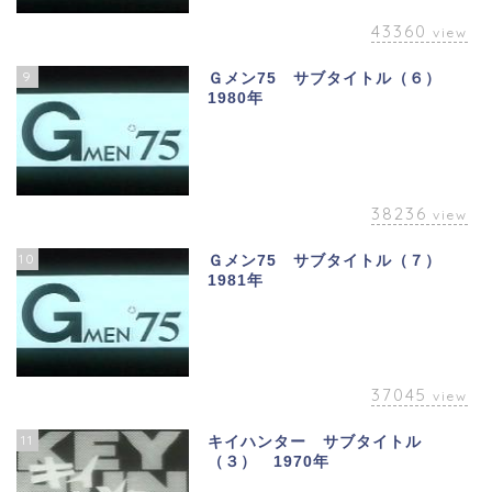
43360
view
9
Ｇメン75 サブタイトル（６）
1980年
38236
view
10
Ｇメン75 サブタイトル（７）
1981年
37045
view
11
キイハンター サブタイトル
（３） 1970年