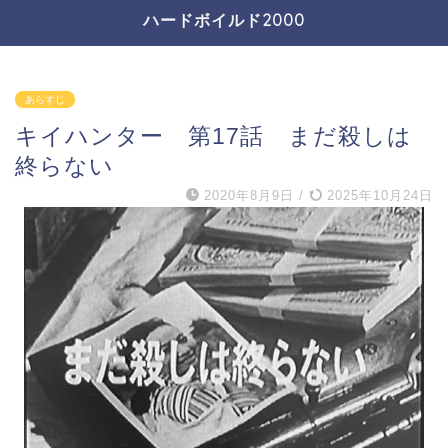
ハードボイルド2000
あらすじ
キイハンター 第17話 まだ殺しは
終らない
2020年8月9日
/
2025年10月24日