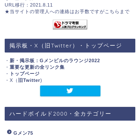
URL移行：2021.8.11
★当サイトの管理人への連絡はお手数ですが
こちらまで
掲示板・X（旧Twitter）・トップページ
・
新・掲示板：Gメンビルのラウンジ2022
・
重要な更新の全リンク集
・
トップページ
・X（
旧Twitter
)
ハードボイルド2000・全カテゴリー
Gメン75