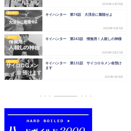
2020年12月23日
あらすじ
キイハンター 第74話 大渓谷に着陸せよ
2020年10月5日
あらすじ
キイハンター 第243話 情無用！人殺しの神様
2020年12月27日
あらすじ
キイハンター 第131話 サイコロＧメン命預け
ます
2021年1月18日