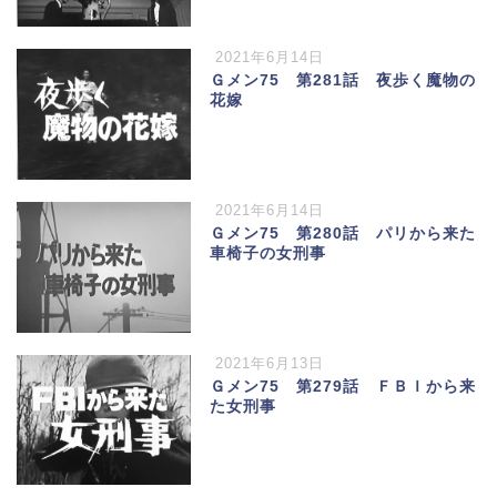
2021年6月14日
Ｇメン75 第281話 夜歩く魔物の
花嫁
2021年6月14日
Ｇメン75 第280話 パリから来た
車椅子の女刑事
2021年6月13日
Ｇメン75 第279話 ＦＢＩから来
た女刑事