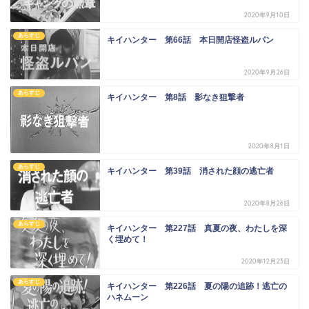
2020年9月10日
あらすじ
キイハンター 第66話 本日開店怪盗ルパン
2020年9月26日
あらすじ
キイハンター 第8話 影なき狙撃者
2020年8月1日
あらすじ
キイハンター 第39話 消された顔の逃亡者
2020年8月26日
あらすじ
キイハンター 第227話 真夏の夜、わたしを深
く埋めて！
2020年12月23日
あらすじ
キイハンター 第226話 夏の陽の追跡！逃亡の
ハネムーン