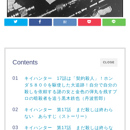
Contents
CLOSE
キイハンター 17話は「契約殺人」！ホン
ダＳ８００を駆使した大追跡！自分で自分の
殺しを依頼する謎の女と金色の弾丸を残すプ
ロの暗殺者を追う黒木鉄也（丹波哲郎）
キイハンター 第17話 まだ殺しは終わら
ない あらすじ（ストーリー）
キイハンター 第17話 まだ殺しは終らな