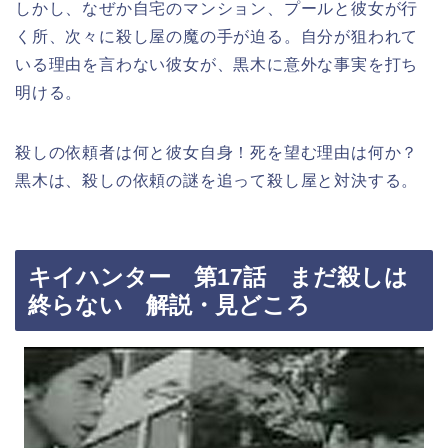
しかし、なぜか自宅のマンション、プールと彼女が行
く所、次々に殺し屋の魔の手が迫る。自分が狙われて
いる理由を言わない彼女が、黒木に意外な事実を打ち
明ける。
殺しの依頼者は何と彼女自身！死を望む理由は何か？
黒木は、殺しの依頼の謎を追って殺し屋と対決する。
キイハンター 第17話 まだ殺しは
終らない 解説・見どころ