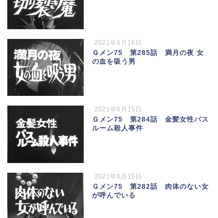
2021年6月16日
Ｇメン75 第285話 満月の夜 女
の血を吸う男
2021年6月15日
Ｇメン75 第284話 金髪女性バス
ルーム殺人事件
2021年6月15日
Ｇメン75 第282話 肉体のない女
が呼んでいる