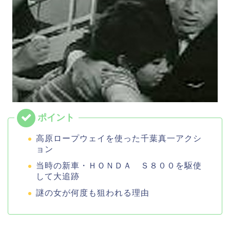
高原ロープウェイを使った千葉真一アクシ
ョン
当時の新車・ＨＯＮＤＡ Ｓ８００を駆使
して大追跡
謎の女が何度も狙われる理由