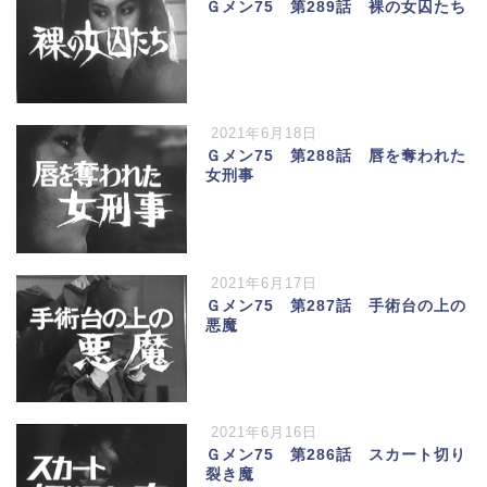
Ｇメン75 第289話 裸の女囚たち
2021年6月18日
Ｇメン75 第288話 唇を奪われた
女刑事
2021年6月17日
Ｇメン75 第287話 手術台の上の
悪魔
2021年6月16日
Ｇメン75 第286話 スカート切り
裂き魔