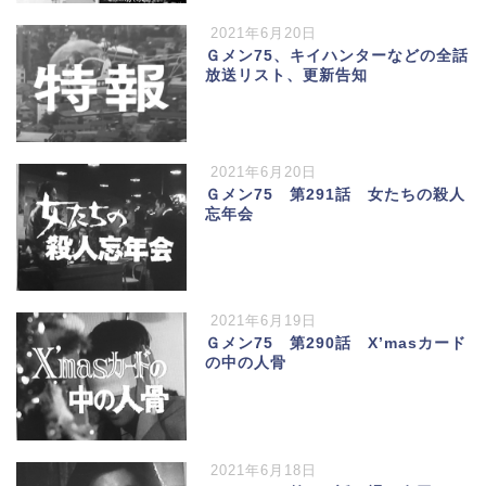
2021年6月20日
Ｇメン75、キイハンターなどの全話
放送リスト、更新告知
2021年6月20日
Ｇメン75 第291話 女たちの殺人
忘年会
2021年6月19日
Ｇメン75 第290話 X’masカード
の中の人骨
2021年6月18日