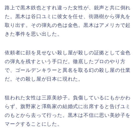
路上で黒木鉄也とすれ違った女性が、銃声と共に倒れ
た。黒木は谷口ユミに彼女を任せ、街路樹から弾丸を
取り出す。その弾丸の色は金色。黒木はアメリカで起
きた事件を思い出した。
依頼者に顔を見せない殺し屋が殺しの証拠として金色
の弾丸を残すという手口だ。徹底したプロのやり方
で、ゴールデンキラーと異名を取る幻の殺し屋の仕業
だ。その殺し屋が日本に現れた。
狙われた女性は三原美紗子。負傷しているにもかかわ
らず、旗野家と澤島家の結婚式に出席すると告げユミ
のもとから去って行った。黒木は不信に思い美紗子を
マークすることにした。