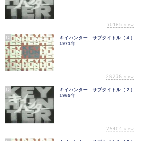
30185
view
12
キイハンター サブタイトル（４）
1971年
28238
view
13
キイハンター サブタイトル（２）
1969年
26404
view