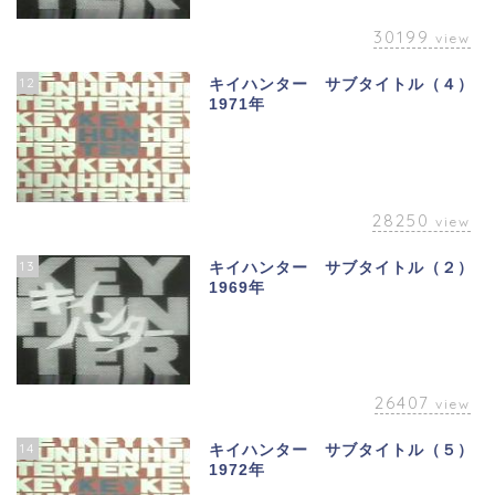
30199
view
12
キイハンター サブタイトル（４）
1971年
28250
view
13
キイハンター サブタイトル（２）
1969年
26407
view
14
キイハンター サブタイトル（５）
1972年