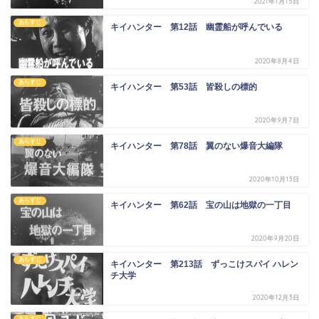
2021年1月15日
あらすじ
キイハンター 第12話 幽霊船が呼んでいる
2020年8月4日
あらすじ
キイハンター 第53話 皆殺しの標的
2020年9月7日
あらすじ
キイハンター 第78話 翼のない爆音大編隊
2020年10月13日
あらすじ
キイハンター 第62話 宝の山は地獄の一丁目
2020年9月20日
あらすじ
キイハンター 第213話 ずっこけスパイ ハレン
チ大学
2020年12月3日
あらすじ