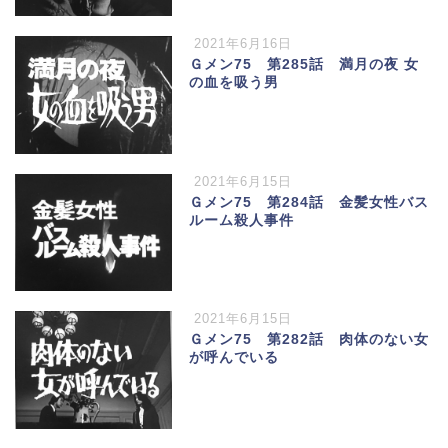
2021年6月16日
Ｇメン75 第285話 満月の夜 女
の血を吸う男
2021年6月15日
Ｇメン75 第284話 金髪女性バス
ルーム殺人事件
2021年6月15日
Ｇメン75 第282話 肉体のない女
が呼んでいる