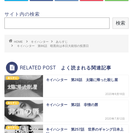
サイト内の検索
検索
HOME
キイハンター
あらすじ
キイハンター 第86話 暗黒街は本日大統領の投票日
RELATED POST よく読まれる関連記事
あらすじ
キイハンター 第28話 太陽に帰った殺し屋
2020年8月18日
あらすじ
キイハンター 第2話 非情の唇
2020年7月12日
あらすじ
キイハンター 第257話 世界のギャング日本上