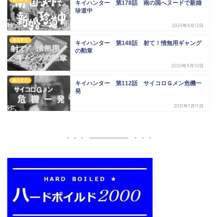
キイハンター 第178話 南の国へヌードで新婚
珍道中
2020年8月12日
あらすじ
キイハンター 第148話 射て！情無用ギャング
の勲章
2020年9月10日
あらすじ
キイハンター 第112話 サイコロＧメン危機一
発
2021年1月11日