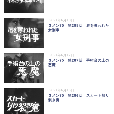
2021年6月18日
Ｇメン75 第288話 唇を奪われた
女刑事
2021年6月17日
Ｇメン75 第287話 手術台の上の
悪魔
2021年6月16日
Ｇメン75 第286話 スカート切り
裂き魔