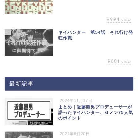
9994
view
21
キイハンター 第54話 それ行け発
狂作戦
9601
view
最新記事
2024年11月17日
まとめ｜近藤照男プロデューサーが
語ったキイハンター、Ｇメン75人気
のポイント
2021年6月20日