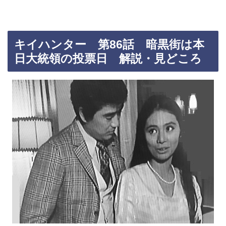
キイハンター 第86話 暗黒街は本
日大統領の投票日 解説・見どころ