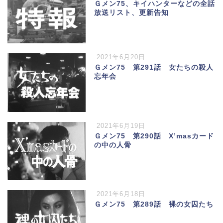
Ｇメン75、キイハンターなどの全話
放送リスト、更新告知
2021年6月20日
Ｇメン75 第291話 女たちの殺人
忘年会
2021年6月19日
Ｇメン75 第290話 X’masカード
の中の人骨
2021年6月18日
Ｇメン75 第289話 裸の女囚たち