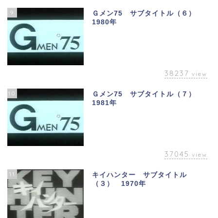
9
Ｇメン75 サブタイトル（６）
1980年
38237
view
10
Ｇメン75 サブタイトル（７）
1981年
37045
view
11
キイハンター サブタイトル
（３） 1970年