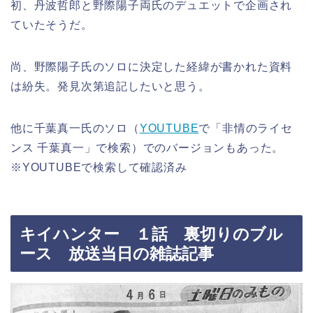
初、丹波哲郎と野際陽子両氏のデュエットで企画され
ていたそうだ。
尚、野際陽子氏のソロに決定した経緯が書かれた資料
は紛失。発見次第追記したいと思う。
他に千葉真一氏のソロ（
YOUTUBE
で「非情のライセ
ンス 千葉真一」で検索）でのバージョンもあった。
※YOUTUBEで検索して確認済み
キイハンター １話 裏切りのブル
ース 放送当日の雑誌記事