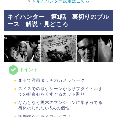
＞＞
キイハンター設定はこちら
キイハンター 第1話 裏切りのブル
ース 解説・見どころ
まるで洋画タッチのカメラワーク
スイスでの取引シーンからサブタイトルま
での好奇心をくすぐるカット割り
なんとなく黒木のマンションに集まってる
得体のしれない5人の個性
衝撃的なクライマックス！