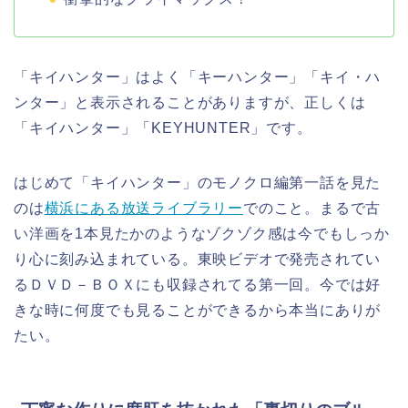
「キイハンター」はよく「キーハンター」「キイ・ハ
ンター」と表示されることがありますが、正しくは
「キイハンター」「KEYHUNTER」です。
はじめて「キイハンター」のモノクロ編第一話を見た
のは
横浜にある放送ライブラリー
でのこと。まるで古
い洋画を1本見たかのようなゾクゾク感は今でもしっか
り心に刻み込まれている。東映ビデオで発売されてい
るＤＶＤ－ＢＯＸにも収録されてる第一回。今では好
きな時に何度でも見ることができるから本当にありが
たい。