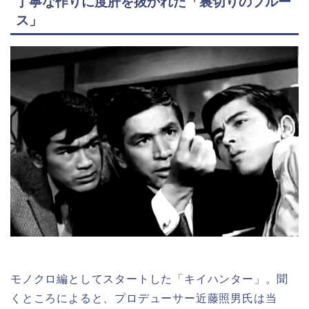
丁寧な作りに度肝を抜かれた「裏切りのブルー
ス」
モノクロ編としてスタートした「キイハンター」。聞
くところによると、プロデューサー近藤照男氏は当