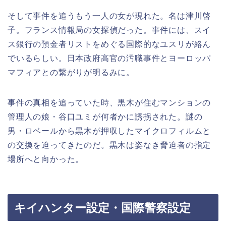
そして事件を追うもう一人の女が現れた。名は津川啓
子。フランス情報局の女探偵だった。事件には、スイ
ス銀行の預金者リストをめぐる国際的なユスリが絡ん
でいるらしい。日本政府高官の汚職事件とヨーロッパ
マフィアとの繋がりが明るみに。
事件の真相を追っていた時、黒木が住むマンションの
管理人の娘・谷口ユミが何者かに誘拐された。謎の
男・ロベールから黒木が押収したマイクロフィルムと
の交換を迫ってきたのだ。黒木は姿なき脅迫者の指定
場所へと向かった。
キイハンター設定・国際警察設定