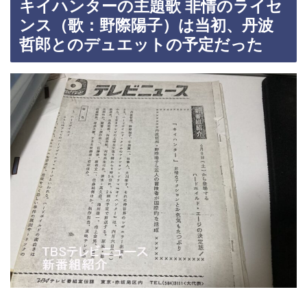
キイハンターの主題歌 非情のライセ
ンス（歌：野際陽子）は当初、丹波
哲郎とのデュエットの予定だった