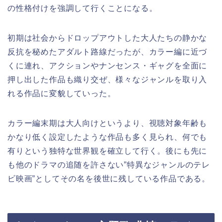
の性格付けを強調して行くことになる。
初期は社会からドロップアウトした大人たちの静かな
反抗を秘めたアダルト路線だったが、カラー編に近づ
くに連れ、アクションやナンセンス・ギャグを全面に
押し出した作品も織り交ぜ、様々なジャンルを取り入
れる作品に変貌していった。
カラー編末期は大人向けというより、視聴対象年齢も
かなり低く設定したような作品も多く見られ、何でも
有りという独特な世界観を確立して行く。後にも先に
も他のドラマの追随を許さない”特異なジャンルのテレ
ビ映画”としてその名を後世に残している作品である。