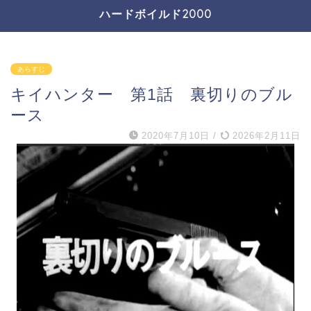
ハードボイルド2000
あらすじ
キイハンター 第1話 裏切りのブル
ース
2020年7月10日
/
2026年2月11日