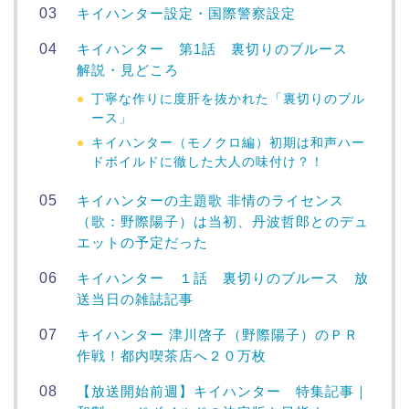
キイハンター設定・国際警察設定
キイハンター 第1話 裏切りのブルース
解説・見どころ
丁寧な作りに度肝を抜かれた「裏切りのブル
ース」
キイハンター（モノクロ編）初期は和声ハー
ドボイルドに徹した大人の味付け？！
キイハンターの主題歌 非情のライセンス
（歌：野際陽子）は当初、丹波哲郎とのデュ
エットの予定だった
キイハンター １話 裏切りのブルース 放
送当日の雑誌記事
キイハンター 津川啓子（野際陽子）のＰＲ
作戦！都内喫茶店へ２０万枚
【放送開始前週】キイハンター 特集記事｜