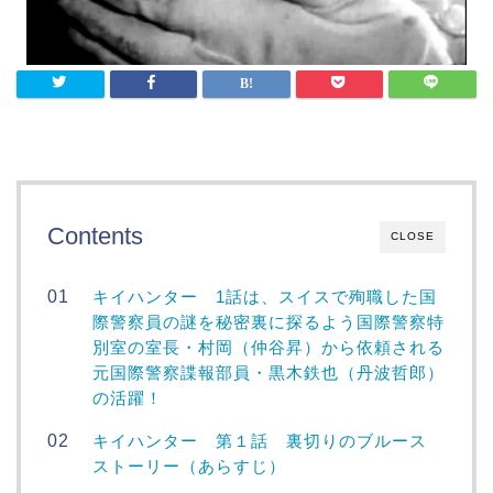
Contents
CLOSE
キイハンター 1話は、スイスで殉職した国
際警察員の謎を秘密裏に探るよう国際警察特
別室の室長・村岡（仲谷昇）から依頼される
元国際警察諜報部員・黒木鉄也（丹波哲郎）
の活躍！
キイハンター 第１話 裏切りのブルース
ストーリー（あらすじ）