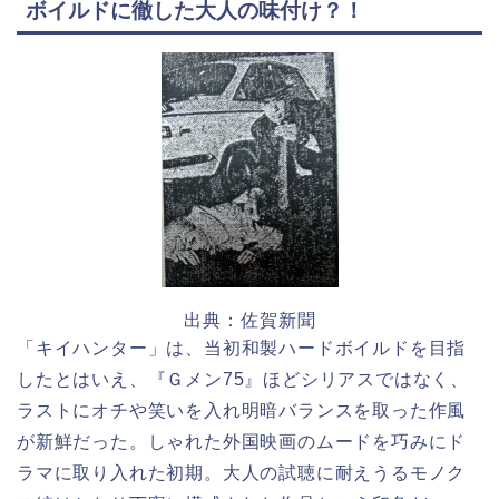
ボイルドに徹した大人の味付け？！
出典：佐賀新聞
「キイハンター」は、当初和製ハードボイルドを目指
したとはいえ、『Ｇメン75』ほどシリアスではなく、
ラストにオチや笑いを入れ明暗バランスを取った作風
が新鮮だった。しゃれた外国映画のムードを巧みにド
ラマに取り入れた初期。大人の試聴に耐えうるモノク