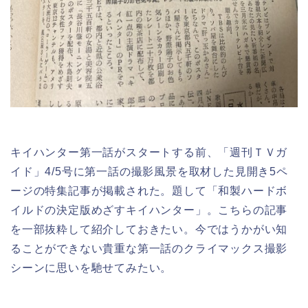
キイハンター第一話がスタートする前、「週刊ＴＶガ
イド」4/5号に第一話の撮影風景を取材した見開き5ペ
ージの特集記事が掲載された。題して「和製ハードボ
イルドの決定版めざすキイハンター」。こちらの記事
を一部抜粋して紹介しておきたい。今ではうかがい知
ることができない貴重な第一話のクライマックス撮影
シーンに思いを馳せてみたい。