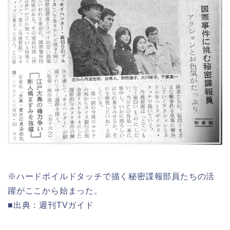
※ハードボイルドタッチで描く秘密諜報部員たちの活
躍がここから始まった。
■出典：週刊TVガイド