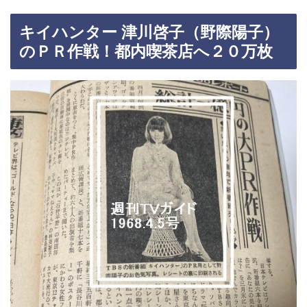
キイハンター 津川啓子（野際陽子）
のＰＲ作戦！都内喫茶店へ２０万枚