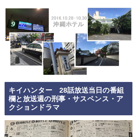
キイハンター 28話放送当日の番組
欄と放送週の刑事・サスペンス・ア
クションドラマ