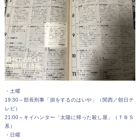
・土曜
19:30～部長刑事「損をするのはいや」（関西／朝日テ
レビ）
21:00～キイハンター「太陽に帰った殺し屋」（ＴＢＳ
系）
・日曜