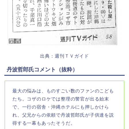
出典：週刊ＴＶガイド
丹波哲郎氏コメント（抜粋）
最大の悩みは、ものすごい数のファンのこども
たち。コザのロケでは整理の警官が出る始末
で、一行の宿舎・沖縄ホテルにも押しかけら
れ、父兄からの依頼で丹波哲郎氏が子供達を説
得する一幕もあったそうだ。