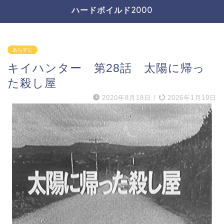
ハードボイルド2000
あらすじ
キイハンター 第28話 太陽に帰っ
た殺し屋
2020年8月18日
/
2026年1月19日