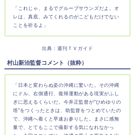
「これじゃ、まるでグループサウンズだよ。オ
レは、真底、みてくれるのがこどもだけでない
ことを祈るよ」
出典：週刊ＴＶガイド
村山新治監督コメント（抜粋）
「日本と変わらぬ姿の沖縄に驚いた。その沖縄
にドル、右側通行、復帰運動がある現実がふし
ぎに思えるくらいだ。今井正監督が”ひめゆりの
塔”をつくったときは、助監督をつとめていたの
で、沖縄へ着くと早速お参りした。まさに感無
量で、とてもここで撮影する気になれなかっ