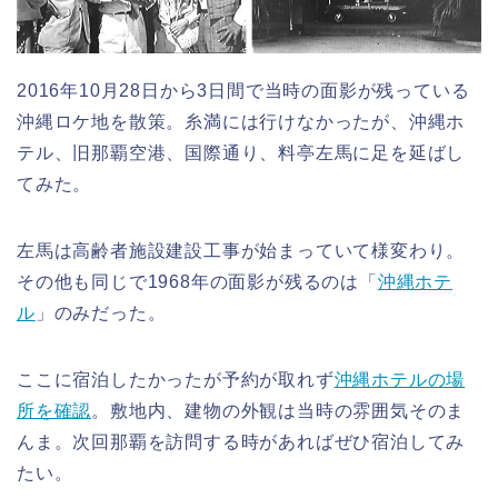
2016年10月28日から3日間で当時の面影が残っている
沖縄ロケ地を散策。糸満には行けなかったが、沖縄ホ
テル、旧那覇空港、国際通り、料亭左馬に足を延ばし
てみた。
左馬は高齢者施設建設工事が始まっていて様変わり。
その他も同じで1968年の面影が残るのは「
沖縄ホテ
ル
」のみだった。
ここに宿泊したかったが予約が取れず
沖縄ホテルの場
所を確認
。敷地内、建物の外観は当時の雰囲気そのま
んま。次回那覇を訪問する時があればぜひ宿泊してみ
たい。