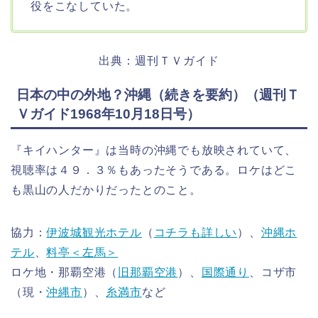
役をこなしていた。
出典：週刊ＴＶガイド
日本の中の外地？沖縄（続きを要約）（週刊Ｔ
Ｖガイド1968年10月18日号）
『キイハンター』は当時の沖縄でも放映されていて、
視聴率は４９．３％もあったそうである。ロケはどこ
も黒山の人だかりだったとのこと。
協力：
伊波城観光ホテル
（
コチラも詳しい
）、
沖縄ホ
テル
、
料亭＜左馬＞
ロケ地・那覇空港（
旧那覇空港
）、
国際通り
、コザ市
（現・
沖縄市
）、
糸満市
など