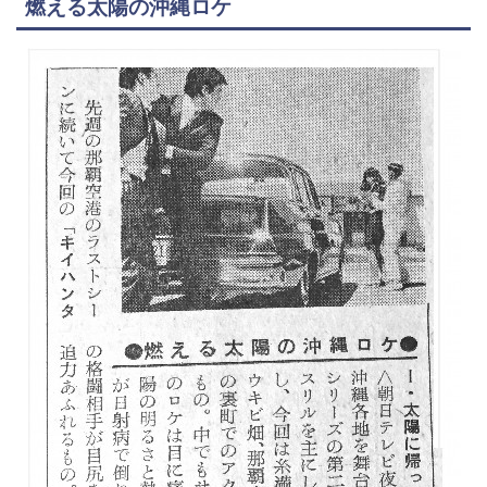
燃える太陽の沖縄ロケ