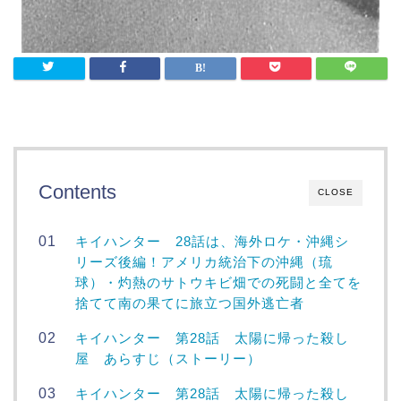
Contents
CLOSE
キイハンター 28話は、海外ロケ・沖縄シ
リーズ後編！アメリカ統治下の沖縄（琉
球）・灼熱のサトウキビ畑での死闘と全てを
捨てて南の果てに旅立つ国外逃亡者
キイハンター 第28話 太陽に帰った殺し
屋 あらすじ（ストーリー）
キイハンター 第28話 太陽に帰った殺し