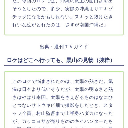
た。今回のロケでは、沖縄の風土の面白さを出
そうとしたので、多少、実際の沖縄よりエキゾ
チックになるかもしれない。スキッと抜けたき
れいな絵がとれたのは さすが南国沖縄だ」
出典：週刊ＴＶガイド
ロケはどこへ行っても、黒山の見物（抜粋）
このロケで悩まされたのは、太陽の熱さだ。気
温は日本より低いそうだが、太陽の明るさと熱
さはやはり南国。太陽をさえぎるものはなにひ
とつないサトウキビ畑で撮影をしたとき、スタ
ッフ全員、村山監督まで上半身ハダカになった
が、カッコヨサが売りもののキイハンターたち