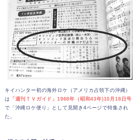
キイハンター初の海外ロケ（アメリカ占領下の沖縄）
は
「週刊ＴＶガイド」1968年（昭和43年)10月18日号
で「沖縄ロケ便り」として見開き4ページで特集され
た。