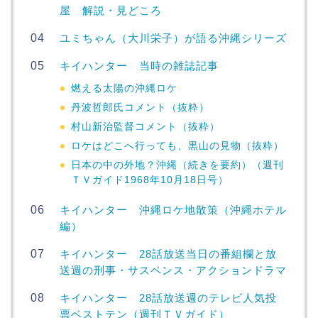
屋 解説・見どころ
ユミちゃん（大川栄子）が語る沖縄シリーズ
キイハンター 当時の雑誌記事
燃える太陽の沖縄ロケ
丹波哲郎氏コメント（抜粋）
村山新治監督コメント（抜粋）
ロケはどこへ行っても、黒山の見物（抜粋）
日本の中の外地？沖縄（続きを要約）（週刊
ＴＶガイド1968年10月18日号）
キイハンター 沖縄ロケ地散策（沖縄ホテル
編）
キイハンター 28話放送当日の番組欄と放
送週の刑事・サスペンス・アクションドラマ
キイハンター 28話放送週のテレビ人気投
票ベストテン（週刊ＴＶガイド）