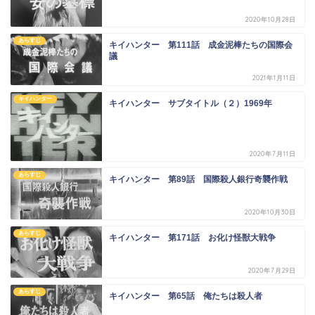
2020年10月28日
あらすじ
キイハンター 第111話 成金泥棒たちの国際会
議
2021年1月11日
キイハンター
キイハンター サブタイトル（２）1969年
2020年7月11日
あらすじ
キイハンター 第89話 国際殺人銀行奇襲作戦
2020年10月30日
あらすじ
キイハンター 第171話 お化け怪獣大戦争
2020年7月29日
あらすじ
キイハンター 第65話 俺たちは殺人者