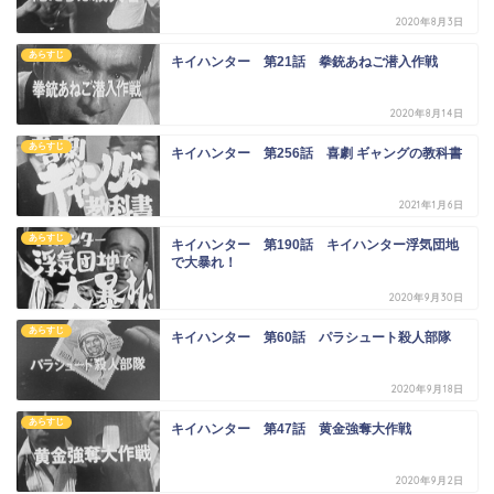
2020年8月3日
あらすじ
キイハンター 第21話 拳銃あねご潜入作戦
2020年8月14日
あらすじ
キイハンター 第256話 喜劇 ギャングの教科書
2021年1月6日
あらすじ
キイハンター 第190話 キイハンター浮気団地
で大暴れ！
2020年9月30日
あらすじ
キイハンター 第60話 パラシュート殺人部隊
2020年9月18日
あらすじ
キイハンター 第47話 黄金強奪大作戦
2020年9月2日