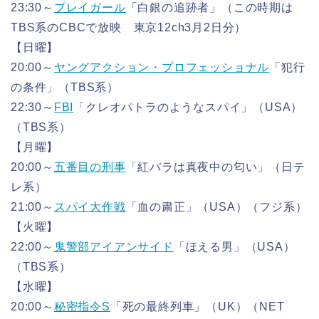
23:30～
プレイガール
「白銀の追跡者」（この時期は
TBS系のCBCで放映 東京12ch3月2日分）
【日曜】
20:00～
ヤングアクション・プロフェッショナル
「犯行
の条件」（TBS系）
22:30～
FBI
「クレオパトラのようなスパイ」（USA）
（TBS系）
【月曜】
20:00～
五番目の刑事
「紅バラは真夜中の匂い」（日テ
レ系）
21:00～
スパイ大作戦
「血の粛正」（USA）（フジ系）
【火曜】
22:00～
鬼警部アイアンサイド
「ほえる男」（USA）
（TBS系）
【水曜】
20:00～
秘密指令S
「死の最終列車」（UK）（NET