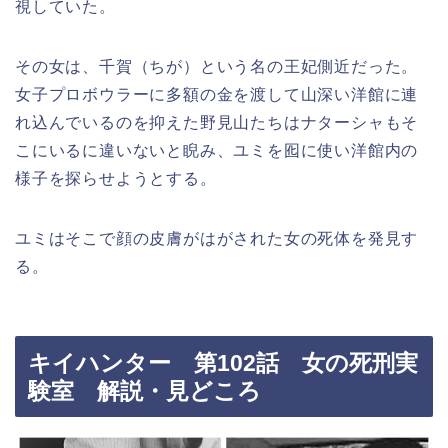
視していた。
その女は、千賀（ちが）という名の王妃側近だった。
女子プロボウラーに多額の金を渡して山深い洋館に連
れ込んでいるのを抑えた野見山たちはナターシャもそ
こにいるに違いないと睨み、ユミを囮に使い洋館内の
様子を探らせようとする。
ユミはそこで顔の皮膚がはがされた女の死体を発見す
る。
キイハンター 第102話 女の死刑実
験室 解説・見どころ