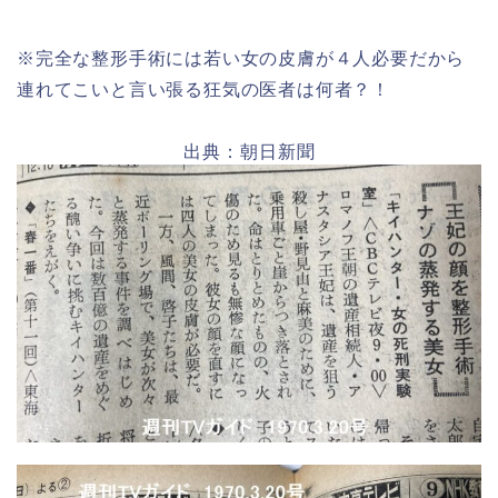
※完全な整形手術には若い女の皮膚が４人必要だから
連れてこいと言い張る狂気の医者は何者？！
出典：朝日新聞