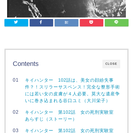
Contents
CLOSE
キイハンター 102話は、美女の顔紛失事
件？！スリラーサスペンス！完全な整形手術
には若い女の皮膚が４人必要。莫大な遺産争
いに巻き込まれる谷口ユミ（大川栄子）
キイハンター 第102話 女の死刑実験室
あらすじ（ストーリー）
キイハンター 第102話 女の死刑実験室