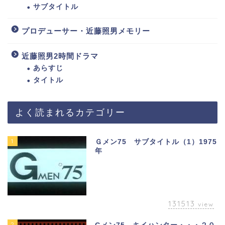
サブタイトル
プロデューサー・近藤照男メモリー
近藤照男2時間ドラマ
あらすじ
タイトル
よく読まれるカテゴリー
1
Ｇメン75 サブタイトル（1）1975
年
131513
view
2