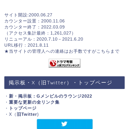
サイト開設:2000.06.27
カウンター設置：2000.11.06
カウンター終了：2022.03.09
（アクセス集計最終：1,261,027）
リニューアル：2020.7.10－2021.6.20
URL移行：2021.8.11
★当サイトの管理人への連絡はお手数ですが
こちらまで
掲示板・X（旧Twitter）・トップページ
・
新・掲示板：Gメンビルのラウンジ2022
・
重要な更新の全リンク集
・
トップページ
・X（
旧Twitter
)