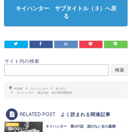
キイハンター サブタイトル（３）へ戻
る
サイト内の検索
検索
HOME
キイハンター
あらすじ
キイハンター 第102話 女の死刑実験室
RELATED POST よく読まれる関連記事
あらすじ
キイハンター 第197話 顔のない女の墓標