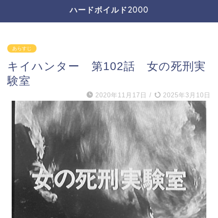
ハードボイルド2000
あらすじ
キイハンター 第102話 女の死刑実
験室
2020年11月17日
/
2025年3月10日