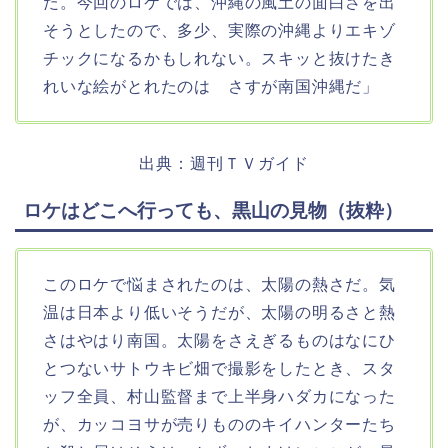
た。今回のロケでは、沖縄の風土の面白さを出
そうとしたので、多少、実際の沖縄よりエキゾ
チックになるかもしれない。スキッと抜けたき
れいな絵がとれたのは さすが南国沖縄だ」
出典：週刊ＴＶガイド
ロケはどこへ行っても、黒山の見物（抜粋）
このロケで悩まされたのは、太陽の熱さだ。気
温は日本より低いそうだが、太陽の明るさと熱
さはやはり南国。太陽をさえぎるものはなにひ
とつないサトウキビ畑で撮影をしたとき、スタ
ッフ全員、村山監督まで上半身ハダカになった
が、カッコヨサが売りもののキイハンターたち