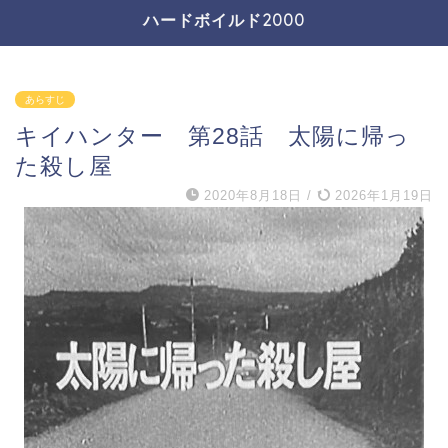
ハードボイルド2000
あらすじ
キイハンター 第28話 太陽に帰っ
た殺し屋
2020年8月18日
/
2026年1月19日