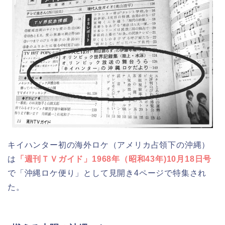
キイハンター初の海外ロケ（アメリカ占領下の沖縄）
は
「週刊ＴＶガイド」1968年（昭和43年)10月18日号
で「沖縄ロケ便り」として見開き4ページで特集され
た。