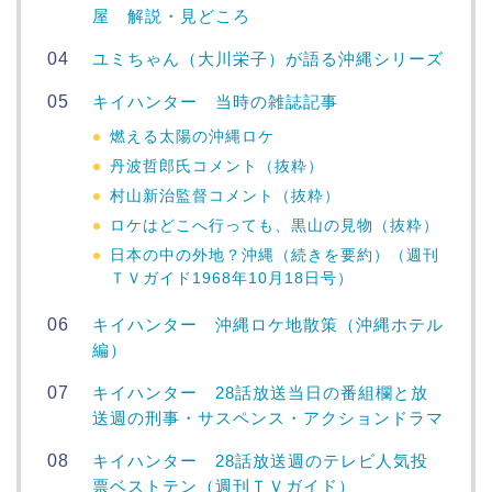
屋 解説・見どころ
ユミちゃん（大川栄子）が語る沖縄シリーズ
キイハンター 当時の雑誌記事
燃える太陽の沖縄ロケ
丹波哲郎氏コメント（抜粋）
村山新治監督コメント（抜粋）
ロケはどこへ行っても、黒山の見物（抜粋）
日本の中の外地？沖縄（続きを要約）（週刊
ＴＶガイド1968年10月18日号）
キイハンター 沖縄ロケ地散策（沖縄ホテル
編）
キイハンター 28話放送当日の番組欄と放
送週の刑事・サスペンス・アクションドラマ
キイハンター 28話放送週のテレビ人気投
票ベストテン（週刊ＴＶガイド）