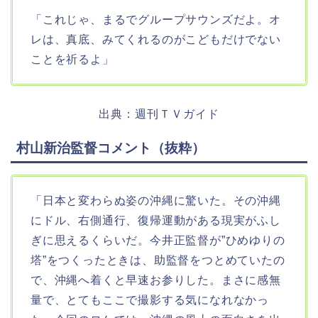
「これじゃ、まるでグループサウンズだよ。オ
レは、真底、みてくれるのがこどもだけでない
ことを祈るよ」
出典：週刊ＴＶガイド
村山新治監督コメント（抜粋）
「日本と変わらぬ姿の沖縄に驚いた。その沖縄
にドル、右側通行、復帰運動がある現実がふし
ぎに思えるくらいだ。今井正監督が”ひめゆりの
塔”をつくったときは、助監督をつとめていたの
で、沖縄へ着くと早速お参りした。まさに感無
量で、とてもここで撮影する気になれなかっ