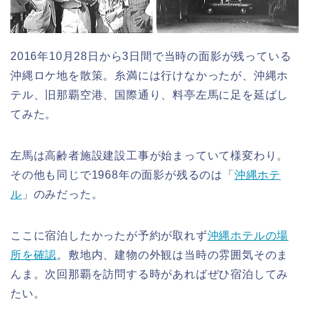
2016年10月28日から3日間で当時の面影が残っている
沖縄ロケ地を散策。糸満には行けなかったが、沖縄ホ
テル、旧那覇空港、国際通り、料亭左馬に足を延ばし
てみた。
左馬は高齢者施設建設工事が始まっていて様変わり。
その他も同じで1968年の面影が残るのは「
沖縄ホテ
ル
」のみだった。
ここに宿泊したかったが予約が取れず
沖縄ホテルの場
所を確認
。敷地内、建物の外観は当時の雰囲気そのま
んま。次回那覇を訪問する時があればぜひ宿泊してみ
たい。