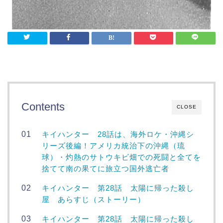
Contents
CLOSE
キイハンター 28話は、海外ロケ・沖縄シ
リーズ後編！アメリカ統治下の沖縄（琉
球）・灼熱のサトウキビ畑での死闘と全てを
捨てて南の果てに旅立つ国外逃亡者
キイハンター 第28話 太陽に帰った殺し
屋 あらすじ（ストーリー）
キイハンター 第28話 太陽に帰った殺し