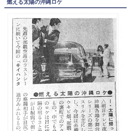
燃える太陽の沖縄ロケ