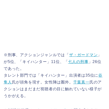
※刑事、アクションジャンルでは「
ザ・ガードマン
」
が5位、「キイハンター」11位、「
七人の刑事
」26位
であった。
タレント部門では「キイハンター」出演者は35位に
谷
隼人
氏が頭角を現す。女性陣は圏外。
千葉真一
氏のア
クションはまだまだ視聴者の目に触れていない様子が
うかがえる。