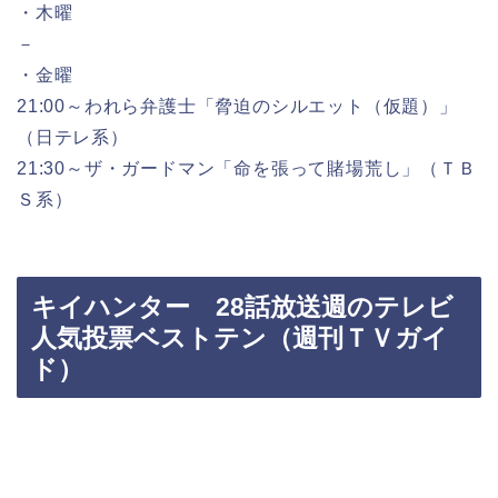
・木曜
－
・金曜
21:00～われら弁護士「脅迫のシルエット（仮題）」
（日テレ系）
21:30～ザ・ガードマン「命を張って賭場荒し」（ＴＢ
Ｓ系）
キイハンター 28話放送週のテレビ
人気投票ベストテン（週刊ＴＶガイ
ド）