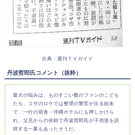
出典：週刊ＴＶガイド
丹波哲郎氏コメント（抜粋）
最大の悩みは、ものすごい数のファンのこども
たち。コザのロケでは整理の警官が出る始末
で、一行の宿舎・沖縄ホテルにも押しかけら
れ、父兄からの依頼で丹波哲郎氏が子供達を説
得する一幕もあったそうだ。