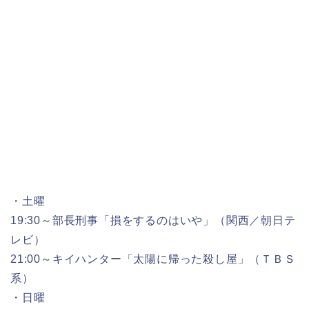
・土曜
19:30～部長刑事「損をするのはいや」（関西／朝日テ
レビ）
21:00～キイハンター「太陽に帰った殺し屋」（ＴＢＳ
系）
・日曜