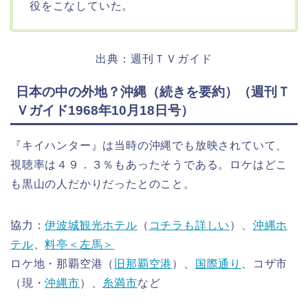
役をこなしていた。
出典：週刊ＴＶガイド
日本の中の外地？沖縄（続きを要約）（週刊Ｔ
Ｖガイド1968年10月18日号）
『キイハンター』は当時の沖縄でも放映されていて、
視聴率は４９．３％もあったそうである。ロケはどこ
も黒山の人だかりだったとのこと。
協力：
伊波城観光ホテル
（
コチラも詳しい
）、
沖縄ホ
テル
、
料亭＜左馬＞
ロケ地・那覇空港（
旧那覇空港
）、
国際通り
、コザ市
（現・
沖縄市
）、
糸満市
など