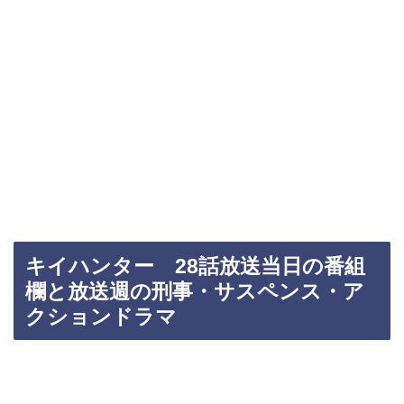
キイハンター 28話放送当日の番組
欄と放送週の刑事・サスペンス・ア
クションドラマ