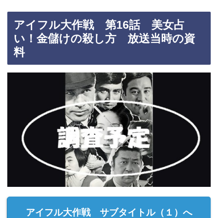
アイフル大作戦 第16話 美女占
い！金儲けの殺し方 放送当時の資
料
アイフル大作戦 サブタイトル（１）へ