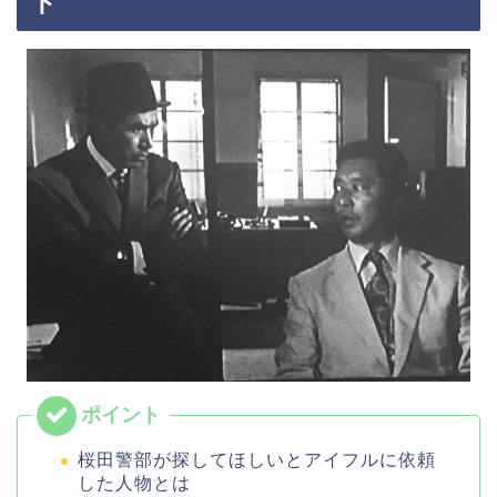
ト
桜田警部が探してほしいとアイフルに依頼
した人物とは