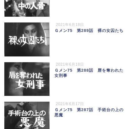
2021年6月18日
Ｇメン75 第289話 裸の女囚たち
2021年6月18日
Ｇメン75 第288話 唇を奪われた
女刑事
2021年6月17日
Ｇメン75 第287話 手術台の上の
悪魔