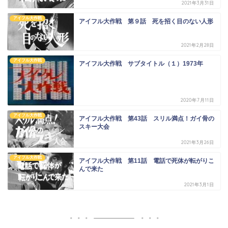
2021年3月31日
アイフル大作戦
アイフル大作戦 第９話 死を招く目のない人形
2021年2月28日
アイフル大作戦
アイフル大作戦 サブタイトル（１）1973年
2020年7月11日
アイフル大作戦
アイフル大作戦 第43話 スリル満点！ガイ骨の
スキー大会
2021年3月26日
アイフル大作戦
アイフル大作戦 第11話 電話で死体が転がりこ
んで来た
2021年3月1日