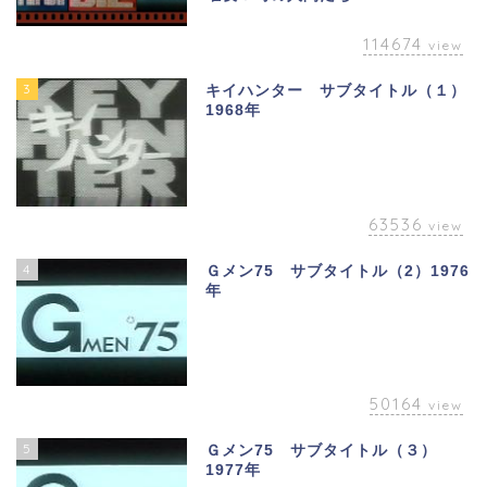
114674
view
3
キイハンター サブタイトル（１）
1968年
63536
view
4
Ｇメン75 サブタイトル（2）1976
年
50164
view
5
Ｇメン75 サブタイトル（３）
1977年