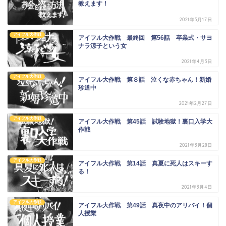
教えます！
2021年3月17日
アイフル大作戦
アイフル大作戦 最終回 第56話 卒業式・サヨ
ナラ涼子という女
2021年4月3日
アイフル大作戦
アイフル大作戦 第８話 泣くな赤ちゃん！新婚
珍道中
2021年2月27日
アイフル大作戦
アイフル大作戦 第45話 試験地獄！裏口入学大
作戦
2021年3月28日
アイフル大作戦
アイフル大作戦 第14話 真夏に死人はスキーす
る！
2021年3月4日
アイフル大作戦
アイフル大作戦 第49話 真夜中のアリバイ！個
人授業