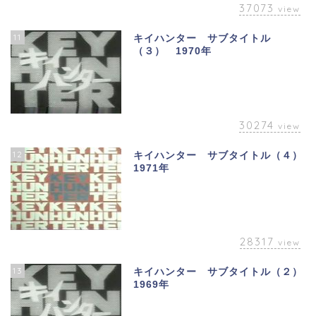
37073
view
11
キイハンター サブタイトル
（３） 1970年
30274
view
12
キイハンター サブタイトル（４）
1971年
28317
view
13
キイハンター サブタイトル（２）
1969年