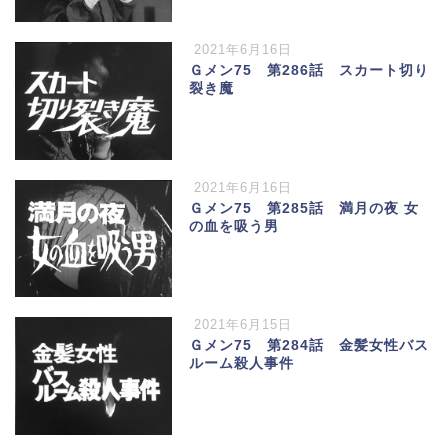
2021年6月16日
Ｇメン75 第286話 スカート切り
裂き魔
2021年6月16日
Ｇメン75 第285話 満月の夜 女
の血を吸う男
2021年6月15日
Ｇメン75 第284話 金髪女性バス
ルーム殺人事件