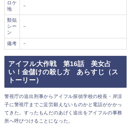
ロケ
－
地
類似
シー
－
ン
備考
－
アイフル大作戦 第16話 美女占
い！金儲けの殺し方 あらすじ（ス
トーリー）
警視庁の追出刑事からアイフル探偵学校の校長・岸涼
子に警視庁までご足労願えないものかと電話がかかっ
てきた。すったもんだのあげく追出をアイフルの事務
所へ呼びつけることになった。