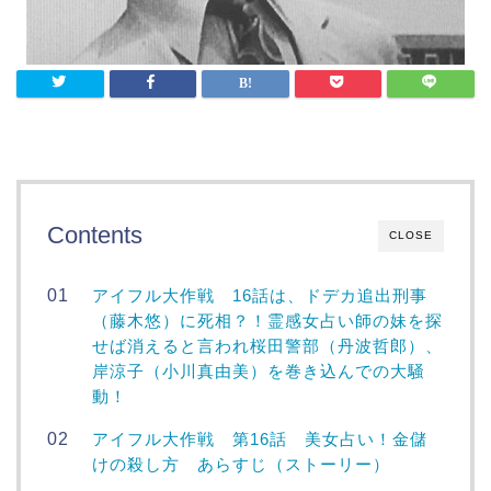
Contents
CLOSE
アイフル大作戦 16話は、ドデカ追出刑事
（藤木悠）に死相？！霊感女占い師の妹を探
せば消えると言われ桜田警部（丹波哲郎）、
岸涼子（小川真由美）を巻き込んでの大騒
動！
アイフル大作戦 第16話 美女占い！金儲
けの殺し方 あらすじ（ストーリー）