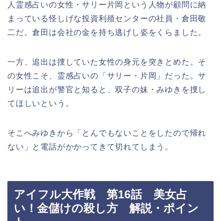
人霊感占いの女性・サリー片岡という人物が顧問に納
まっている怪しげな投資利殖センターの社員・倉田敬
二だ。倉田は会社の金を持ち逃げし姿をくらました。
一方、追出は捜していた女性の身元を突きとめた。そ
の女性こそ、霊感占いの「サリー・片岡」だった。サ
リーは追出が警官と知ると、双子の妹・みゆきを捜し
てほしいという。
そこへみゆきから「とんでもないことをしたので帰れ
ない」と電話がかかってきて切れてしまう。
アイフル大作戦 第16話 美女占
い！金儲けの殺し方 解説・ポイン