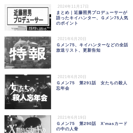
2024年11月17日
まとめ｜近藤照男プロデューサーが
語ったキイハンター、Ｇメン75人気
のポイント
2021年6月20日
Ｇメン75、キイハンターなどの全話
放送リスト、更新告知
2021年6月20日
Ｇメン75 第291話 女たちの殺人
忘年会
2021年6月19日
Ｇメン75 第290話 X’masカード
の中の人骨