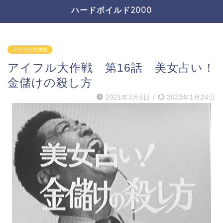
ハードボイルド2000
アイフル大作戦
アイフル大作戦 第16話 美女占い！
金儲けの殺し方
2021年3月6日
/
2023年1月24日