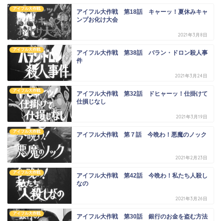
アイフル大作戦
アイフル大作戦 第18話 キャーッ！夏休みキャ
ンプお化け大会
2021年3月8日
アイフル大作戦
アイフル大作戦 第38話 バラン・ドロン殺人事
件
2021年3月24日
アイフル大作戦
アイフル大作戦 第32話 ドヒャーッ！仕掛けて
仕損じなし
2021年3月19日
アイフル大作戦
アイフル大作戦 第７話 今晩わ！悪魔のノック
2021年2月23日
アイフル大作戦
アイフル大作戦 第42話 今晩わ！私たち人殺し
なの
2021年3月26日
アイフル大作戦
アイフル大作戦 第30話 銀行のお金を盗む方法