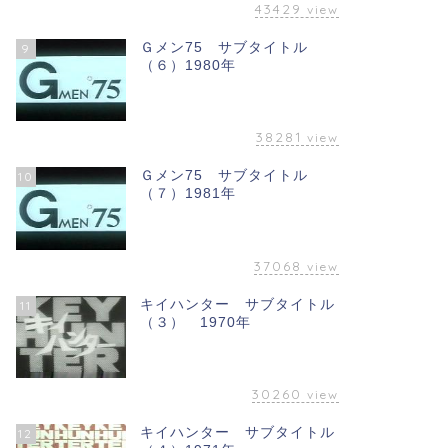
43429
view
Ｇメン75 サブタイトル
9
（６）1980年
38281
view
Ｇメン75 サブタイトル
10
（７）1981年
37068
view
キイハンター サブタイトル
11
（３） 1970年
30260
view
キイハンター サブタイトル
12