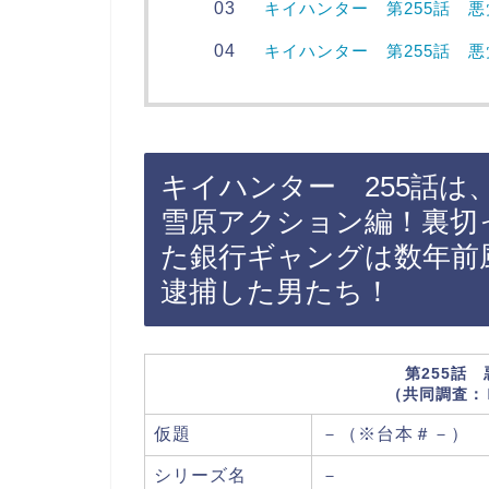
キイハンター 第255話 
キイハンター 第255話 
キイハンター 255話は
雪原アクション編！裏切
た銀行ギャングは数年前
逮捕した男たち！
第255話
（共同調査：
仮題
－（※台本＃－）
シリーズ名
－