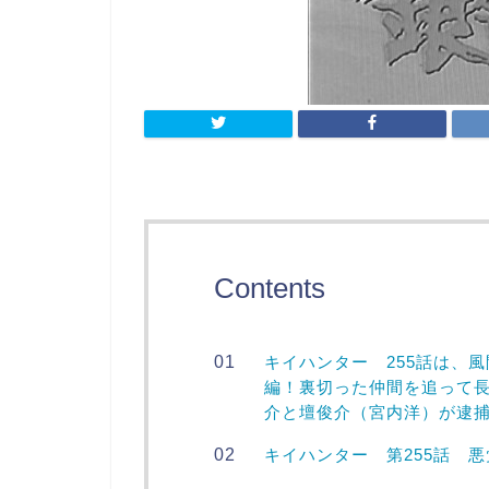
Contents
キイハンター 255話は、
編！裏切った仲間を追って
介と壇俊介（宮内洋）が逮
キイハンター 第255話 