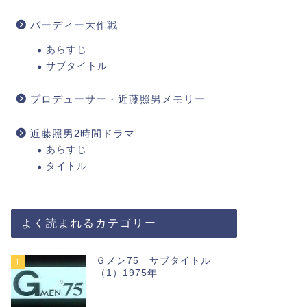
バーディー大作戦
あらすじ
サブタイトル
プロデューサー・近藤照男メモリー
近藤照男2時間ドラマ
あらすじ
タイトル
よく読まれるカテゴリー
Ｇメン75 サブタイトル
1
（1）1975年