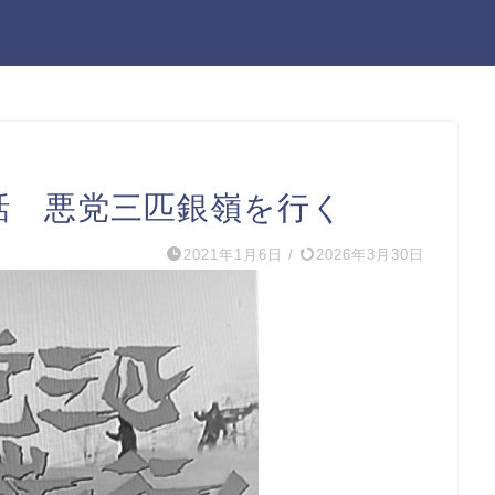
話 悪党三匹銀嶺を行く
2021年1月6日
/
2026年3月30日