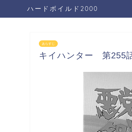
ハードボイルド2000
あらすじ
キイハンター 第255