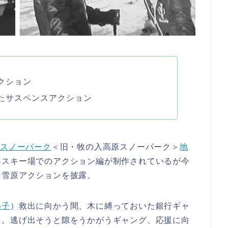
クション
たサスペンスアクション
まスノーパーク
＜旧・牧の入高原スノーパーク＞
地
年スキー場でのアクション編が制作されているが今
な雪原アクションを披露。
い子
）救出に向かう間、木に縛っておいた銀行ギャ
）。逃げ出そうと隙をうかがうギャング、応援に向