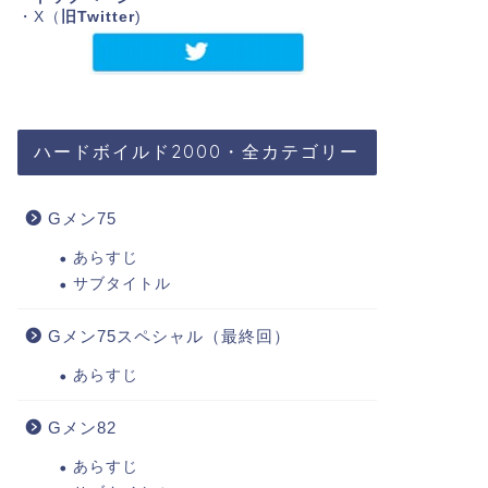
・X（
旧Twitter
)
ハードボイルド2000・全カテゴリー
Gメン75
あらすじ
サブタイトル
Gメン75スペシャル（最終回）
あらすじ
Gメン82
あらすじ