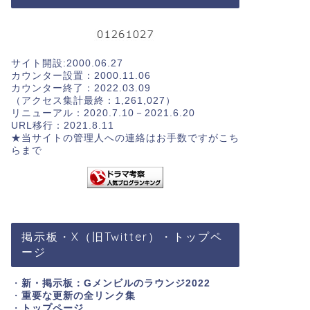
サイト開設:2000.06.27
カウンター設置：2000.11.06
カウンター終了：2022.03.09
（アクセス集計最終：1,261,027）
リニューアル：2020.7.10－2021.6.20
URL移行：2021.8.11
★当サイトの管理人への連絡はお手数ですが
こち
らまで
掲示板・X（旧Twitter）・トップペ
ージ
・
新・掲示板：Gメンビルのラウンジ2022
・
重要な更新の全リンク集
・
トップページ