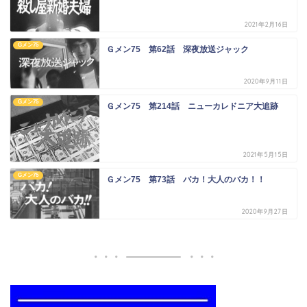
2021年2月16日
Gメン75
Ｇメン75 第62話 深夜放送ジャック
2020年9月11日
Gメン75
Ｇメン75 第214話 ニューカレドニア大追跡
2021年5月15日
Gメン75
Ｇメン75 第73話 バカ！大人のバカ！！
2020年9月27日