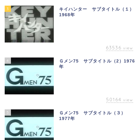
3
キイハンター サブタイトル（１）
1968年
63536
view
4
Ｇメン75 サブタイトル（2）1976
年
50164
view
5
Ｇメン75 サブタイトル（３）
1977年