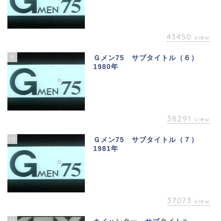
43450
view
9
Ｇメン75 サブタイトル（６）
1980年
38291
view
10
Ｇメン75 サブタイトル（７）
1981年
37073
view
11