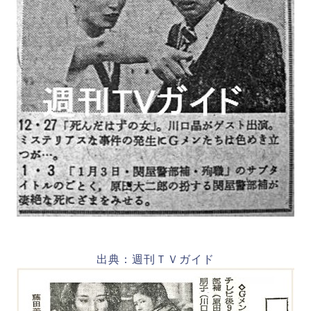
出典：週刊ＴＶガイド