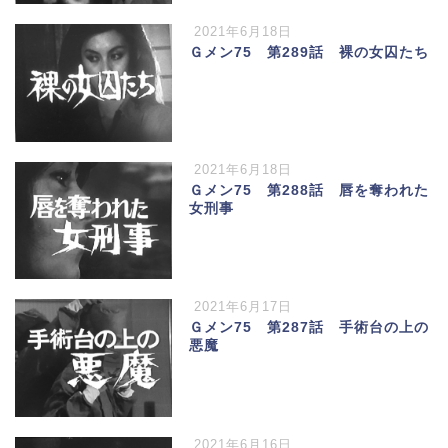
2021年6月18日
Ｇメン75 第289話 裸の女囚たち
2021年6月18日
Ｇメン75 第288話 唇を奪われた
女刑事
2021年6月17日
Ｇメン75 第287話 手術台の上の
悪魔
2021年6月16日