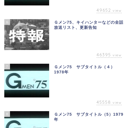
49652
view
6
Ｇメン75、キイハンターなどの全話
放送リスト、更新告知
46395
view
7
Ｇメン75 サブタイトル（４）
1978年
45558
view
8
Ｇメン75 サブタイトル（5）1979
年