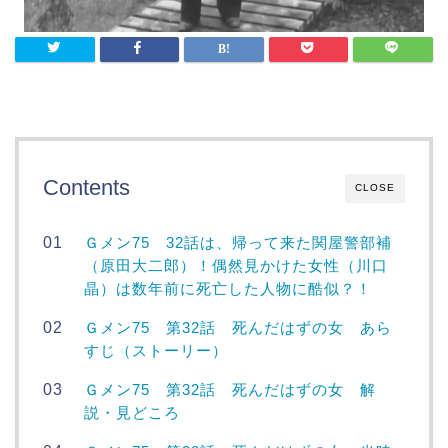
Contents
CLOSE
Ｇメン75 32話は、帰って来た関屋警部補
（原田大二郎）！偶然見かけた女性（川口
晶）は数年前に死亡した人物に酷似？！
Ｇメン75 第32話 死んだはずの女 あら
すじ（ストーリー）
Ｇメン75 第32話 死んだはずの女 解
説・見どころ