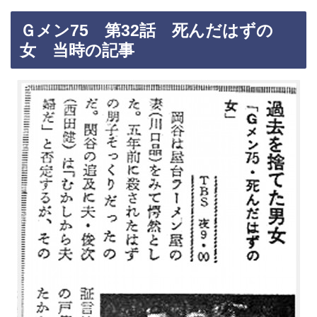
Ｇメン75 第32話 死んだはずの
女 当時の記事