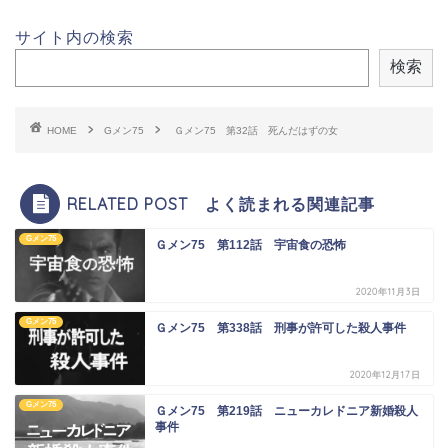
サイト内の検索
検索
HOME
Gメン75
Ｇメン75 第32話 死んだはずの女
RELATED POST よく読まれる関連記事
Gメン75
Ｇメン75 第112話 宇宙食の恐怖
2020年11月3日
Gメン75
Ｇメン75 第338話 刑事が許可した殺人事件
2020年12月17日
Gメン75
Ｇメン75 第219話 ニューカレドニア新婚殺人
事件