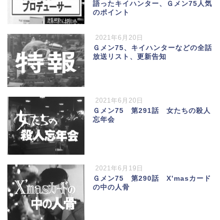
語ったキイハンター、Ｇメン75人気
のポイント
2021年6月20日
Ｇメン75、キイハンターなどの全話
放送リスト、更新告知
2021年6月20日
Ｇメン75 第291話 女たちの殺人
忘年会
2021年6月19日
Ｇメン75 第290話 X’masカード
の中の人骨