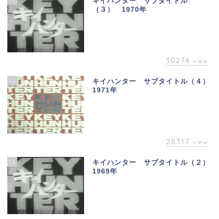
キイハンター サブタイトル
（３） 1970年
30274
view
12
キイハンター サブタイトル（４）
1971年
28317
view
13
キイハンター サブタイトル（２）
1969年