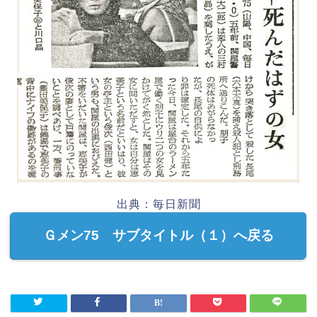
出典：毎日新聞
Ｇメン75 サブタイトル（１）へ戻る