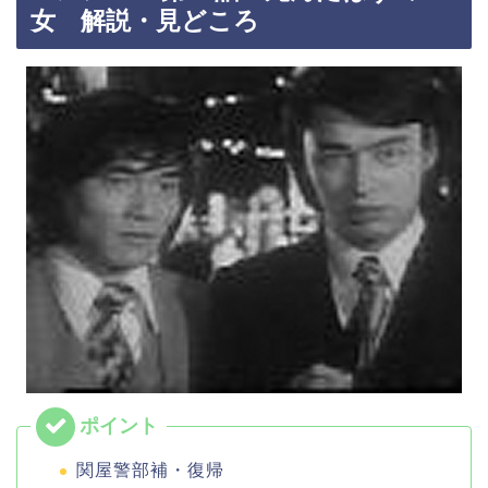
女 解説・見どころ
関屋警部補・復帰