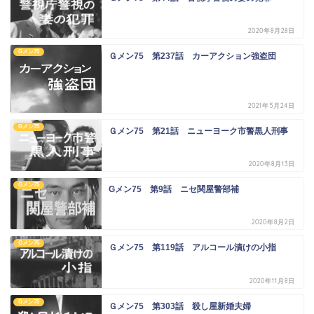
2020年8月28日
Gメン75
Ｇメン75 第237話 カーアクション強盗団
2021年5月24日
Gメン75
Ｇメン75 第21話 ニューヨーク市警黒人刑事
2020年8月13日
Gメン75
Gメン75 第9話 ニセ関屋警部補
2020年8月2日
Gメン75
Ｇメン75 第119話 アルコール漬けの小指
2020年11月8日
Gメン75
Ｇメン75 第303話 殺し屋新婚夫婦