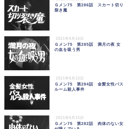
Ｇメン75 第286話 スカート切り
裂き魔
2021年6月16日
Ｇメン75 第285話 満月の夜 女
の血を吸う男
2021年6月15日
Ｇメン75 第284話 金髪女性バス
ルーム殺人事件
2021年6月15日
Ｇメン75 第282話 肉体のない女
が呼んでいる