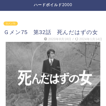
ハードボイルド2000
Gメン75
Ｇメン75 第32話 死んだはずの女
2020年8月18日
/
2024年1月14日