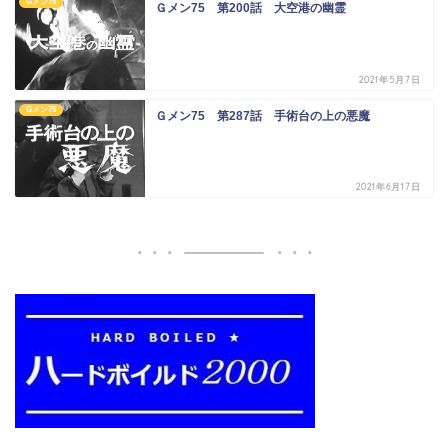
Gメン75
Ｇメン75 第200話 大空港の幽霊
2021年5月7日
Gメン75
Ｇメン75 第287話 手術台の上の悪魔
2021年6月17日