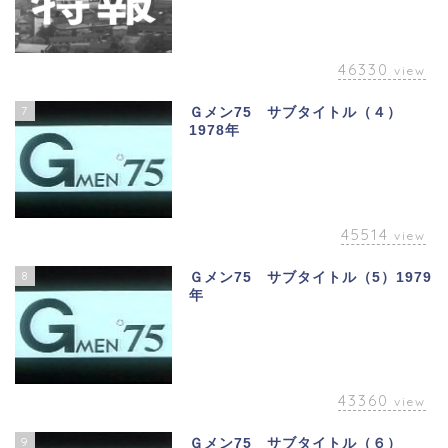
46330
view
7
Ｇメン75 サブタイトル（４）
1978年
45514
view
8
Ｇメン75 サブタイトル（5）1979
年
43360
view
9
Ｇメン75 サブタイトル（６）