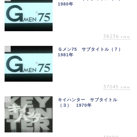
1980年
38236
view
10
Ｇメン75 サブタイトル（７）
1981年
37045
view
11
キイハンター サブタイトル
（３） 1970年