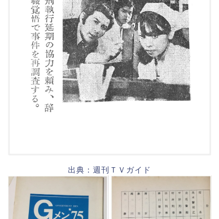
出典：週刊ＴＶガイド