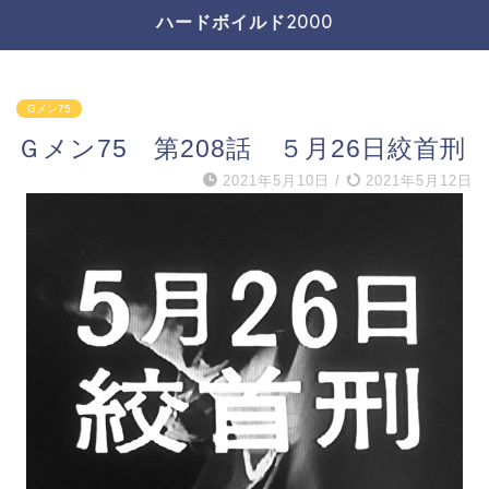
ハードボイルド2000
Gメン75
Ｇメン75 第208話 ５月26日絞首刑
2021年5月10日
/
2021年5月12日