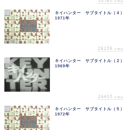
30180
view
12
キイハンター サブタイトル（４）
1971年
28238
view
13
キイハンター サブタイトル（２）
1969年
26403
view
14
キイハンター サブタイトル（５）
1972年