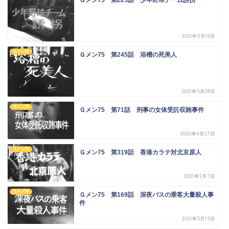
2021年5月19日
Gメン75
Ｇメン75 第245話 浴槽の死美人
2021年5月28日
Gメン75
Ｇメン75 第71話 刑事の女体受託収賄事件
2020年9月27日
Gメン75
Ｇメン75 第319話 香港カラテ対北京原人
2021年2月7日
Gメン75
Ｇメン75 第169話 深夜バスの乗客大量殺人事
件
2021年3月15日