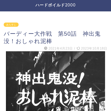
ハードボイルド2000
あらすじ
バーディー大作戦 第50話 神出鬼
没！おしゃれ泥棒
2021年4月23日
/
2023年10月18日