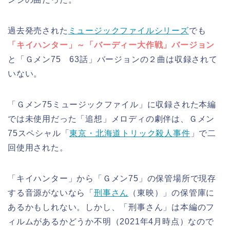
過去発売された
ミュージックファイルシリーズ
でも
「キイハンター」～「バーディー大作戦」バージョン
と「Ｇメン75 63話」バージョンの２曲は収録されて
いない。
「Ｇメン75ミュージックファイル」に収録された本編
では未使用だった「追想」メロディの劇伴は、Ｇメン
75スペシャル「
東京・北海道トリック殺人事件
」で二
回使用された。
「キイハンター」から「Ｇメン75」の保管場所で現存
する音源がないなら「
刑事さん
（東映）」の保管庫に
あるかもしれない。しかし、「刑事さん」は本編のフ
ィルムがあるかどうか不明（2021年4月時点）なので