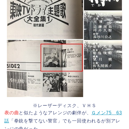
※レーザーディスク、ＶＨＳ
表の曲
と似たようなアレンジの劇伴が、
Ｇメン75 63
話
「拳銃を撃てない警官」でも一回使われるが別アレ
ンジの曲だった。