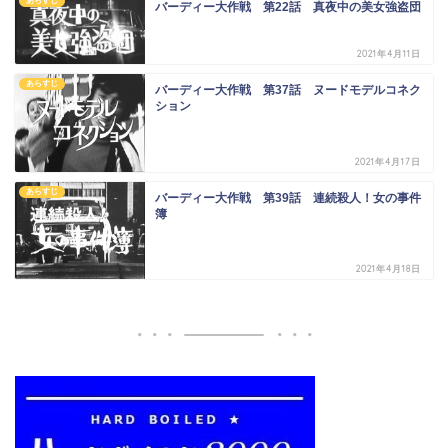
あらすじ
バーディー大作戦 第22話 真夜中の美女強盗団
2021年4月11日
あらすじ
バーディー大作戦 第37話 ヌードモデルコネク
ション
2021年4月17日
あらすじ
バーディー大作戦 第39話 連続殺人！女の事件
簿
2021年4月18日