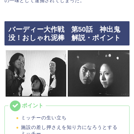
の一味として逮捕されてしまった。
バーディー大作戦 第50話 神出鬼
没！おしゃれ泥棒 解説・ポイント
ミッチーの生い立ち
施設の差し押さえを知り力になろうとする
ミッチー