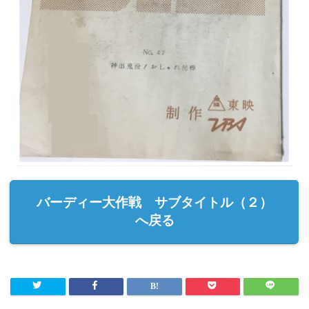
バーディー大作戦 サブタイトル（２）
へ戻る