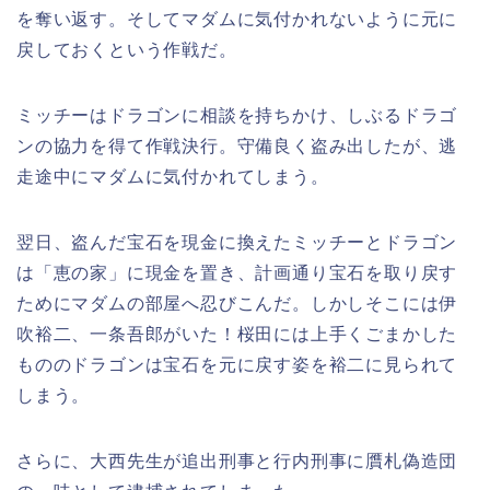
を奪い返す。そしてマダムに気付かれないように元に
戻しておくという作戦だ。
ミッチーはドラゴンに相談を持ちかけ、しぶるドラゴ
ンの協力を得て作戦決行。守備良く盗み出したが、逃
走途中にマダムに気付かれてしまう。
翌日、盗んだ宝石を現金に換えたミッチーとドラゴン
は「恵の家」に現金を置き、計画通り宝石を取り戻す
ためにマダムの部屋へ忍びこんだ。しかしそこには伊
吹裕二、一条吾郎がいた！桜田には上手くごまかした
もののドラゴンは宝石を元に戻す姿を裕二に見られて
しまう。
さらに、大西先生が追出刑事と行内刑事に贋札偽造団