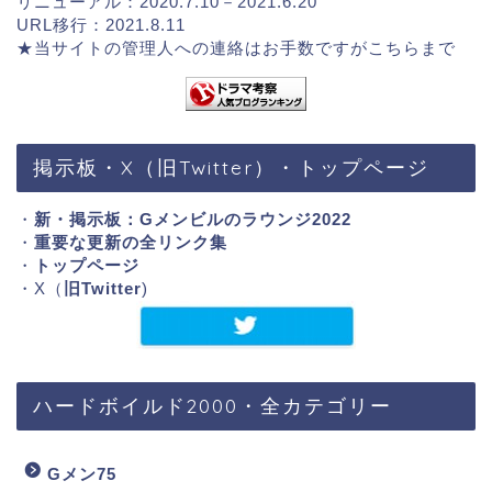
リニューアル：2020.7.10－2021.6.20
URL移行：2021.8.11
★当サイトの管理人への連絡はお手数ですが
こちらまで
掲示板・X（旧Twitter）・トップページ
・
新・掲示板：Gメンビルのラウンジ2022
・
重要な更新の全リンク集
・
トップページ
・X（
旧Twitter
)
ハードボイルド2000・全カテゴリー
Gメン75