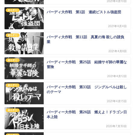
2021年4月10日
あらすじ
バーディ大作戦 第1話 連続ピストル強盗団
2021年4月4日
あらすじ
バーディ大作戦 第11話 真夏の海 殺しの請負
業
2021年4月8日
あらすじ
バーディー大作戦 第25話 結婚サギ師の華麗な
冒険
2021年4月12日
あらすじ
バーディー大作戦 第33話 ジングルベルは殺し
のテーマ
2021年4月15日
あらすじ
バーディー大作戦 第26話 燃えよ！ドラゴン日
本上陸
2020年7月30日