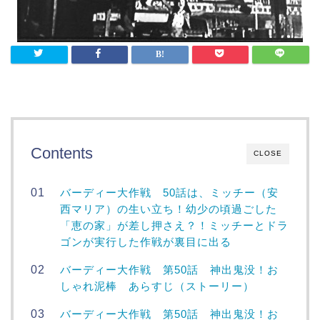
Contents
CLOSE
バーディー大作戦 50話は、ミッチー（安
西マリア）の生い立ち！幼少の頃過ごした
「恵の家」が差し押さえ？！ミッチーとドラ
ゴンが実行した作戦が裏目に出る
バーディー大作戦 第50話 神出鬼没！お
しゃれ泥棒 あらすじ（ストーリー）
バーディー大作戦 第50話 神出鬼没！お