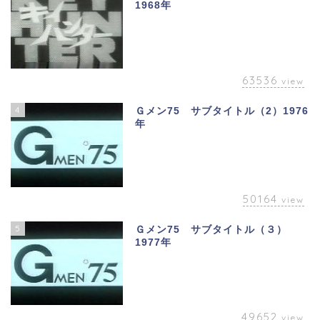
1968年
63536
view
4
Ｇメン75 サブタイトル（2）1976
年
50164
view
5
Ｇメン75 サブタイトル（３）
1977年
49652
view