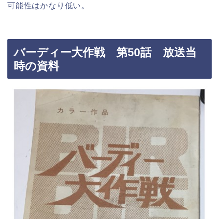
可能性はかなり低い。
バーディー大作戦 第50話 放送当
時の資料