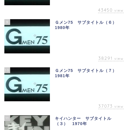
43450
view
9
Ｇメン75 サブタイトル（６）
1980年
38291
view
10
Ｇメン75 サブタイトル（７）
1981年
37073
view
11
キイハンター サブタイトル
（３） 1970年