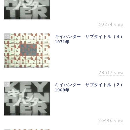
30274
view
12
キイハンター サブタイトル（４）
1971年
28317
view
13
キイハンター サブタイトル（２）
1969年
26446
view