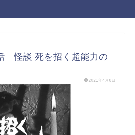
話 怪談 死を招く超能力の
2021年4月8日