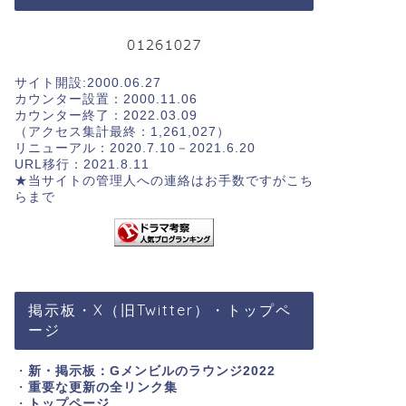
サイト開設:2000.06.27
カウンター設置：2000.11.06
カウンター終了：2022.03.09
（アクセス集計最終：1,261,027）
リニューアル：2020.7.10－2021.6.20
URL移行：2021.8.11
★当サイトの管理人への連絡はお手数ですが
こち
らまで
掲示板・X（旧Twitter）・トップペ
ージ
・
新・掲示板：Gメンビルのラウンジ2022
・
重要な更新の全リンク集
・
トップページ