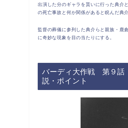
出演した分のギャラを貰いに行った典介
の死亡事故と何か関係があると睨んだ典
監督の葬儀に参列した典介らと親族・鹿
に奇妙な現象を目の当たりにする。
バーディ大作戦 第９話
説・ポイント