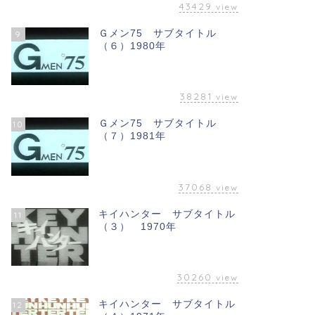
43429
view
Ｇメン75 サブタイトル
9
（６）1980年
38281
view
Ｇメン75 サブタイトル
10
（７）1981年
37068
view
キイハンター サブタイトル
11
（３） 1970年
30260
view
キイハンター サブタイトル
12