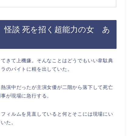
 怪談 死を招く超能力の女 あ
ってきて上機嫌。そんなことはどうでもいい韋駄典
トラのバイトに精を出していた。
に熱演中だったが主演女優が二階から落下して死亡
刑事が現場に急行する。
、フィルムを見直していると何とそこには現場にい
驚いた。