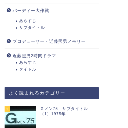
バーディー大作戦
あらすじ
サブタイトル
プロデューサー・近藤照男メモリー
近藤照男2時間ドラマ
あらすじ
タイトル
よく読まれるカテゴリー
Ｇメン75 サブタイトル
1
（1）1975年