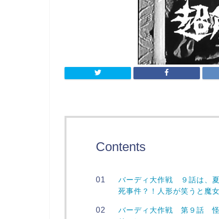
Contents
バーディ大作戦 ９話は、
死事件？！人形が笑うと魔
バーディ大作戦 第９話 怪