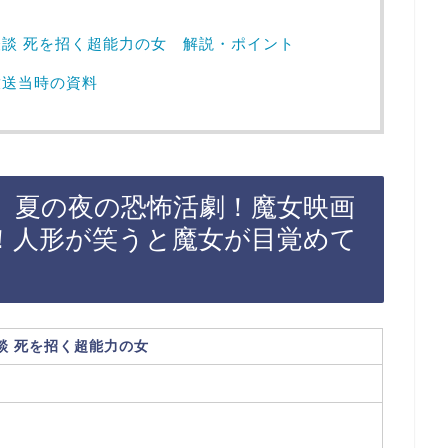
談 死を招く超能力の女 解説・ポイント
放送当時の資料
、夏の夜の恐怖活劇！魔女映画
！人形が笑うと魔女が目覚めて
談 死を招く超能力の女