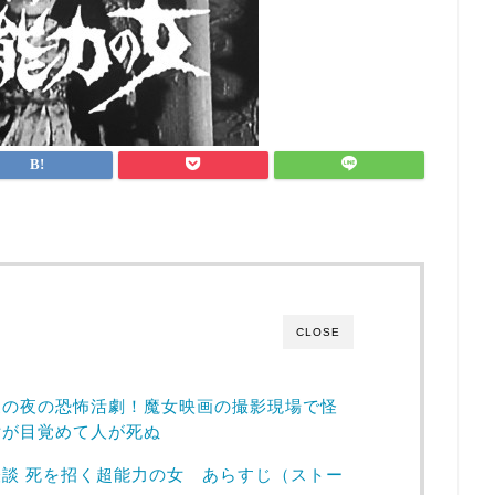
CLOSE
夏の夜の恐怖活劇！魔女映画の撮影現場で怪
女が目覚めて人が死ぬ
談 死を招く超能力の女 あらすじ（ストー