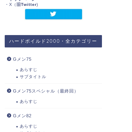
・X（
旧Twitter
)
ハードボイルド2000・全カテゴリー
Gメン75
あらすじ
サブタイトル
Gメン75スペシャル（最終回）
あらすじ
Gメン82
あらすじ