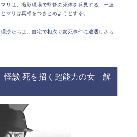
とマリは、撮影現場で監督の死体を発見する。一連
介とマリは真相をつきとめようとする。
倉理沙たちは、自宅で相次ぐ変死事件に遭遇しさら
 怪談 死を招く超能力の女 解