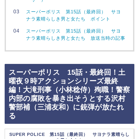
スーパーポリス 第15話（最終回） サヨ
ナラ素晴らしき男と女たち ポイント
スーパーポリス 第15話（最終回） サヨ
ナラ素晴らしき男と女たち 放送当時の記事
スーパーポリス 15話・最終回！土
曜夜９時アクションシリーズ最終
編！大滝刑事（小林稔侍）殉職！警察
内部の腐敗を暴き出そうとする沢村
警部補（三浦友和）に銃弾が放たれ
る
SUPER POLICE 第15話（最終回） サヨナラ素晴らし