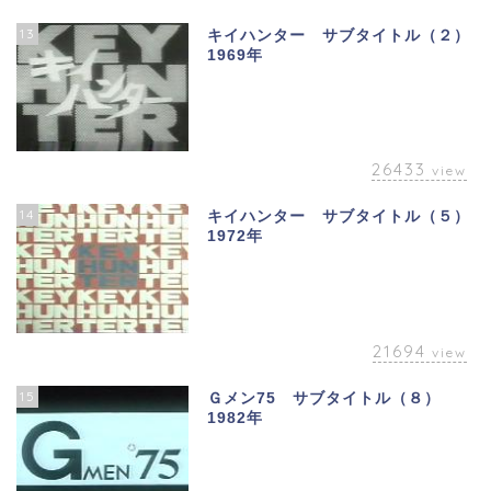
13
キイハンター サブタイトル（２）
1969年
26433
view
14
キイハンター サブタイトル（５）
1972年
21694
view
15
Ｇメン75 サブタイトル（８）
1982年