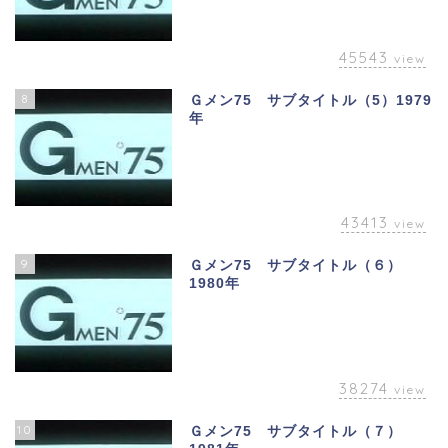
45543
view
8
Ｇメン75 サブタイトル（5）1979
年
43413
view
9
Ｇメン75 サブタイトル（６）
1980年
38274
view
10
Ｇメン75 サブタイトル（７）