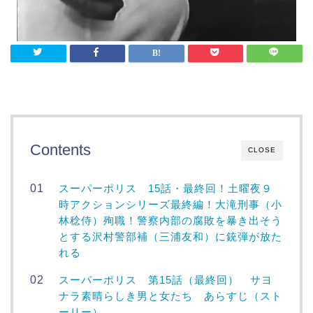
Contents
CLOSE
スーパーポリス 15話・最終回！土曜夜９
時アクションシリーズ最終編！大滝刑事（小
林稔侍）殉職！警察内部の腐敗を暴き出そう
とする沢村警部補（三浦友和）に銃弾が放た
れる
スーパーポリス 第15話（最終回） サヨ
ナラ素晴らしき男と女たち あらすじ（スト
ーリー）