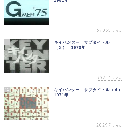
1981年
37065
view
11
キイハンター サブタイトル
（３） 1970年
30244
view
12
キイハンター サブタイトル（４）
1971年
28297
view