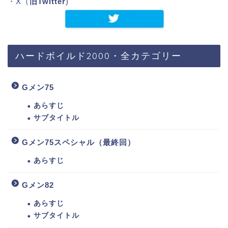
・X（
旧Twitter
)
ハードボイルド2000・全カテゴリー
Gメン75
あらすじ
サブタイトル
Gメン75スペシャル（最終回）
あらすじ
Gメン82
あらすじ
サブタイトル