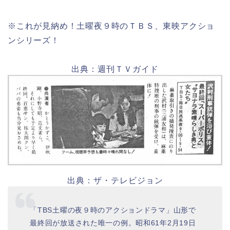
※これが見納め！土曜夜９時のＴＢＳ、東映アクショ
ンシリーズ！
出典：週刊ＴＶガイド
出典：ザ・テレビジョン
「TBS土曜の夜９時のアクションドラマ」山形で
最終回が放送された唯一の例。昭和61年2月19日