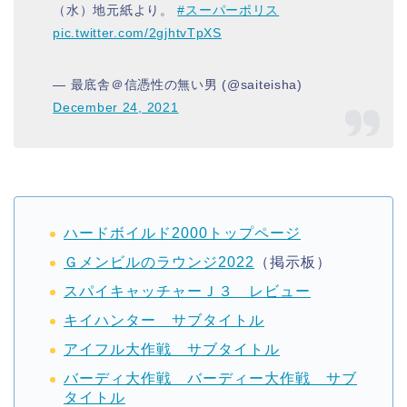
（水）地元紙より。
#スーパーポリス
pic.twitter.com/2gjhtvTpXS
— 最底舎＠信憑性の無い男 (@saiteisha)
December 24, 2021
ハードボイルド2000トップページ
Ｇメンビルのラウンジ2022
（掲示板）
スパイキャッチャーＪ３ レビュー
キイハンター サブタイトル
アイフル大作戦 サブタイトル
バーディ大作戦 バーディー大作戦 サブ
タイトル