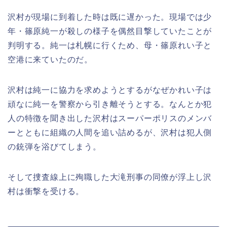
沢村が現場に到着した時は既に遅かった。現場では少
年・篠原純一が殺しの様子を偶然目撃していたことが
判明する。純一は札幌に行くため、母・篠原れい子と
空港に来ていたのだ。
沢村は純一に協力を求めようとするがなぜかれい子は
頑なに純一を警察から引き離そうとする。なんとか犯
人の特徴を聞き出した沢村はスーパーポリスのメンバ
ーとともに組織の人間を追い詰めるが、沢村は犯人側
の銃弾を浴びてしまう。
そして捜査線上に殉職した大滝刑事の同僚が浮上し沢
村は衝撃を受ける。