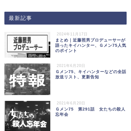
最新記事
2024年11月17日
まとめ｜近藤照男プロデューサーが
語ったキイハンター、Ｇメン75人気
のポイント
2021年6月20日
Ｇメン75、キイハンターなどの全話
放送リスト、更新告知
2021年6月20日
Ｇメン75 第291話 女たちの殺人
忘年会