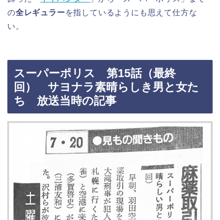
の
全レギュラー
を指しているようにも思えて仕方な
い。
スーパーポリス 第15話（最終
回） サヨナラ素晴らしき男と女た
ち 放送当時の記事