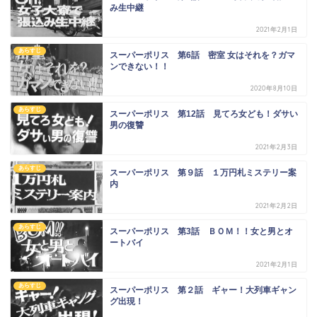
み生中継
2021年2月1日
あらすじ
スーパーポリス 第6話 密室 女はそれを？ガマ
ンできない！！
2020年8月10日
あらすじ
スーパーポリス 第12話 見てろ女ども！ダサい
男の復讐
2021年2月3日
あらすじ
スーパーポリス 第９話 １万円札ミステリー案
内
2021年2月2日
あらすじ
スーパーポリス 第3話 ＢＯＭ！！女と男とオ
ートバイ
2021年2月1日
あらすじ
スーパーポリス 第２話 ギャー！大列車ギャン
グ出現！