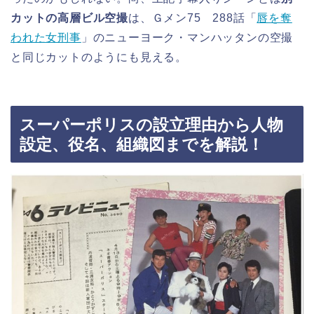
カットの高層ビル空撮
は、Ｇメン75 288話「
唇を奪
われた女刑事
」のニューヨーク・マンハッタンの空撮
と同じカットのようにも見える。
スーパーポリスの設立理由から人物
設定、役名、組織図までを解説！