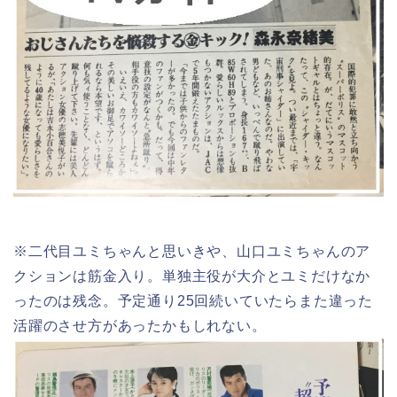
※二代目ユミちゃんと思いきや、山口ユミちゃんのア
クションは筋金入り。単独主役が大介とユミだけなか
ったのは残念。予定通り25回続いていたらまた違った
活躍のさせ方があったかもしれない。