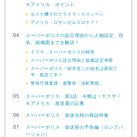
Ｎアメリカ ポイント
セスナ機でのクライマックスシーン
アメリカ・ロサンゼルスロケ？！
スーパーポリスの設立理由から人物設定、役
名、組織図までを解説！
ドラマ・スーパーポリスの特色
スーパーポリス設立理由と組織設定考察
スーパーポリス・卯木浩二の役名は原田三
平、島田三平？
警視庁捜査課・遊撃班「深町警部」
スーパーポリス 第1話 今晩は！ヤクザＩ
Ｎアメリカ 放送週の記事
スーパーポリス 放送当時の雑誌特集
スーパーポリス 放送前の予告編（ロングバ
ージョン）