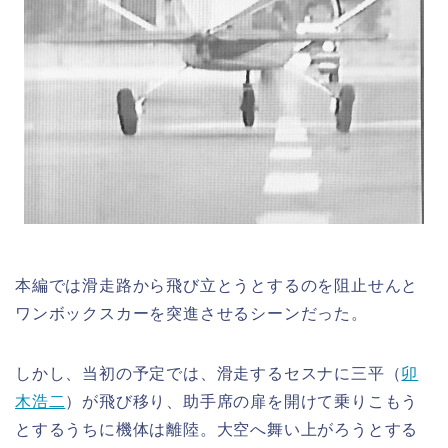
本編では滑走路から飛び立とうとするのを阻止せんと
ワンボックスカーを突進させるシーンだった。
しかし、当初の予定では、滑走するセスナに三平（
卯
木浩二
）が飛び移り、助手席の扉を開けて乗りこもう
とするうちに機体は離陸。大空へ舞い上がろうとする