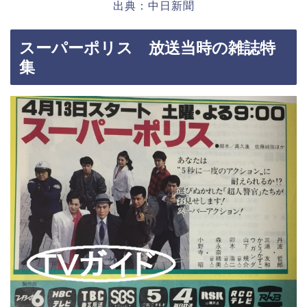
出典：中日新聞
スーパーポリス 放送当時の雑誌特
集