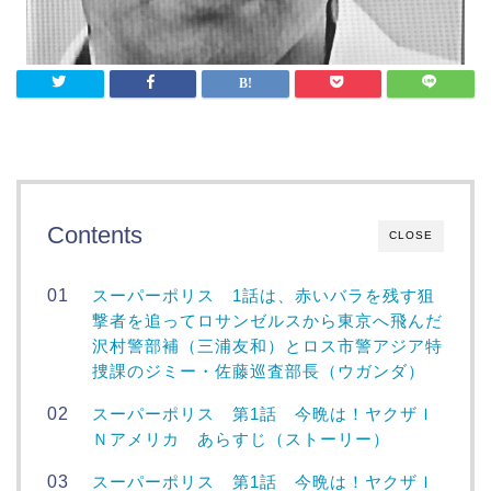
Contents
CLOSE
スーパーポリス 1話は、赤いバラを残す狙
撃者を追ってロサンゼルスから東京へ飛んだ
沢村警部補（三浦友和）とロス市警アジア特
捜課のジミー・佐藤巡査部長（ウガンダ）
スーパーポリス 第1話 今晩は！ヤクザＩ
Ｎアメリカ あらすじ（ストーリー）
スーパーポリス 第1話 今晩は！ヤクザＩ