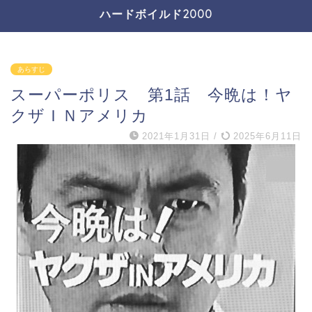
ハードボイルド2000
あらすじ
スーパーポリス 第1話 今晩は！ヤ
クザＩＮアメリカ
2021年1月31日
/
2025年6月11日