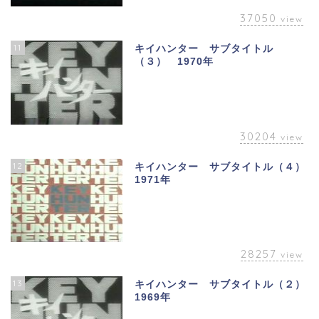
37050
view
11
キイハンター サブタイトル
（３） 1970年
30204
view
12
キイハンター サブタイトル（４）
1971年
28257
view
13
キイハンター サブタイトル（２）
1969年