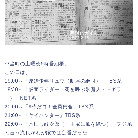
※当時の土曜夜9時番組欄。
この日は、
19:00～「原始少年リュウ（断崖の絶叫）」TBS系
19:30～「仮面ライダー（死を呼ぶ氷魔人トドギラ
ー）」NET系
20:00～「8時だヨ！全員集合」TBS系
21:00～「キイハンター」TBS系
22:00～「木枯し紋次郎（一里塚に風を絶つ）」フジ系
と言う流れがわが家では定番だった。