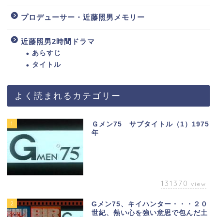
プロデューサー・近藤照男メモリー
近藤照男2時間ドラマ
あらすじ
タイトル
よく読まれるカテゴリー
1
Ｇメン75 サブタイトル（1）1975
年
131370
view
2
Gメン75、キイハンター・・・２０
世紀、熱い心を強い意思で包んだ土