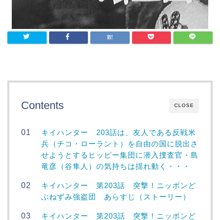
Contents
CLOSE
キイハンター 203話は、友人である反戦米
兵（チコ・ローラント）を自由の国に脱出さ
せようとするヒッピー集団に潜入捜査官・島
竜彦（谷隼人）の気持ちは揺れ動く・・・
キイハンター 第203話 突撃！ニッポンど
ぶねずみ強盗団 あらすじ（ストーリー）
キイハンター 第203話 突撃！ニッポンど