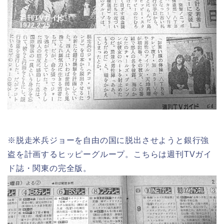
※脱走米兵ジョーを自由の国に脱出させようと銀行強
盗を計画するヒッピーグループ。こちらは週刊TVガイ
ド誌・関東の完全版。