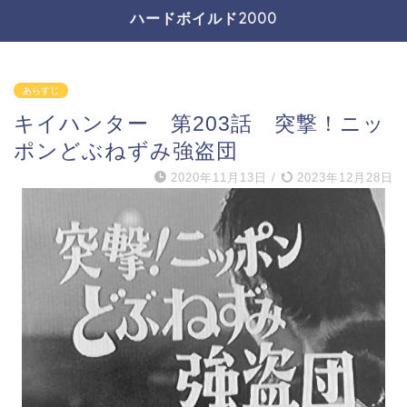
ハードボイルド2000
あらすじ
キイハンター 第203話 突撃！ニッ
ポンどぶねずみ強盗団
2020年11月13日
/
2023年12月28日