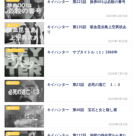
キイハンター 第221話 旅券001は必殺の番号
2020年12月10日
あらすじ
キイハンター 第135話 吸血昆虫島上空異状あ
り
2021年1月20日
キイハンター
キイハンター サブタイトル（１）1968年
2020年7月11日
あらすじ
キイハンター 第23話 必死の逃亡 １：３
2020年8月16日
あらすじ
キイハンター 第49話 宝石と女と殺し屋
2020年9月4日
あらすじ
キイハンター 第121話 地獄の待合室から来た