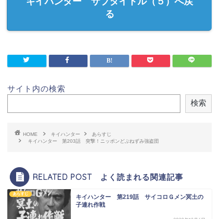
キイハンター サブタイトル（５）へ戻
る
サイト内の検索
検索
HOME
キイハンター
あらすじ
キイハンター 第203話 突撃！ニッポンどぶねずみ強盗団
RELATED POST よく読まれる関連記事
あらすじ
キイハンター 第219話 サイコロＧメン冥土の
子連れ作戦