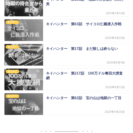
男
2021年1月14日
あらすじ
キイハンター 第63話 サイコロ仁義潜入作戦
2020年9月22日
あらすじ
キイハンター 第17話 まだ殺しは終らない
2020年8月9日
あらすじ
キイハンター 第217話 100万ドル奪回大捜査
網
2020年8月12日
あらすじ
キイハンター 第62話 宝の山は地獄の一丁目
2020年9月20日