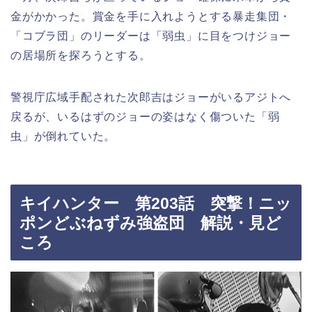
金がかかった。賞金を手に入れようとする暴走集団・
「コブラ団」のリーダーは「弱虫」に目をつけジョー
の居場所を探ろうとする。
警視庁広域手配された次郎吉はジョーがいるアジトへ
戻るが、いるはずのジョーの姿はなく傷ついた「弱
虫」が倒れていた。
キイハンター 第203話 突撃！ニッ
ポンどぶねずみ強盗団 解説・見ど
ころ