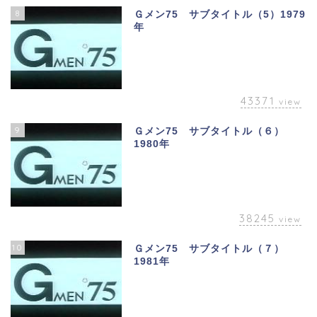
8
Ｇメン75 サブタイトル（5）1979
年
43371
view
9
Ｇメン75 サブタイトル（６）
1980年
38245
view
10
Ｇメン75 サブタイトル（７）
1981年