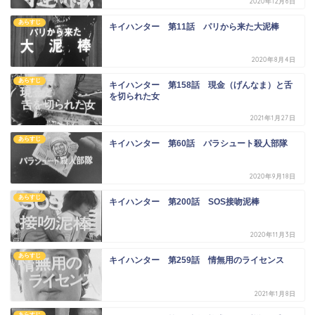
2020年12月6日
あらすじ
キイハンター 第11話 パリから来た大泥棒
2020年8月4日
あらすじ
キイハンター 第158話 現金（げんなま）と舌
を切られた女
2021年1月27日
あらすじ
キイハンター 第60話 パラシュート殺人部隊
2020年9月18日
あらすじ
キイハンター 第200話 SOS接吻泥棒
2020年11月3日
あらすじ
キイハンター 第259話 情無用のライセンス
2021年1月8日
あらすじ