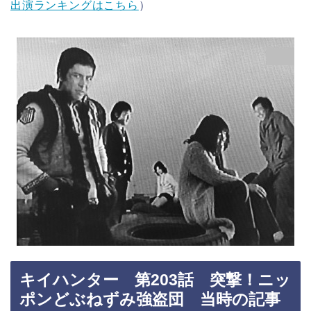
出演ランキングはこちら
）
キイハンター 第203話 突撃！ニッ
ポンどぶねずみ強盗団 当時の記事