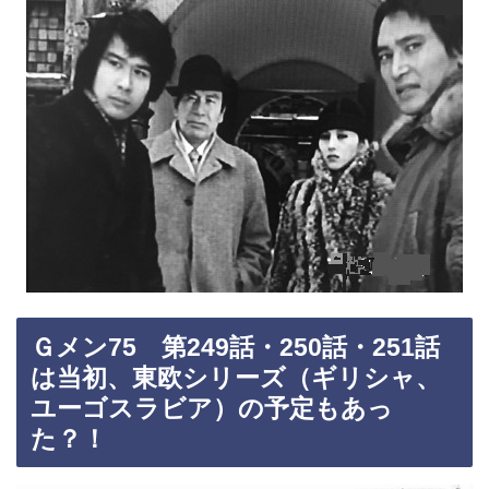
Ｇメン75 第249話・250話・251話
は当初、東欧シリーズ（ギリシャ、
ユーゴスラビア）の予定もあっ
た？！