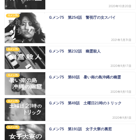
2020年10月20日
Gメン75
Ｇメン75 第254話 警視庁の女スパイ
2021年5月31日
Gメン75
Ｇメン75 第232話 幽霊殺人
2020年9月17日
Gメン75
Ｇメン75 第60話 暑い南の島沖縄の幽霊
2020年9月15日
Gメン75
Ｇメン75 第49話 土曜日21時のトリック
2020年9月1日
Gメン75
Ｇメン75 第191話 女子大寮の裏窓