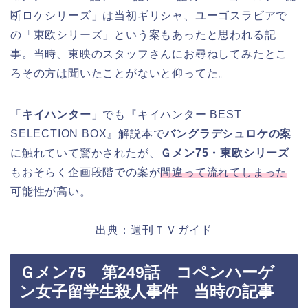
断ロケシリーズ」は当初ギリシャ、ユーゴスラビアで
の「東欧シリーズ」という案もあったと思われる記
事。当時、東映のスタッフさんにお尋ねしてみたとこ
ろその方は聞いたことがないと仰ってた。
「
キイハンター
」でも『キイハンター BEST
SELECTION BOX』解説本で
バングラデシュロケの案
に触れていて驚かされたが、
Ｇメン75・東欧シリーズ
もおそらく企画段階での案が
間違って流れてしまった
可能性が高い。
出典：週刊ＴＶガイド
Ｇメン75 第249話 コペンハーゲ
ン女子留学生殺人事件 当時の記事