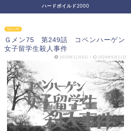
ハードボイルド2000
Gメン75
Ｇメン75 第249話 コペンハーゲン
女子留学生殺人事件
2020年11月6日
/
2024年6月11日