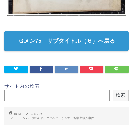
Ｇメン75 サブタイトル（６）へ戻る
サイト内の検索
検索
HOME
Gメン75
Ｇメン75 第249話 コペンハーゲン女子留学生殺人事件