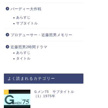
バーディー大作戦
あらすじ
サブタイトル
プロデューサー・近藤照男メモリー
近藤照男2時間ドラマ
あらすじ
タイトル
よく読まれるカテゴリー
Ｇメン75 サブタイトル
1
（1）1975年