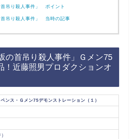
の首吊り殺人事件」 ポイント
の首吊り殺人事件」 当時の記事
坂の首吊り殺人事件」Ｇメン75
品！近藤照男プロダクションオ
ペンス・Ｇメン75デモンストレーション（１）
時）