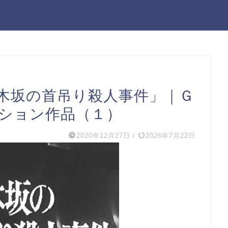
木坂の首吊り殺人事件」｜Ｇ
ーション作品（１）
2020年12月27日
/
2026年7月22日