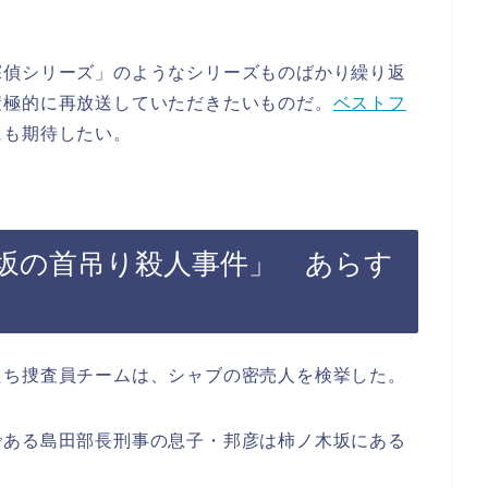
探偵シリーズ」のようなシリーズものばかり繰り返
積極的に再放送していただきたいものだ。
ベストフ
にも期待したい。
坂の首吊り殺人事件」 あらす
たち捜査員チームは、シャブの密売人を検挙した。
である島田部長刑事の息子・邦彦は柿ノ木坂にある