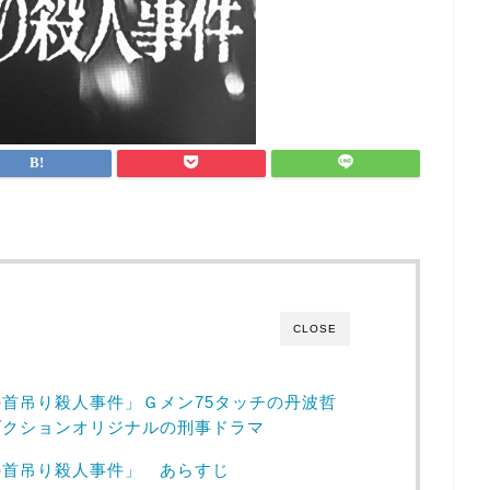
CLOSE
首吊り殺人事件」Ｇメン75タッチの丹波哲
ダクションオリジナルの刑事ドラマ
の首吊り殺人事件」 あらすじ