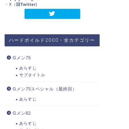
・X（
旧Twitter
)
ハードボイルド2000・全カテゴリー
Gメン75
あらすじ
サブタイトル
Gメン75スペシャル（最終回）
あらすじ
Gメン82
あらすじ