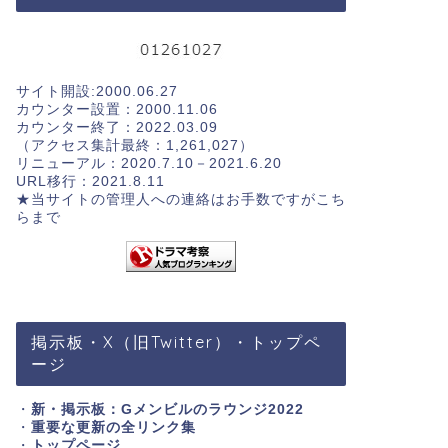
サイト開設:2000.06.27
カウンター設置：2000.11.06
カウンター終了：2022.03.09
（アクセス集計最終：1,261,027）
リニューアル：2020.7.10－2021.6.20
URL移行：2021.8.11
★当サイトの管理人への連絡はお手数ですが
こち
らまで
掲示板・X（旧Twitter）・トップペ
ージ
・
新・掲示板：Gメンビルのラウンジ2022
・
重要な更新の全リンク集
・
トップページ