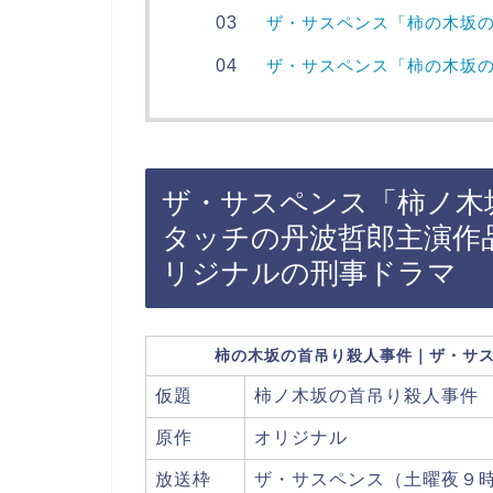
ザ・サスペンス「柿の木坂
ザ・サスペンス「柿の木坂
ザ・サスペンス「柿ノ木
タッチの丹波哲郎主演作
リジナルの刑事ドラマ
柿の木坂の首吊り殺人事件｜ザ・サス
仮題
柿ノ木坂の首吊り殺人事件
原作
オリジナル
放送枠
ザ・サスペンス（土曜夜９