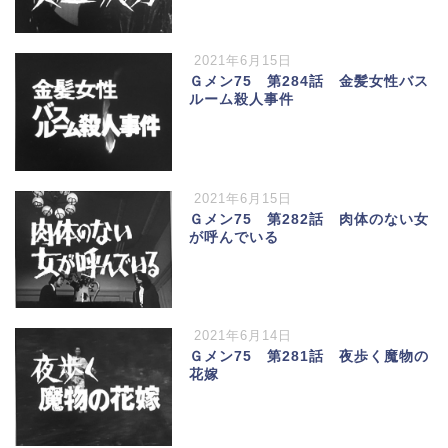
2021年6月15日
Ｇメン75 第284話 金髪女性バス
ルーム殺人事件
2021年6月15日
Ｇメン75 第282話 肉体のない女
が呼んでいる
2021年6月14日
Ｇメン75 第281話 夜歩く魔物の
花嫁