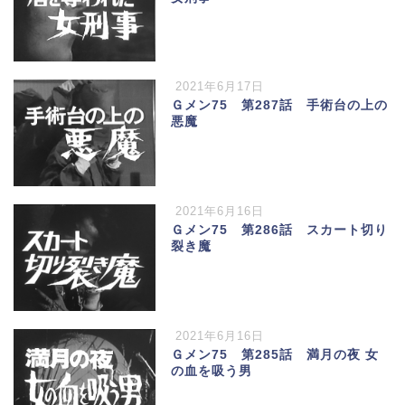
2021年6月17日
Ｇメン75 第287話 手術台の上の
悪魔
2021年6月16日
Ｇメン75 第286話 スカート切り
裂き魔
2021年6月16日
Ｇメン75 第285話 満月の夜 女
の血を吸う男