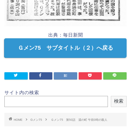
出典：毎日新聞
Ｇメン75 サブタイトル（２）へ戻る
サイト内の検索
検索
HOME
Gメン75
Ｇメン75 第50話 湯の町 午前0時の殺人