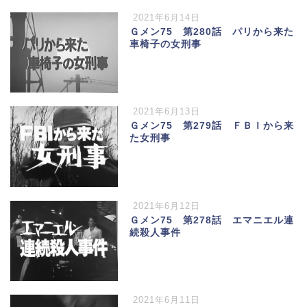
2021年6月14日
Ｇメン75 第280話 パリから来た
車椅子の女刑事
2021年6月13日
Ｇメン75 第279話 ＦＢＩから来
た女刑事
2021年6月12日
Ｇメン75 第278話 エマニエル連
続殺人事件
2021年6月11日