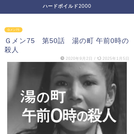
ハードボイルド2000
Gメン75
Ｇメン75 第50話 湯の町 午前0時の
殺人
2020年9月2日
/
2025年1月5日