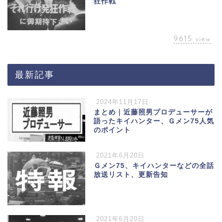
狂作戦
9615
view
最新記事
2024年11月17日
まとめ｜近藤照男プロデューサーが
語ったキイハンター、Ｇメン75人気
のポイント
2021年6月20日
Ｇメン75、キイハンターなどの全話
放送リスト、更新告知
2021年6月20日