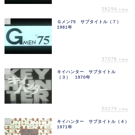
38296
view
10
Ｇメン75 サブタイトル（７）
1981年
37078
view
11
キイハンター サブタイトル
（３） 1970年
30279
view
12
キイハンター サブタイトル（４）
1971年