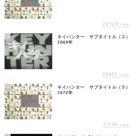
28324
view
13
キイハンター サブタイトル（２）
1969年
26450
view
14
キイハンター サブタイトル（５）
1972年
21794
view