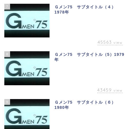
7
Ｇメン75 サブタイトル（４）
1978年
45563
view
8
Ｇメン75 サブタイトル（5）1979
年
43459
view
9
Ｇメン75 サブタイトル（６）
1980年