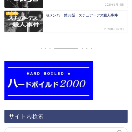
2021年6月16日
Gメン75
Ｇメン75 第38話 スチュアーデス殺人事件
2020年8月22日
サイト内検索