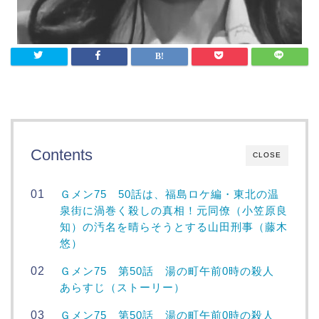
Contents
CLOSE
Ｇメン75 50話は、福島ロケ編・東北の温
泉街に渦巻く殺しの真相！元同僚（小笠原良
知）の汚名を晴らそうとする山田刑事（藤木
悠）
Ｇメン75 第50話 湯の町午前0時の殺人
あらすじ（ストーリー）
Ｇメン75 第50話 湯の町午前0時の殺人