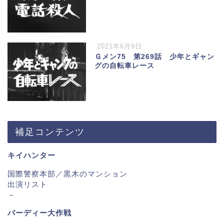
2021年6月9日
Ｇメン75 第269話 少年とギャン
グの自転車レース
補足コンテンツ
キイハンター
国際警察本部／黒木のマンション
出演リスト
－
バーディー大作戦