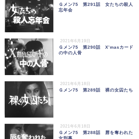
Ｇメン75 第291話 女たちの殺人
忘年会
2021年6月19日
Ｇメン75 第290話 X’masカード
の中の人骨
2021年6月18日
Ｇメン75 第289話 裸の女囚たち
2021年6月18日
Ｇメン75 第288話 唇を奪われた
女刑事