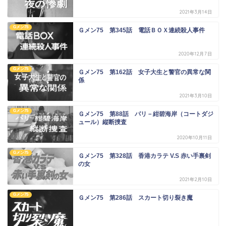
2021年3月14日
Gメン75
Ｇメン75 第345話 電話ＢＯＸ連続殺人事件
2020年12月7日
Gメン75
Ｇメン75 第162話 女子大生と警官の異常な関
係
2021年3月10日
Gメン75
Ｇメン75 第88話 パリ－紺碧海岸（コートダジ
ュール）縦断捜査
2020年10月11日
Gメン75
Ｇメン75 第328話 香港カラテ V.S 赤い手裏剣
の女
2021年2月10日
Gメン75
Ｇメン75 第286話 スカート切り裂き魔