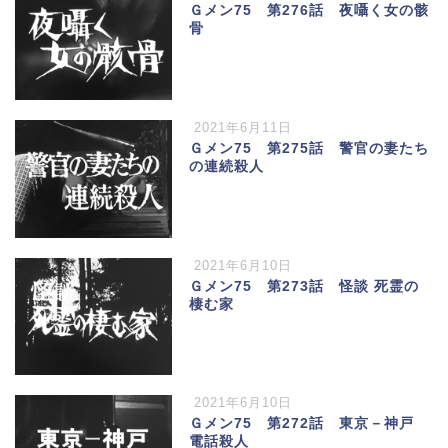
Ｇメン75 第276話 夜囁く女の骸
骨
2021年6月11日
Ｇメン75 第275話 警官の妻たち
の連続殺人
2021年6月10日
Ｇメン75 第273話 怪談 死霊の
棲む家
2021年6月10日
Ｇメン75 第272話 東京－神戸
電話殺人