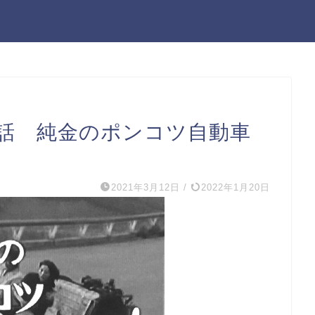
3話 純金のポンコツ自動車
2021年3月12日
/
2022年1月20日