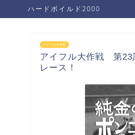
ハードボイルド2000
アイフル大作戦
アイフル大作戦 第2
レース！