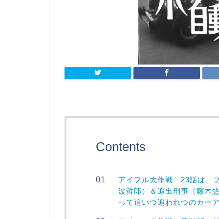
Contents
アイフル大作戦 23話は、
波哲郎）＆追出刑事（藤木
って追いつ追われつのカー