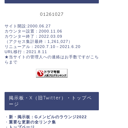
サイト開設:2000.06.27
カウンター設置：2000.11.06
カウンター終了：2022.03.09
（アクセス集計最終：1,261,027）
リニューアル：2020.7.10－2021.6.20
URL移行：2021.8.11
★当サイトの管理人への連絡はお手数ですが
こち
らまで
掲示板・X（旧Twitter）・トップペ
ージ
・
新・掲示板：Gメンビルのラウンジ2022
・
重要な更新の全リンク集
・
トップページ