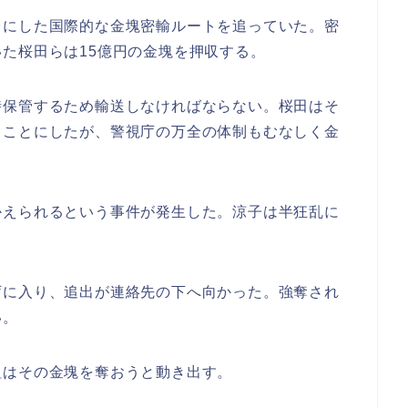
台にした国際的な金塊密輸ルートを追っていた。密
た桜田らは15億円の金塊を押収する。
時保管するため輸送しなければならない。桜田はそ
ることにしたが、警視庁の万全の体制もむなしく金
かえられるという事件が発生した。涼子は半狂乱に
庁に入り、追出が連絡先の下へ向かった。強奪され
い。
組はその金塊を奪おうと動き出す。