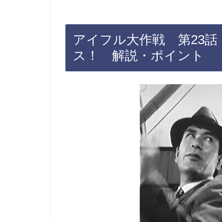
アイフル大作戦 第23
ス！ 解説・ポイント