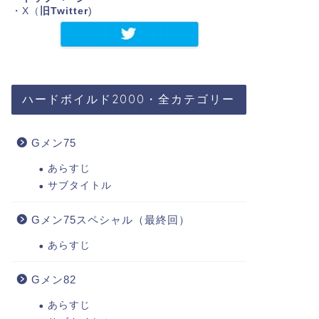
・X（
旧Twitter
)
ハードボイルド2000・全カテゴリー
Gメン75
あらすじ
サブタイトル
Gメン75スペシャル（最終回）
あらすじ
Gメン82
あらすじ