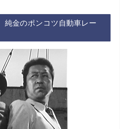
話 純金のポンコツ自動車レー