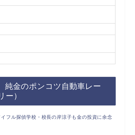
話 純金のポンコツ自動車レー
リー）
アイフル探偵学校・校長の岸涼子も金の投資に余念