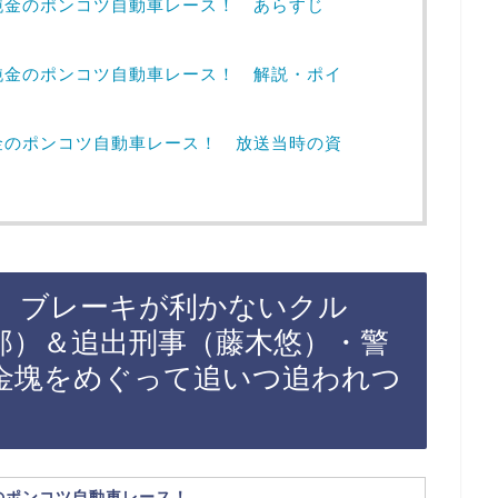
純金のポンコツ自動車レース！ あらすじ
純金のポンコツ自動車レース！ 解説・ポイ
金のポンコツ自動車レース！ 放送当時の資
は、ブレーキが利かないクル
郎）＆追出刑事（藤木悠）・警
金塊をめぐって追いつ追われつ
のポンコツ自動車レース！