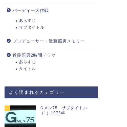
バーディー大作戦
あらすじ
サブタイトル
プロデューサー・近藤照男メモリー
近藤照男2時間ドラマ
あらすじ
タイトル
よく読まれるカテゴリー
Ｇメン75 サブタイトル
1
（1）1975年