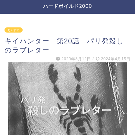
ハードボイルド2000
あらすじ
キイハンター 第20話 パリ発殺し
のラブレター
2020年8月12日
/
2024年4月15日