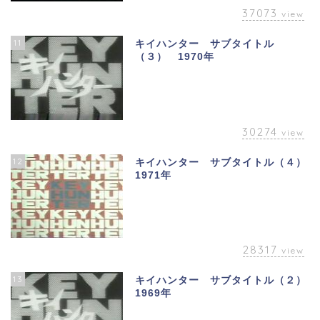
37073
view
11
キイハンター サブタイトル
（３） 1970年
30274
view
12
キイハンター サブタイトル（４）
1971年
28317
view
13
キイハンター サブタイトル（２）
1969年