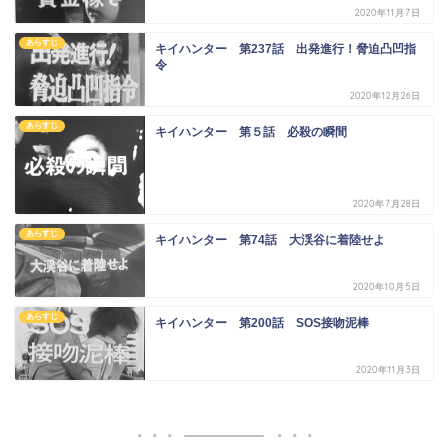
2020年11月7日
あらすじ
キイハンター 第237話 出発進行！脅迫凸凹指
令
2020年12月26日
あらすじ
キイハンター 第５話 必殺の瞬間
2020年7月28日
あらすじ
キイハンター 第74話 大渓谷に着陸せよ
2020年10月5日
あらすじ
キイハンター 第200話 SOS接吻泥棒
2020年11月3日