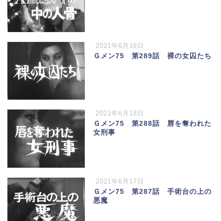
2021年6月18日
Ｇメン75 第289話 裸の女囚たち
2021年6月18日
Ｇメン75 第288話 唇を奪われた
女刑事
2021年6月17日
Ｇメン75 第287話 手術台の上の
悪魔