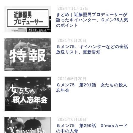
2024年11月17日
まとめ｜近藤照男プロデューサーが
語ったキイハンター、Ｇメン75人気
のポイント
2021年6月20日
Ｇメン75、キイハンターなどの全話
放送リスト、更新告知
2021年6月20日
Ｇメン75 第291話 女たちの殺人
忘年会
2021年6月19日
Ｇメン75 第290話 X’masカード
の中の人骨