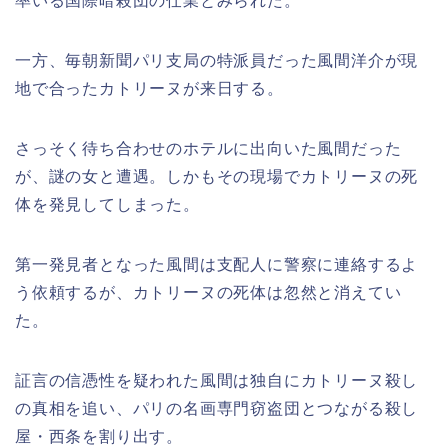
率いる国際暗殺団の仕業とみられた。
一方、毎朝新聞パリ支局の特派員だった風間洋介が現
地で合ったカトリーヌが来日する。
さっそく待ち合わせのホテルに出向いた風間だった
が、謎の女と遭遇。しかもその現場でカトリーヌの死
体を発見してしまった。
第一発見者となった風間は支配人に警察に連絡するよ
う依頼するが、カトリーヌの死体は忽然と消えてい
た。
証言の信憑性を疑われた風間は独自にカトリーヌ殺し
の真相を追い、パリの名画専門窃盗団とつながる殺し
屋・西条を割り出す。