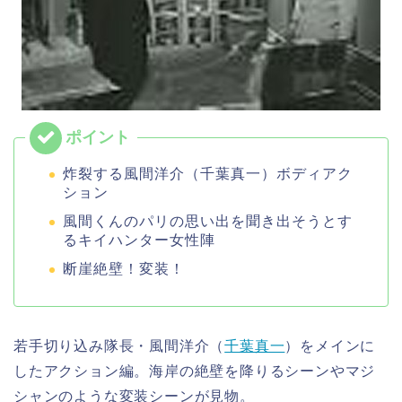
炸裂する風間洋介（千葉真一）ボディアク
ション
風間くんのパリの思い出を聞き出そうとす
るキイハンター女性陣
断崖絶壁！変装！
若手切り込み隊長・風間洋介（
千葉真一
）をメインに
したアクション編。海岸の絶壁を降りるシーンやマジ
シャンのような変装シーンが見物。