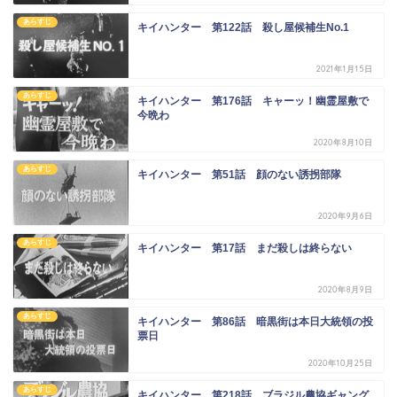
あらすじ
キイハンター 第122話 殺し屋候補生No.1
2021年1月15日
あらすじ
キイハンター 第176話 キャーッ！幽霊屋敷で
今晩わ
2020年8月10日
あらすじ
キイハンター 第51話 顔のない誘拐部隊
2020年9月6日
あらすじ
キイハンター 第17話 まだ殺しは終らない
2020年8月9日
あらすじ
キイハンター 第86話 暗黒街は本日大統領の投
票日
2020年10月25日
あらすじ
キイハンター 第218話 ブラジル農協ギャング