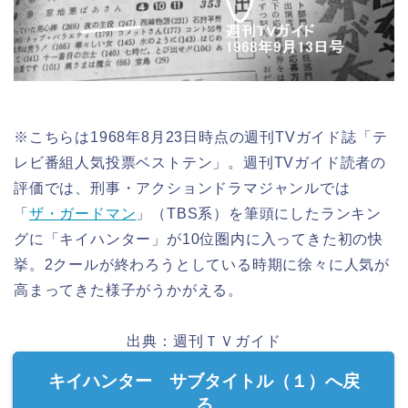
※こちらは1968年8月23日時点の週刊TVガイド誌「テ
レビ番組人気投票ベストテン」。週刊TVガイド読者の
評価では、刑事・アクションドラマジャンルでは
「
ザ・ガードマン
」（TBS系）を筆頭にしたランキン
グに「キイハンター」が10位圏内に入ってきた初の快
挙。2クールが終わろうとしている時期に徐々に人気が
高まってきた様子がうかがえる。
出典：週刊ＴＶガイド
キイハンター サブタイトル（１）へ戻
る