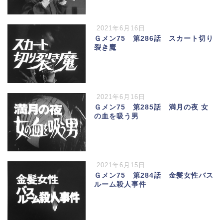
2021年6月16日
Ｇメン75 第286話 スカート切り
裂き魔
2021年6月16日
Ｇメン75 第285話 満月の夜 女
の血を吸う男
2021年6月15日
Ｇメン75 第284話 金髪女性バス
ルーム殺人事件