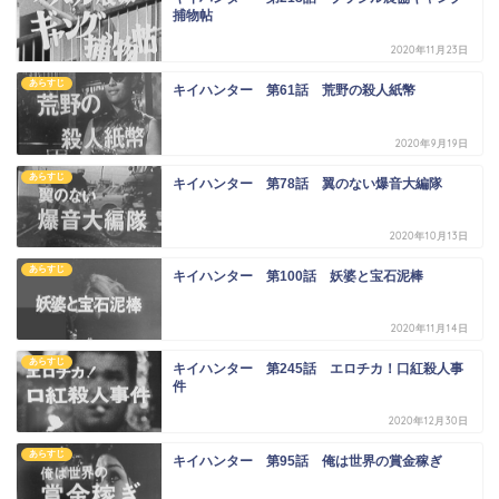
捕物帖
2020年11月23日
あらすじ
キイハンター 第61話 荒野の殺人紙幣
2020年9月19日
あらすじ
キイハンター 第78話 翼のない爆音大編隊
2020年10月13日
あらすじ
キイハンター 第100話 妖婆と宝石泥棒
2020年11月14日
あらすじ
キイハンター 第245話 エロチカ！口紅殺人事
件
2020年12月30日
あらすじ
キイハンター 第95話 俺は世界の賞金稼ぎ