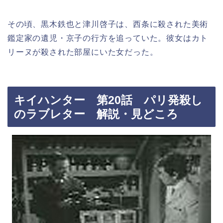
その頃、黒木鉄也と津川啓子は、西条に殺された美術
鑑定家の遺児・京子の行方を追っていた。彼女はカト
リーヌが殺された部屋にいた女だった。
キイハンター 第20話 パリ発殺し
のラブレター 解説・見どころ