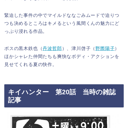
緊迫した事件の中でマイルドななごみムードで迫りつ
つも決めるところはキメるという風間くんの魅力にど
っぷり浸れる作品。
ボスの黒木鉄也（
丹波哲郎
）、津川啓子（
野際陽子
）
ほかシャレた仲間たちも爽快なボディ・アクションを
見せてくれる夏の快作。
キイハンター 第20話 当時の雑誌
記事