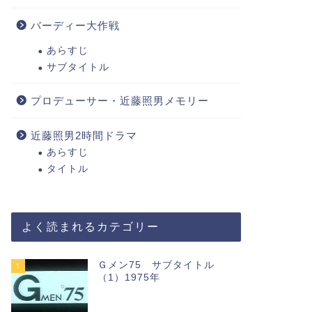
バーディー大作戦
あらすじ
サブタイトル
プロデューサー・近藤照男メモリー
近藤照男2時間ドラマ
あらすじ
タイトル
よく読まれるカテゴリー
Ｇメン75 サブタイトル
1
（1）1975年