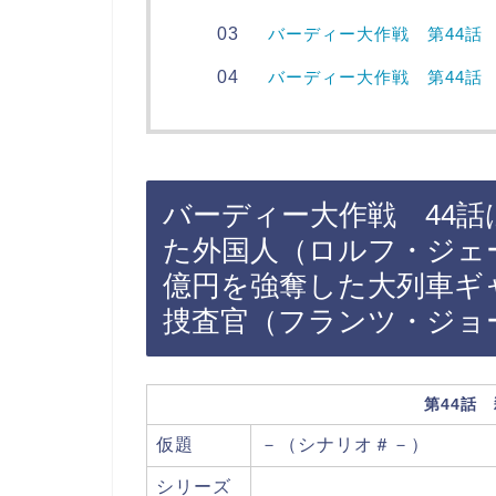
バーディー大作戦 第44話
バーディー大作戦 第44話
バーディー大作戦 44
た外国人（ロルフ・ジェー
億円を強奪した大列車ギ
捜査官（フランツ・ジョ
第44話
仮題
－（シナリオ＃－）
シリーズ