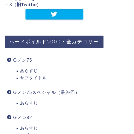
・X（
旧Twitter
)
ハードボイルド2000・全カテゴリー
Gメン75
あらすじ
サブタイトル
Gメン75スペシャル（最終回）
あらすじ
Gメン82
あらすじ