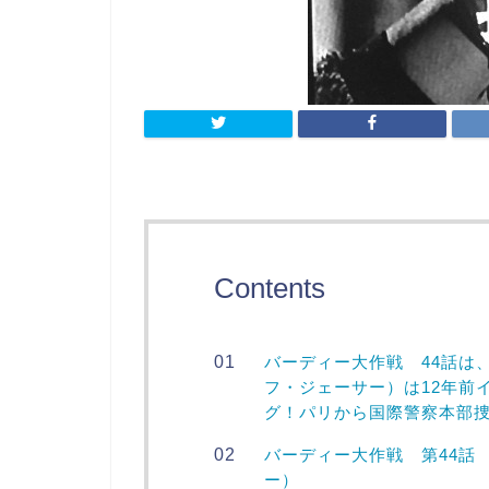
Contents
バーディー大作戦 44話は
フ・ジェーサー）は12年前
グ！パリから国際警察本部
バーディー大作戦 第44話
ー）