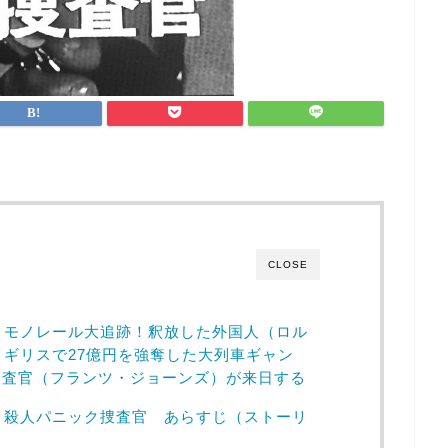
CLOSE
、モノレール大追跡！釈放した外国人（ロル
イギリスで27億円を強奪した大列車ギャン
捜査官（フランツ・ジョーンズ）が来日する
 殺人パニック捜査官 あらすじ（ストーリ