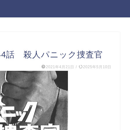
44話 殺人パニック捜査官
2021年4月21日
/
2025年5月10日