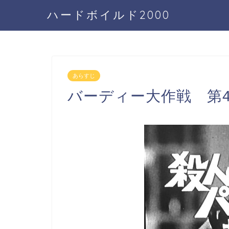
ハードボイルド2000
あらすじ
バーディー大作戦 第