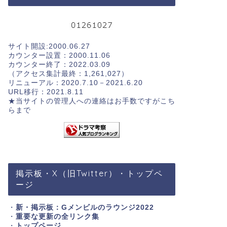
サイト開設:2000.06.27
カウンター設置：2000.11.06
カウンター終了：2022.03.09
（アクセス集計最終：1,261,027）
リニューアル：2020.7.10－2021.6.20
URL移行：2021.8.11
★当サイトの管理人への連絡はお手数ですが
こち
らまで
掲示板・X（旧Twitter）・トップペ
ージ
・
新・掲示板：Gメンビルのラウンジ2022
・
重要な更新の全リンク集
・
トップページ