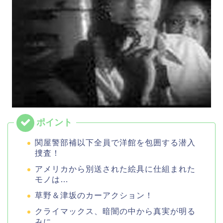
関屋警部補以下全員で洋館を包囲する潜入
捜査！
アメリカから別送された絵具に仕組まれた
モノは…
草野＆津坂のカーアクション！
クライマックス、暗闇の中から真実が明る
みに