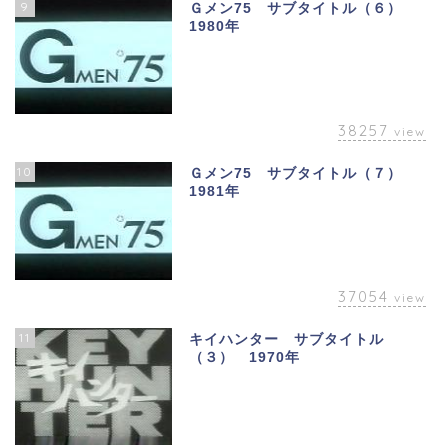
9
Ｇメン75 サブタイトル（６）
1980年
38257
view
10
Ｇメン75 サブタイトル（７）
1981年
37054
view
11
キイハンター サブタイトル
（３） 1970年