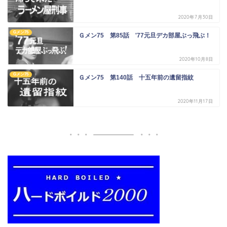
2020年7月30日
Gメン75
Ｇメン75 第85話 '77元旦デカ部屋ぶっ飛ぶ！
2020年10月8日
Gメン75
Ｇメン75 第140話 十五年前の遺留指紋
2020年11月17日