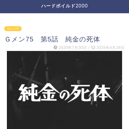
ハードボイルド2000
Gメン75
Ｇメン75 第5話 純金の死体
2020年7月30日
/
2025年4月28日