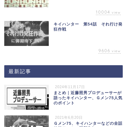
10004
view
21
キイハンター 第54話 それ行け発
狂作戦
9606
view
最新記事
2024年11月17日
まとめ｜近藤照男プロデューサーが
語ったキイハンター、Ｇメン75人気
のポイント
2021年6月20日
Ｇメン75、キイハンターなどの全話