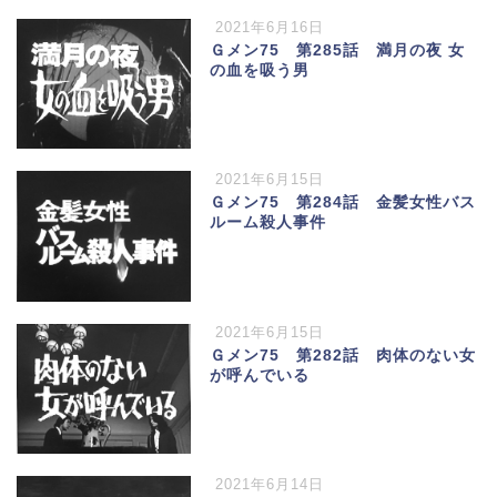
2021年6月16日
Ｇメン75 第285話 満月の夜 女
の血を吸う男
2021年6月15日
Ｇメン75 第284話 金髪女性バス
ルーム殺人事件
2021年6月15日
Ｇメン75 第282話 肉体のない女
が呼んでいる
2021年6月14日