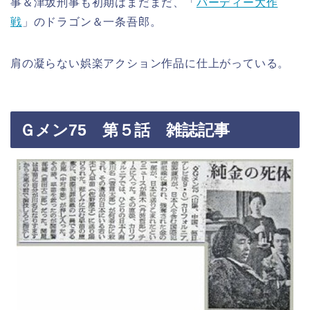
事＆津坂刑事も初期はまだまだ、「
バーディー大作
戦
」のドラゴン＆一条吾郎。
肩の凝らない娯楽アクション作品に仕上がっている。
Ｇメン75 第５話 雑誌記事