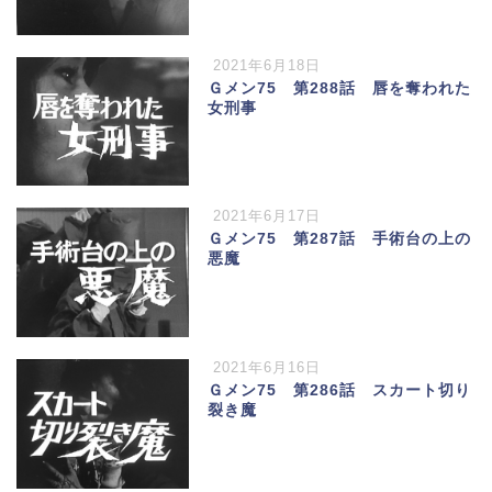
2021年6月18日
Ｇメン75 第288話 唇を奪われた
女刑事
2021年6月17日
Ｇメン75 第287話 手術台の上の
悪魔
2021年6月16日
Ｇメン75 第286話 スカート切り
裂き魔