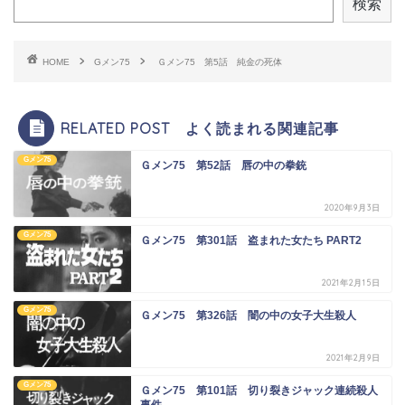
検索
HOME
Gメン75
Ｇメン75 第5話 純金の死体
RELATED POST よく読まれる関連記事
Gメン75
Ｇメン75 第52話 唇の中の拳銃
2020年9月3日
Gメン75
Ｇメン75 第301話 盗まれた女たち PART2
2021年2月15日
Gメン75
Ｇメン75 第326話 闇の中の女子大生殺人
2021年2月9日
Gメン75
Ｇメン75 第101話 切り裂きジャック連続殺人