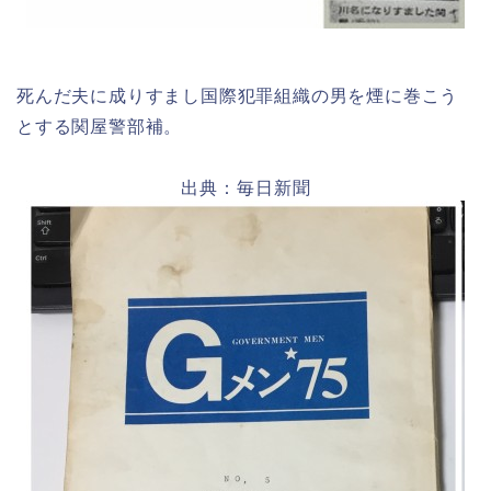
死んだ夫に成りすまし国際犯罪組織の男を煙に巻こう
とする関屋警部補。
出典：毎日新聞