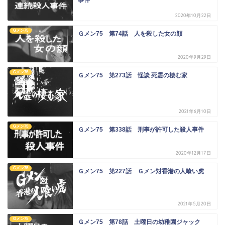
事件
2020年10月22日
Gメン75
Ｇメン75 第74話 人を殺した女の顔
2020年9月29日
Gメン75
Ｇメン75 第273話 怪談 死霊の棲む家
2021年6月10日
Gメン75
Ｇメン75 第338話 刑事が許可した殺人事件
2020年12月17日
Gメン75
Ｇメン75 第227話 Ｇメン対香港の人喰い虎
2021年5月20日
Gメン75
Ｇメン75 第78話 土曜日の幼稚園ジャック