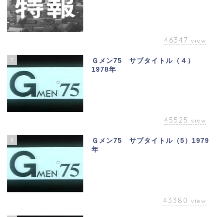
46347
view
7
Ｇメン75 サブタイトル（４）
1978年
45525
view
8
Ｇメン75 サブタイトル（5）1979
年
43380
view