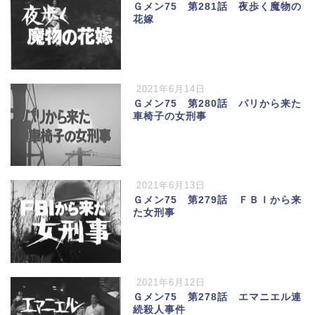
Ｇメン75 第281話 夜歩く魔物の
花嫁
2021年6月14日
Ｇメン75 第280話 パリから来た
車椅子の女刑事
2021年6月13日
Ｇメン75 第279話 ＦＢＩから来
た女刑事
2021年6月12日
Ｇメン75 第278話 エマニエル連
続殺人事件