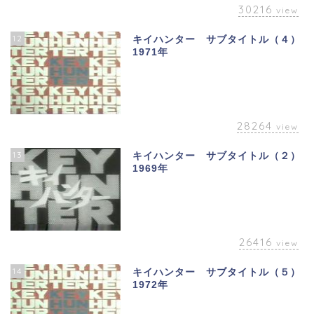
30216
view
12
キイハンター サブタイトル（４）
1971年
28264
view
13
キイハンター サブタイトル（２）
1969年
26416
view
14
キイハンター サブタイトル（５）
1972年