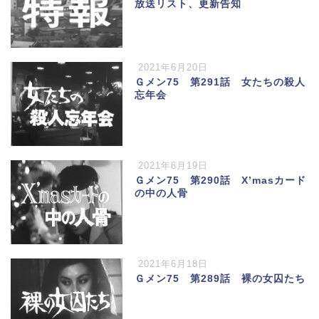
放送リスト、更新告知
2021年6月20日
Ｇメン75 第291話 女たちの殺人
忘年会
2021年6月19日
Ｇメン75 第290話 X’masカード
の中の人骨
2021年6月18日
Ｇメン75 第289話 裸の女囚たち