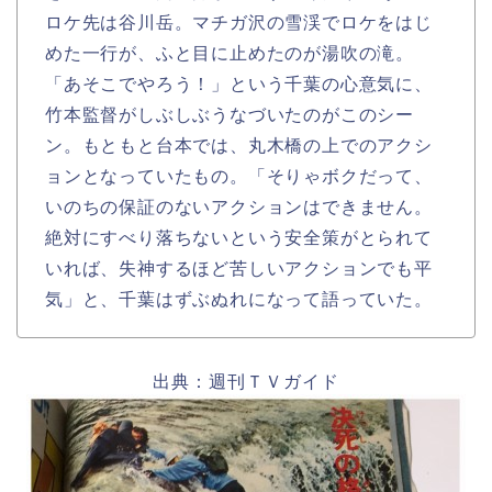
ロケ先は谷川岳。マチガ沢の雪渓でロケをはじ
めた一行が、ふと目に止めたのが湯吹の滝。
「あそこでやろう！」という千葉の心意気に、
竹本監督がしぶしぶうなづいたのがこのシー
ン。もともと台本では、丸木橋の上でのアクシ
ョンとなっていたもの。「そりゃボクだって、
いのちの保証のないアクションはできません。
絶対にすべり落ちないという安全策がとられて
いれば、失神するほど苦しいアクションでも平
気」と、千葉はずぶぬれになって語っていた。
出典：週刊ＴＶガイド