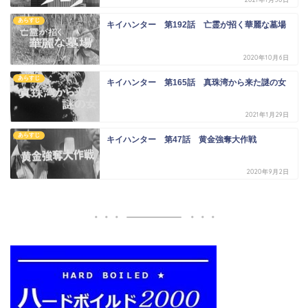
あらすじ
キイハンター 第192話 亡霊が招く華麗な墓場
2020年10月6日
あらすじ
キイハンター 第165話 真珠湾から来た謎の女
2021年1月29日
あらすじ
キイハンター 第47話 黄金強奪大作戦
2020年9月2日