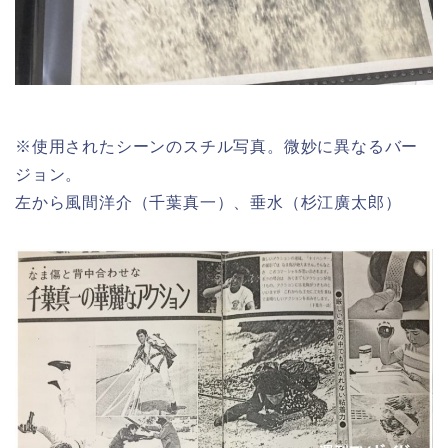
※使用されたシーンのスチル写真。微妙に異なるバー
ジョン。
左から風間洋介（千葉真一）、垂水（杉江廣太郎）