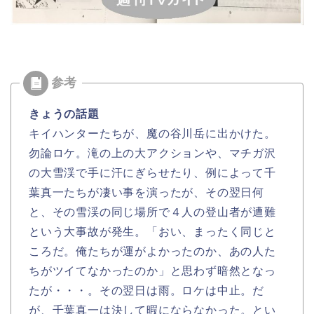
きょうの話題
キイハンターたちが、魔の谷川岳に出かけた。
勿論ロケ。滝の上の大アクションや、マチガ沢
の大雪渓で手に汗にぎらせたり、例によって千
葉真一たちが凄い事を演ったが、その翌日何
と、その雪渓の同じ場所で４人の登山者が遭難
という大事故が発生。「おい、まったく同じと
ころだ。俺たちが運がよかったのか、あの人た
ちがツイてなかったのか」と思わず暗然となっ
たが・・・。その翌日は雨。ロケは中止。だ
が、千葉真一は決して暇にならなかった。とい