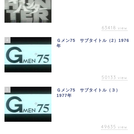
63418
view
4
Ｇメン75 サブタイトル（2）1976
年
50133
view
5
Ｇメン75 サブタイトル（３）
1977年
49635
view