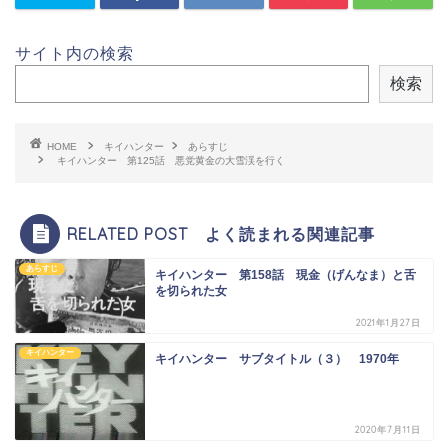
サイト内の検索
検索
HOME
キイハンター
あらすじ
キイハンター 第125話 悪党黄金の大雪渓を行く
RELATED POST よく読まれる関連記事
あらすじ
キイハンター 第158話 現金（げんなま）と舌
を切られた女
2021年1月27日
キイハンター
キイハンター サブタイトル（３） 1970年
2020年7月11日