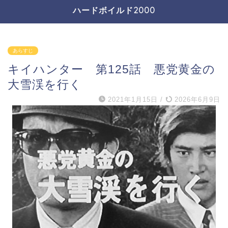
ハードボイルド2000
あらすじ
キイハンター 第125話 悪党黄金の
大雪渓を行く
2021年1月15日
/
2026年6月9日