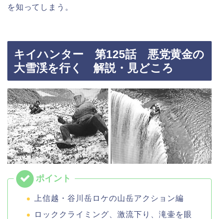
を知ってしまう。
キイハンター 第125話 悪党黄金の
大雪渓を行く 解説・見どころ
上信越・谷川岳ロケの山岳アクション編
ロッククライミング、激流下り、滝壷を眼