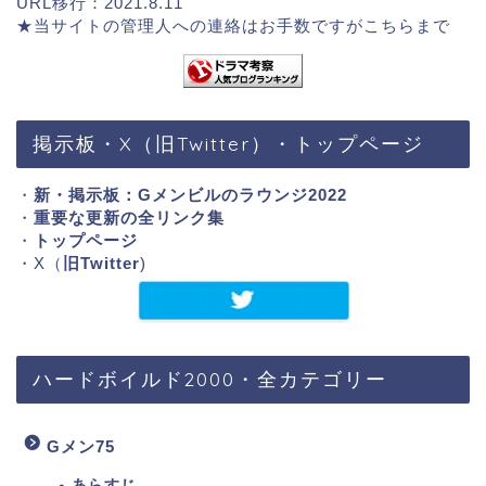
URL移行：2021.8.11
★当サイトの管理人への連絡はお手数ですが
こちらまで
掲示板・X（旧Twitter）・トップページ
・
新・掲示板：Gメンビルのラウンジ2022
・
重要な更新の全リンク集
・
トップページ
・X（
旧Twitter
)
ハードボイルド2000・全カテゴリー
Gメン75
あらすじ