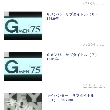
43398
view
9
Ｇメン75 サブタイトル（６）
1980年
38264
view
10
Ｇメン75 サブタイトル（７）
1981年
37059
view
11
キイハンター サブタイトル
（３） 1970年