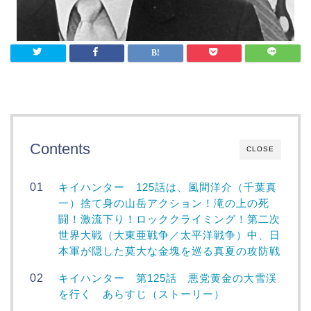
Contents
CLOSE
キイハンター 125話は、風間洋介（千葉真
一）捨て身の山岳アクション！滝の上の死
闘！激流下り！ロッククライミング！第二次
世界大戦（大東亜戦争／太平洋戦争）中、日
本軍が隠した莫大な金塊を巡る真夏の攻防戦
キイハンター 第125話 悪党黄金の大雪渓
を行く あらすじ（ストーリー）