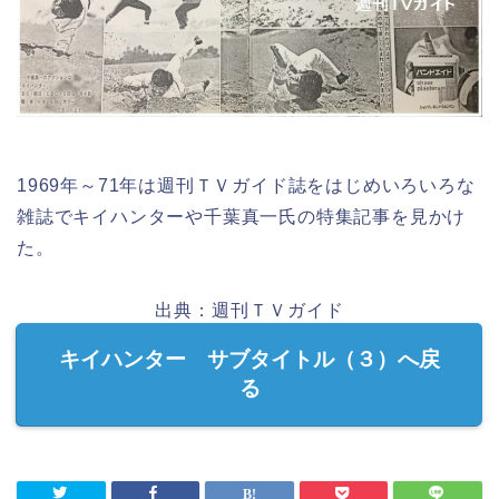
1969年～71年は週刊ＴＶガイド誌をはじめいろいろな
雑誌でキイハンターや千葉真一氏の特集記事を見かけ
た。
出典：週刊ＴＶガイド
キイハンター サブタイトル（３）へ戻
る