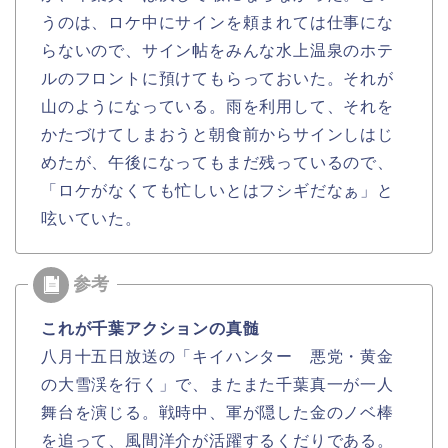
うのは、ロケ中にサインを頼まれては仕事にな
らないので、サイン帖をみんな水上温泉のホテ
ルのフロントに預けてもらっておいた。それが
山のようになっている。雨を利用して、それを
かたづけてしまおうと朝食前からサインしはじ
めたが、午後になってもまだ残っているので、
「ロケがなくても忙しいとはフシギだなぁ」と
呟いていた。
これが千葉アクションの真髄
八月十五日放送の「キイハンター 悪党・黄金
の大雪渓を行く」で、またまた千葉真一が一人
舞台を演じる。戦時中、軍が隠した金のノベ棒
を追って、風間洋介が活躍するくだりである。