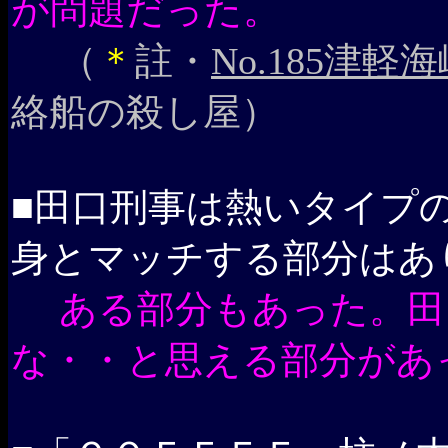
が問題だった。
（
＊
註・
No.185津
絡船の殺し屋）
■田口刑事は熱いタイプ
身とマッチする部分はあ
ある部分もあった。田
な・・と思える部分があ