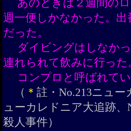
あのときは２週間のロ
週一便しかなかった。出
だった。
ダイビングはしなかっ
連れられて飲みに行った
コンプロと呼ばれてい
（
＊
註・No.213ニュ
ューカレドニア大追跡、N
殺人事件）