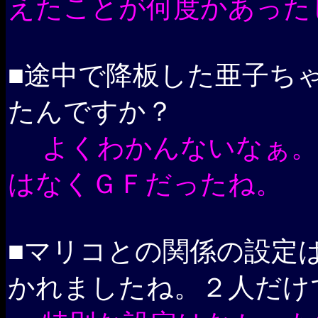
えたことが何度かあった
■途中で降板した亜子ち
たんですか？
よくわかんないなぁ。
はなくＧＦだったね。
■マリコとの関係の設定
かれましたね。２人だけで。