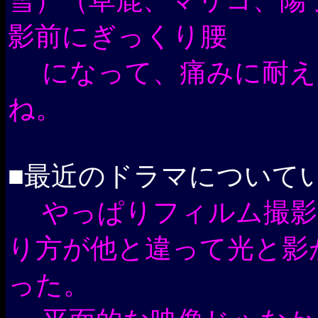
雪）（草鹿、マリコ、陽
影前にぎっくり腰
になって、痛みに耐え
ね。
■最近のドラマについて
やっぱりフィルム撮影
り方が他と違って光と影
った。