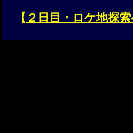
【
２日目・ロケ地探索