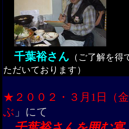
千葉裕さん
（ご了解を得
ただいております）
★２００２・３月1日（
ぶ
」にて
千葉裕さんを囲む宴