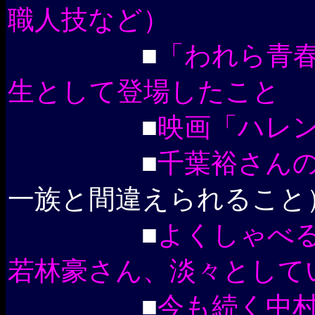
職人技など）
■
「われら青
生として登場したこと
■
映画「ハレ
■
千葉裕さん
一族と間違えられること
■
よくしゃべ
若林豪さん、淡々として
■
今も続く中