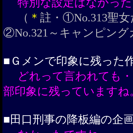
特別な設定はなかった
（
＊
註・①No.313
②No.321～キャンピン
■Ｇメンで印象に残った
どれって言われても・
部印象に残っていますね
■田口刑事の降板編の企