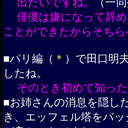
出たいですね。
（一同
俳優は嫌になって辞め
ことができたからそちら
■パリ編（
＊
）で田口明
したね。
そのとき初めて知った
■お姉さんの消息を隠し
き、エッフェル塔をバッ