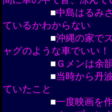
■
中島はるみ
ているかわからない
■
沖縄の家で
ャグのような車でいい！
■
Ｇメンは余
■
当時から丹
ていたこと
■
一度映画を