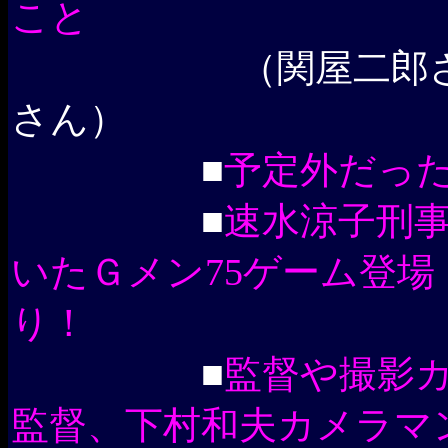
こと
（関屋二郎さんの
さん）
■
予定外だっ
■
速水涼子刑
いたＧメン75ゲーム登
り！
■
監督や撮影
監督、下村和夫カメラマ