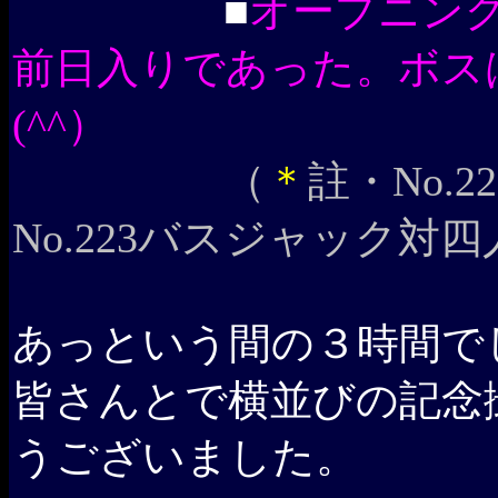
■
オープニン
前日入りであった。ボス
(^^）
（
＊
註・No.
No.223バスジャック対
あっという間の３時間で
皆さんとで横並びの記念
うございました。