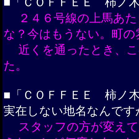
■「ＣＯＦＦＥＥ 柿ノ
２４６号線の上馬あた
な？今はもうない。町の
近くを通ったとき、こ
た。
■「ＣＯＦＦＥＥ 柿ノ
実在しない地名なんです
スタッフの方が変えて