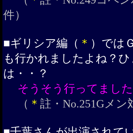
件）
■ギリシア編（
＊
）では
も行かれましたよね？ひ
は・・？
そうそう行ってました
（
＊
註・No.251G
■千葉さんが出演されて