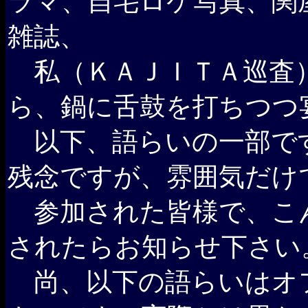
ラマ、自宅ロケ写真、関
雑誌、
私（ＫＡＪＩＴＡ巡査
ら、鍋に舌鼓を打ちつつ
以下、語らいの一部で
残念ですが、雰囲気だけ
参加された皆様で、こ
されたらお知らせ下さい。(
尚、以下の語らいはオ