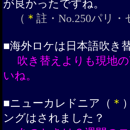
が良かったですね。
（
＊
註・No.250パ
■海外ロケは日本語吹き
吹き替えよりも現地の
いね。
■ニューカレドニア（
＊
ングはされました？