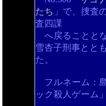
たち
」で、捜査
査四課
へ戻ることとな
雪杏子刑事とと
た。
フルネーム：島
ック殺人ゲーム