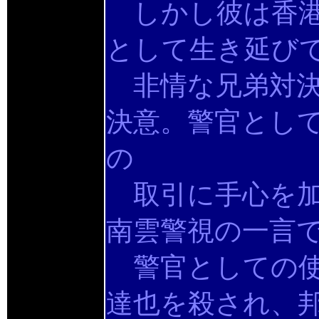
しかし彼は香港
として生き延び
非情な兄弟対決
決意。警官とし
の
取引に手心を加
南雲警視の一言
警官としての使
達也を殺され、