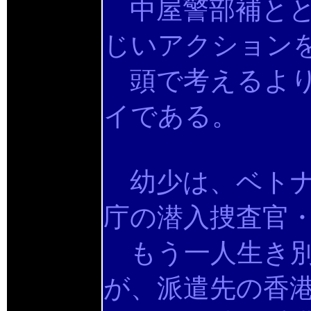
中屋警部補とと
じいアクション
頭で考えるより
イである。
幼少は、ベトナ
庁の潜入捜査官
もう一人生き別
が、派遣先の香