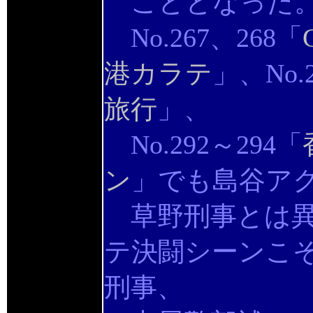
こととなった
No.267、268「
港カラテ
」、No.
旅行
」、
No.292～294「
ン
」でも島谷ア
草野刑事とは異
テ決闘シーンこ
刑事、