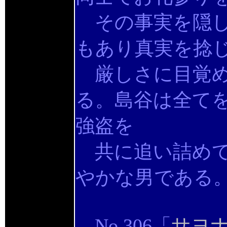
その事実を隠し
もあり真実を捻
厳しさに目覚め
る。島谷は全て
強盗を
共に追い詰めて
やかな男である
No.306「
サヨ