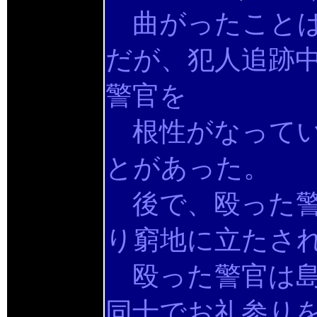
曲がったことは
だが、犯人追跡
警官を
根性がなってい
とがあった。
後で、殴った警
り窮地に立たさ
殴った警官は島
同士でお礼参り