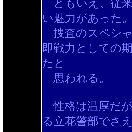
ともいえ、従来
い魅力があった
捜査のスペシャ
即戦力としての
たと
思われる。
性格は温厚だが
る立花警部でさ