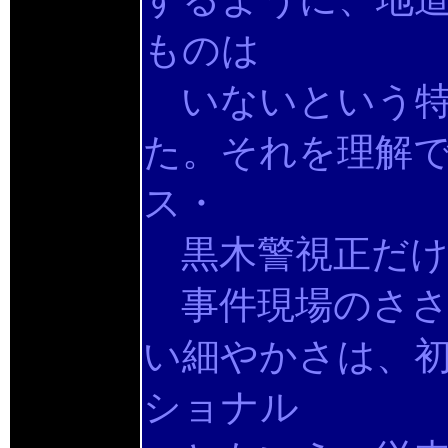
ものは
いないという特
た。それを理解で
ス・
黒木警視正だけ
事件現場のささ
い細やかさは、
ショナル