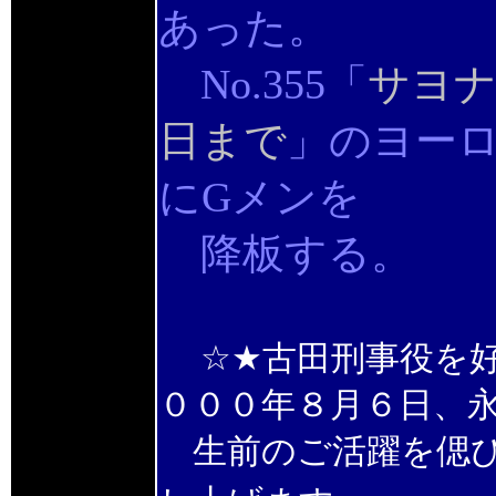
あった。
No.355「
サヨナ
日まで
」のヨー
にGメンを
降板する。
☆★古田刑事役を
０００年８月６日、
生前のご活躍を偲び