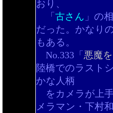
おり、
「
古さん
」の
だった。かなり
もある。
No.333「
悪魔を
陸橋でのラスト
かな人柄
をカメラが上手
メラマン・下村