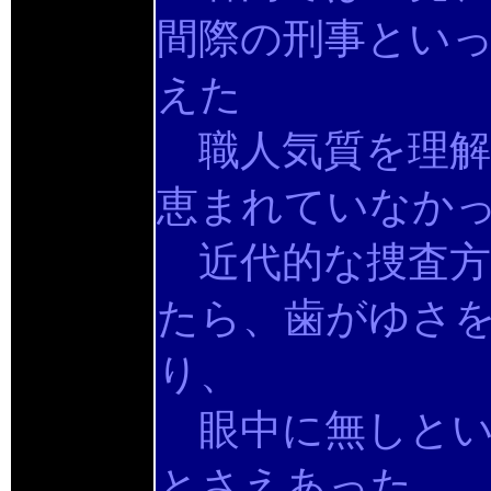
間際の刑事とい
えた
職人気質を理解
恵まれていなか
近代的な捜査方
たら、歯がゆさ
り、
眼中に無しとい
とさえあった。