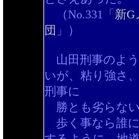
（No.331「
新G
団
」）
山田刑事のよう
いが、粘り強さ
刑事に
勝とも劣らない
歩く事なら誰に
するように、地