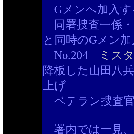
Gメンへ加入す
同署捜査一係・
と同時のGメン加
No.204「
ミスタ
降板した山田八
上げ
ベテラン捜査官
署内では一見、