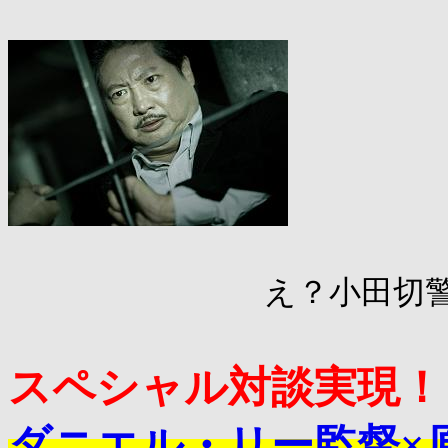
え？小田切警視
スペシャル対談実現！
ダニエル・リー監督×