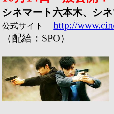
シネマート六本木、シネ
http://www.cin
公式サイト
（配給：SPO）